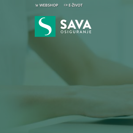
WEBSHOP
E-ŽIVOT