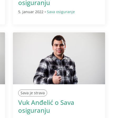
osiguranju
5. januar 2022 •
Sava osiguranje
Sava je strava
Vuk Anđelić o Sava
osiguranju