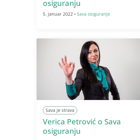
osiguranju
5. januar 2022 •
Sava osiguranje
Sava je strava
Verica Petrović o Sava
osiguranju