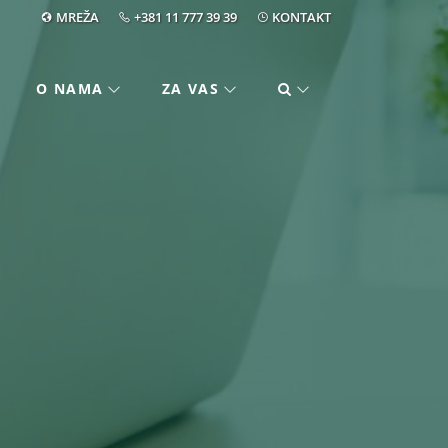
MREŽA
+381 11 777 39 39
KONTAKT
O NAMA
ZA VAS