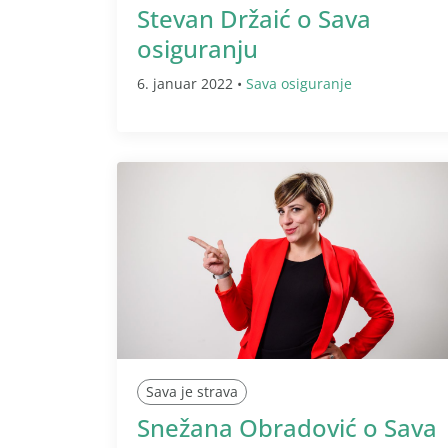
Stevan Držaić o Sava
osiguranju
6. januar 2022 •
Sava osiguranje
Sava je strava
Snežana Obradović o Sava