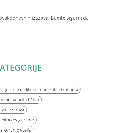
 svakodnevnih izazova. Budite sigurni da
ATEGORIJE
siguranje električnih bicikala i trotineta
omoć na putu i šlep
ava je strava
ivotno osiguranje
siguranje vozila