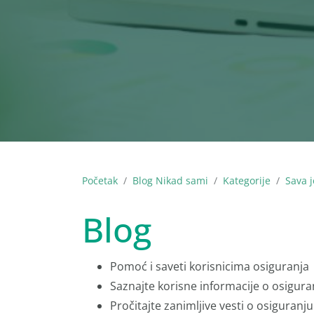
Početak
Blog Nikad sami
Kategorije
Sava j
Blog
Pomoć i saveti korisnicima osiguranja
Saznajte korisne informacije o osigura
Pročitajte zanimljive vesti o osiguranju