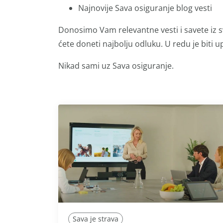
Najnovije Sava osiguranje blog vesti
Donosimo Vam relevantne vesti i savete iz s
ćete doneti najbolju odluku. U redu je biti up
Nikad sami uz Sava osiguranje.
Sava je strava