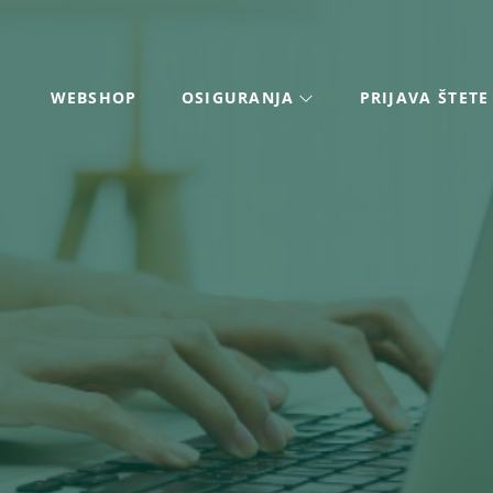
WEBSHOP
OSIGURANJA
PRIJAVA ŠTETE