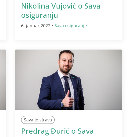
Nikolina Vujović o Sava
osiguranju
6. januar 2022 •
Sava osiguranje
Sava je strava
Predrag Đurić o Sava