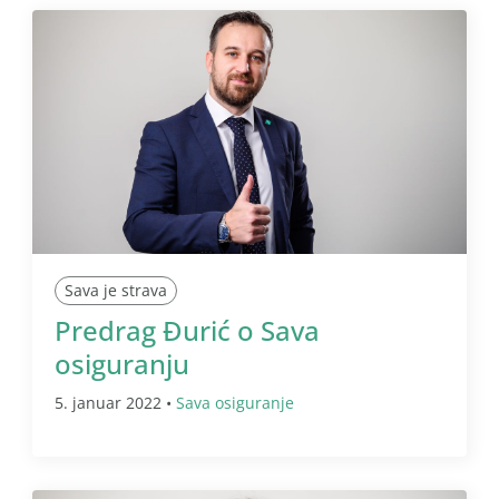
Sava je strava
Predrag Đurić o Sava
osiguranju
5. januar 2022 •
Sava osiguranje