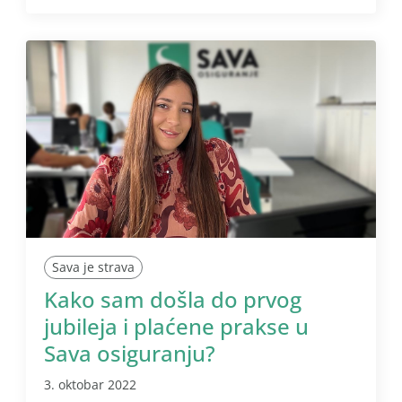
Sava je strava
Kako sam došla do prvog
jubileja i plaćene prakse u
Sava osiguranju?
3. oktobar 2022