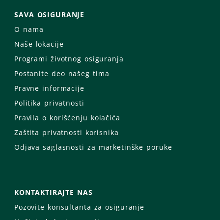
SAVA OSIGURANJE
O nama
Naše lokacije
Programi životnog osiguranja
Postanite deo našeg tima
Pravne informacije
Politika privatnosti
Pravila o korišćenju kolačića
Zaštita privatnosti korisnika
Odjava saglasnosti za marketinške poruke
KONTAKTIRAJTE NAS
Pozovite konsultanta za osiguranje