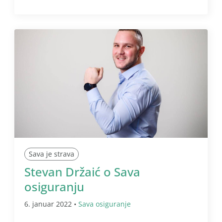
Sava je strava
Stevan Držaić o Sava
osiguranju
6. januar 2022 •
Sava osiguranje