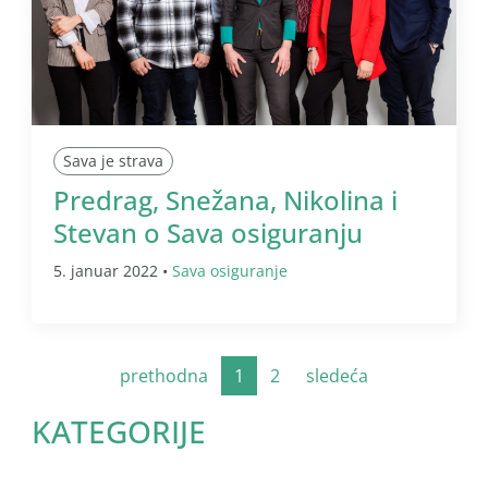
Sava je strava
Predrag, Snežana, Nikolina i
Stevan o Sava osiguranju
5. januar 2022 •
Sava osiguranje
prethodna
1
2
sledeća
KATEGORIJE