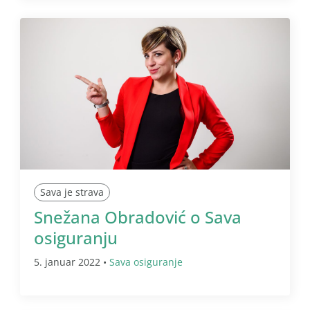
Sava je strava
Snežana Obradović o Sava
osiguranju
5. januar 2022 •
Sava osiguranje