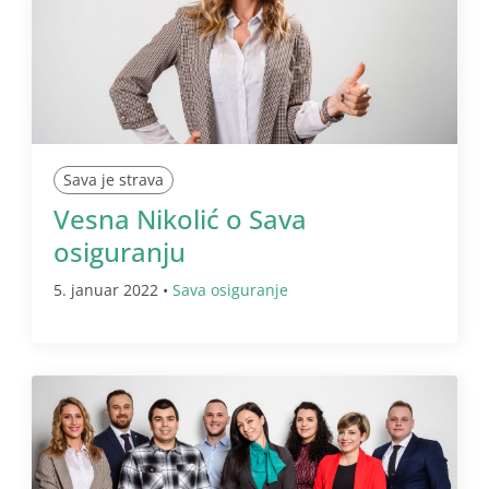
Sava je strava
Vesna Nikolić o Sava
osiguranju
5. januar 2022 •
Sava osiguranje