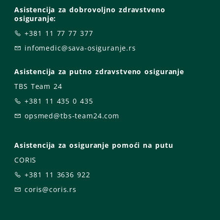
Asistencija za dobrovoljno zdravstveno
osiguranje:
+381 11 77 77 377
infomedic@sava-osiguranje.rs
Asistencija za putno zdravstveno osiguranje
TBS Team 24
+381 11 435 0 435
opsmed@tbs-team24.com
Asistencija za osiguranje pomoći na putu
CORIS
+381 11 3636 922
coris@coris.rs