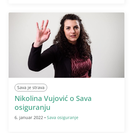
Sava je strava
Nikolina Vujović o Sava
osiguranju
6. januar 2022 •
Sava osiguranje