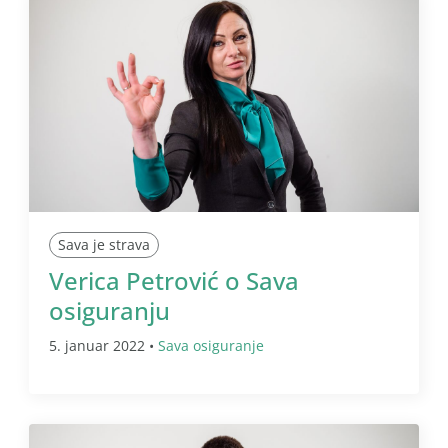
Sava je strava
Verica Petrović o Sava
osiguranju
5. januar 2022 •
Sava osiguranje