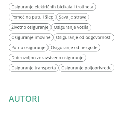
Osiguranje električnih bicikala i trotineta
Pomoć na putu i šlep
Sava je strava
Životno osiguranje
Osiguranje vozila
Osiguranje imovine
Osiguranje od odgovornosti
Putno osiguranje
Osiguranje od nezgode
Dobrovoljno zdravstveno osiguranje
Osiguranje transporta
Osiguranje poljoprivrede
AUTORI