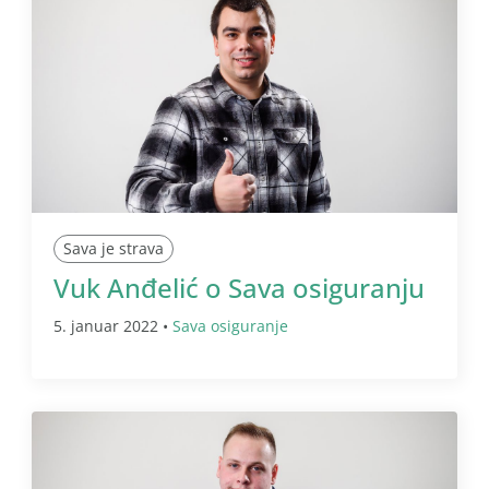
Sava je strava
Vuk Anđelić o Sava osiguranju
5. januar 2022 •
Sava osiguranje