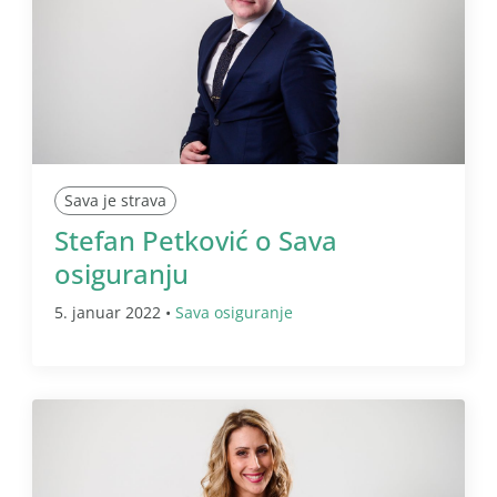
Sava je strava
Stefan Petković o Sava
osiguranju
5. januar 2022 •
Sava osiguranje