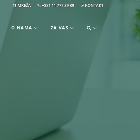
MREŽA
+381 11 777 39 39
KONTAKT
O NAMA
ZA VAS