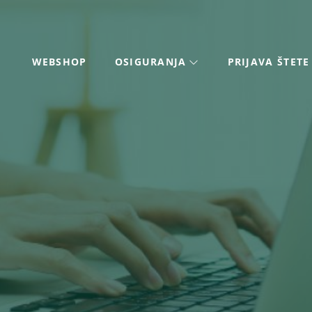
WEBSHOP
OSIGURANJA
PRIJAVA ŠTETE