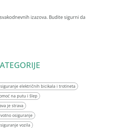
 svakodnevnih izazova. Budite sigurni da
ATEGORIJE
siguranje električnih bicikala i trotineta
omoć na putu i šlep
ava je strava
ivotno osiguranje
siguranje vozila