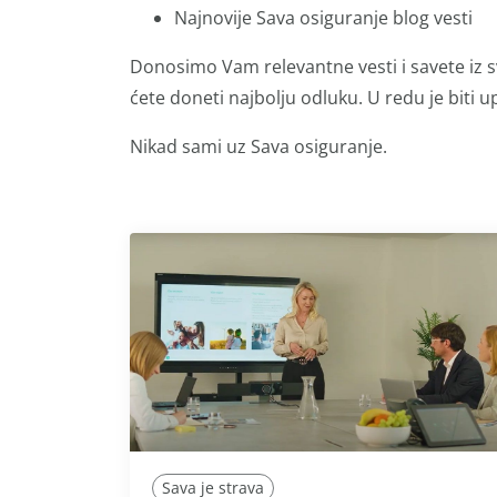
Najnovije Sava osiguranje blog vesti
Donosimo Vam relevantne vesti i savete iz s
ćete doneti najbolju odluku. U redu je biti up
Nikad sami uz Sava osiguranje.
Sava je strava