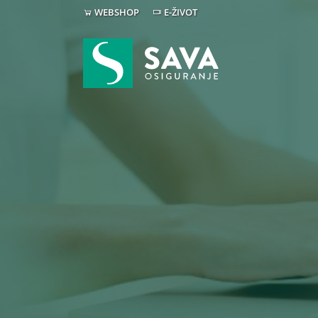
WEBSHOP
E-ŽIVOT