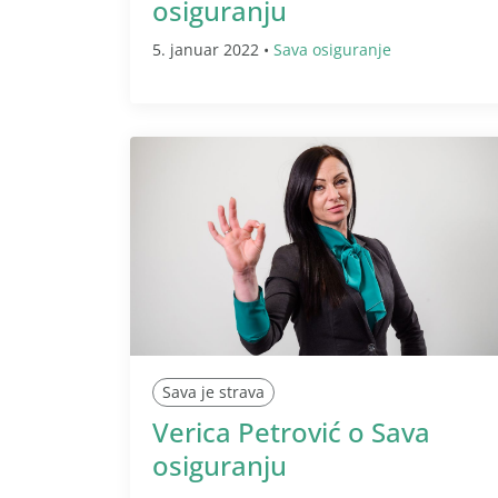
osiguranju
5. januar 2022 •
Sava osiguranje
Sava je strava
Verica Petrović o Sava
osiguranju