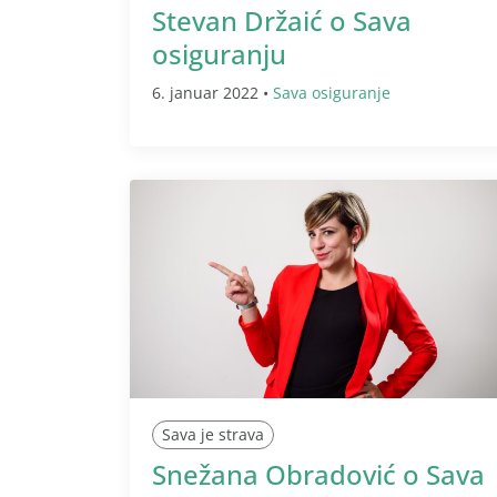
Stevan Držaić o Sava
osiguranju
6. januar 2022 •
Sava osiguranje
Sava je strava
Snežana Obradović o Sava