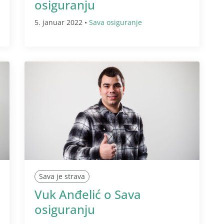
osiguranju
5. januar 2022 •
Sava osiguranje
Sava je strava
Vuk Anđelić o Sava
osiguranju