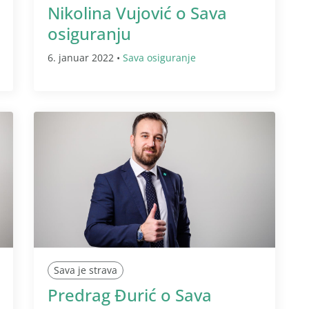
Nikolina Vujović o Sava
osiguranju
6. januar 2022 •
Sava osiguranje
Sava je strava
Predrag Đurić o Sava