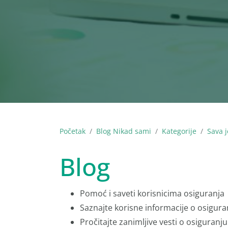
Početak
Blog Nikad sami
Kategorije
Sava j
Blog
Pomoć i saveti korisnicima osiguranja
Saznajte korisne informacije o osigura
Pročitajte zanimljive vesti o osiguranju