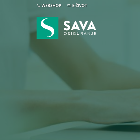
WEBSHOP
E-ŽIVOT