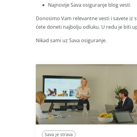
Najnovije Sava osiguranje blog vesti
Donosimo Vam relevantne vesti i savete iz s
ćete doneti najbolju odluku. U redu je biti up
Nikad sami uz Sava osiguranje.
Sava je strava