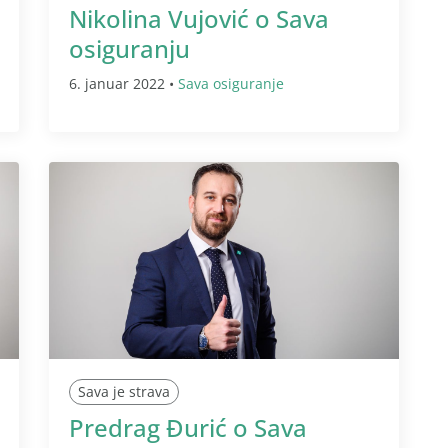
Nikolina Vujović o Sava
osiguranju
6. januar 2022 •
Sava osiguranje
Sava je strava
Predrag Đurić o Sava