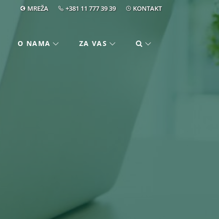
MREŽA
+381 11 777 39 39
KONTAKT
O NAMA
ZA VAS