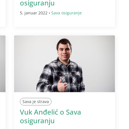
osiguranju
5. januar 2022 •
Sava osiguranje
Sava je strava
Vuk Anđelić o Sava
osiguranju