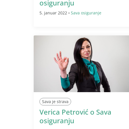
osiguranju
5. januar 2022 •
Sava osiguranje
Sava je strava
Verica Petrović o Sava
osiguranju