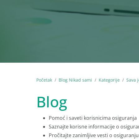
Početak
Blog Nikad sami
Kategorije
Sava j
Blog
Pomoć i saveti korisnicima osiguranja
Saznajte korisne informacije o osigura
Pročitajte zanimljive vesti o osiguranju