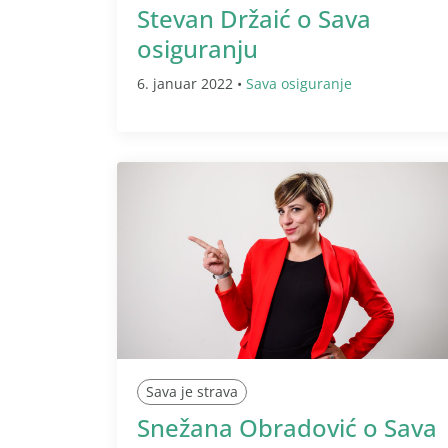
Stevan Držaić o Sava
osiguranju
6. januar 2022 •
Sava osiguranje
Sava je strava
Snežana Obradović o Sava