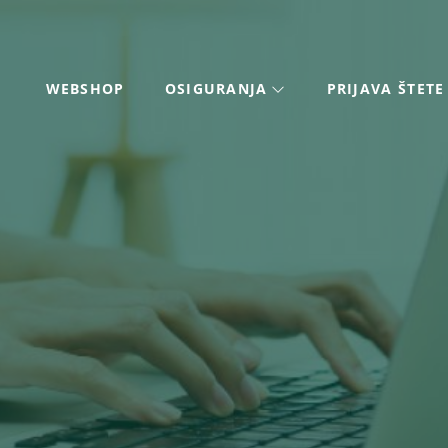
WEBSHOP
OSIGURANJA
PRIJAVA ŠTETE