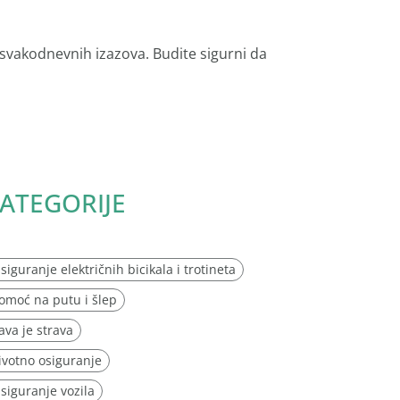
 svakodnevnih izazova. Budite sigurni da
ATEGORIJE
siguranje električnih bicikala i trotineta
omoć na putu i šlep
ava je strava
ivotno osiguranje
siguranje vozila