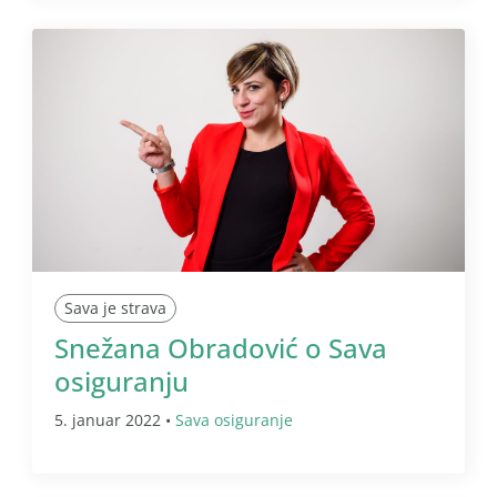
Sava je strava
Snežana Obradović o Sava
osiguranju
5. januar 2022 •
Sava osiguranje