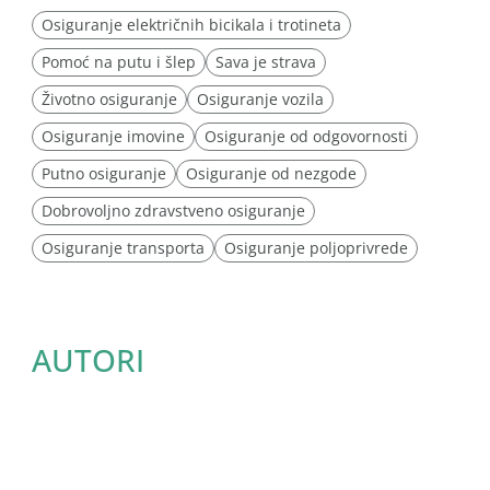
Osiguranje električnih bicikala i trotineta
Pomoć na putu i šlep
Sava je strava
Životno osiguranje
Osiguranje vozila
Osiguranje imovine
Osiguranje od odgovornosti
Putno osiguranje
Osiguranje od nezgode
Dobrovoljno zdravstveno osiguranje
Osiguranje transporta
Osiguranje poljoprivrede
AUTORI