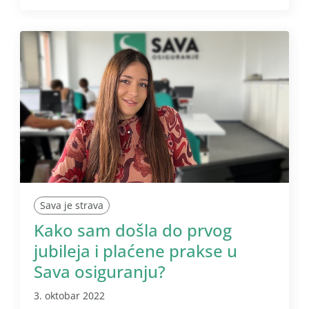
Sava je strava
Kako sam došla do prvog
jubileja i plaćene prakse u
Sava osiguranju?
3. oktobar 2022