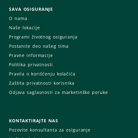
SAVA OSIGURANJE
O nama
Naše lokacije
Programi životnog osiguranja
Postanite deo našeg tima
Pravne informacije
Politika privatnosti
Pravila o korišćenju kolačića
Zaštita privatnosti korisnika
Odjava saglasnosti za marketinške poruke
KONTAKTIRAJTE NAS
Pozovite konsultanta za osiguranje