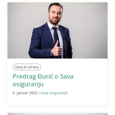
Sava je strava
Predrag Đurić o Sava
osiguranju
5. januar 2022 •
Sava osiguranje