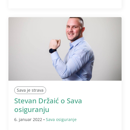
Sava je strava
Stevan Držaić o Sava
osiguranju
6. januar 2022 •
Sava osiguranje