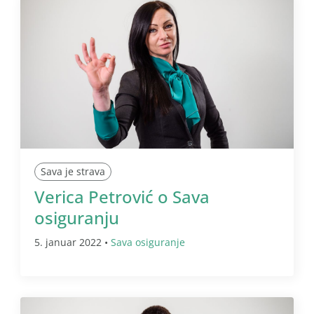
Sava je strava
Verica Petrović o Sava
osiguranju
5. januar 2022 •
Sava osiguranje