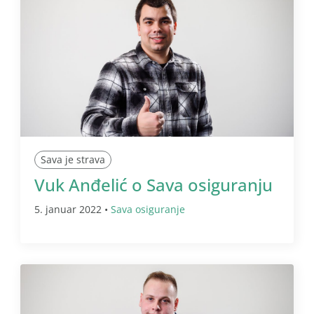
Sava je strava
Vuk Anđelić o Sava osiguranju
5. januar 2022 •
Sava osiguranje