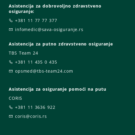
Asistencija za dobrovoljno zdravstveno
osiguranje:
+381 11 77 77 377
infomedic@sava-osiguranje.rs
Asistencija za putno zdravstveno osiguranje
TBS Team 24
+381 11 435 0 435
opsmed@tbs-team24.com
Asistencija za osiguranje pomoći na putu
CORIS
+381 11 3636 922
coris@coris.rs