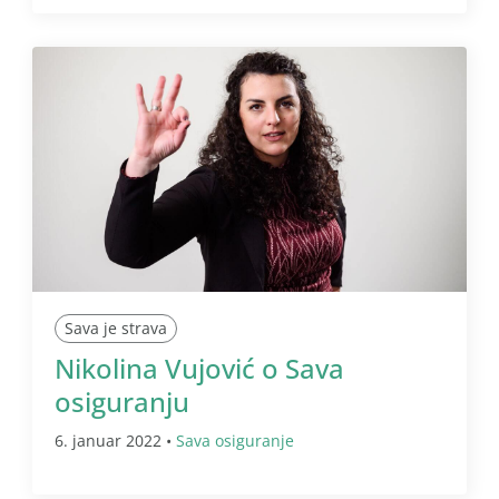
Sava je strava
Nikolina Vujović o Sava
osiguranju
6. januar 2022 •
Sava osiguranje