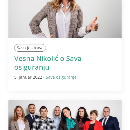
Sava je strava
Vesna Nikolić o Sava
osiguranju
5. januar 2022 •
Sava osiguranje