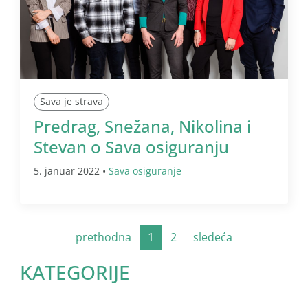
Sava je strava
Predrag, Snežana, Nikolina i
Stevan o Sava osiguranju
5. januar 2022 •
Sava osiguranje
prethodna
1
2
sledeća
KATEGORIJE