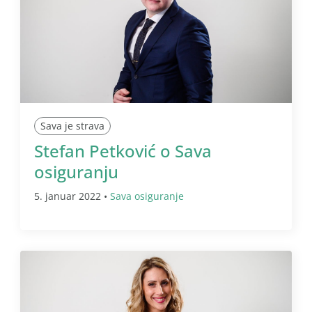
Sava je strava
Stefan Petković o Sava
osiguranju
5. januar 2022 •
Sava osiguranje