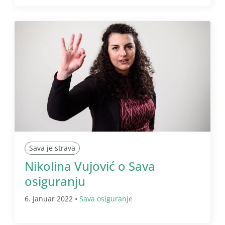
Sava je strava
Nikolina Vujović o Sava
osiguranju
6. januar 2022 •
Sava osiguranje