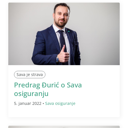
Sava je strava
Predrag Đurić o Sava
osiguranju
5. januar 2022 •
Sava osiguranje