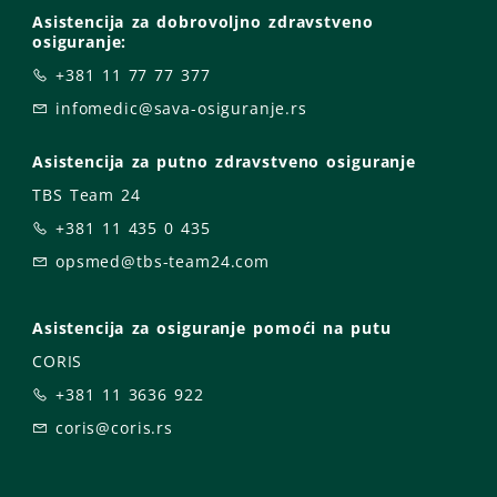
Asistencija za dobrovoljno zdravstveno
osiguranje:
+381 11 77 77 377
infomedic@sava-osiguranje.rs
Asistencija za putno zdravstveno osiguranje
TBS Team 24
+381 11 435 0 435
opsmed@tbs-team24.com
Asistencija za osiguranje pomoći na putu
CORIS
+381 11 3636 922
coris@coris.rs