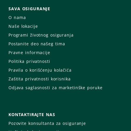
SAVA OSIGURANJE
O nama
Naše lokacije
Programi životnog osiguranja
Postanite deo našeg tima
Pravne informacije
Politika privatnosti
Pravila o korišćenju kolačića
Zaštita privatnosti korisnika
Odjava saglasnosti za marketinške poruke
KONTAKTIRAJTE NAS
Pozovite konsultanta za osiguranje