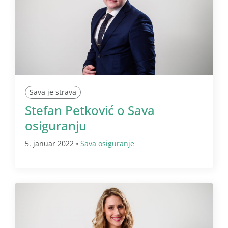
Sava je strava
Stefan Petković o Sava
osiguranju
5. januar 2022 •
Sava osiguranje