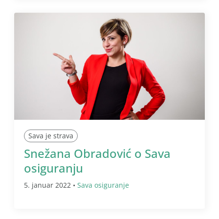
Sava je strava
Snežana Obradović o Sava
osiguranju
5. januar 2022 •
Sava osiguranje