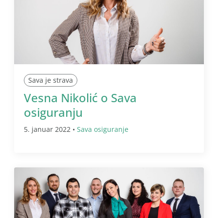
Sava je strava
Vesna Nikolić o Sava
osiguranju
5. januar 2022 •
Sava osiguranje