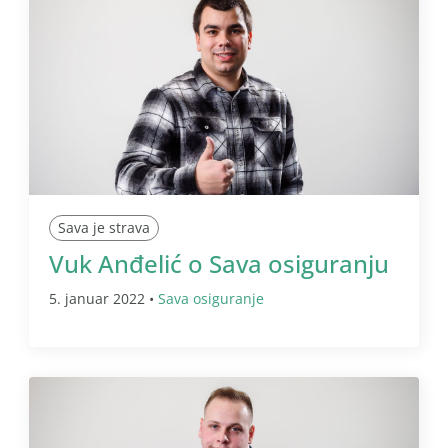
Sava je strava
Vuk Anđelić o Sava osiguranju
5. januar 2022 •
Sava osiguranje