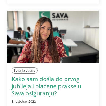
Sava je strava
Kako sam došla do prvog
jubileja i plaćene prakse u
Sava osiguranju?
3. oktobar 2022