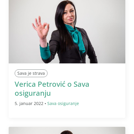
Sava je strava
Verica Petrović o Sava
osiguranju
5. januar 2022 •
Sava osiguranje