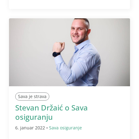
Sava je strava
Stevan Držaić o Sava
osiguranju
6. januar 2022 •
Sava osiguranje