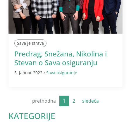
Sava je strava
Predrag, Snežana, Nikolina i
Stevan o Sava osiguranju
5. januar 2022 •
Sava osiguranje
prethodna
1
2
sledeća
KATEGORIJE