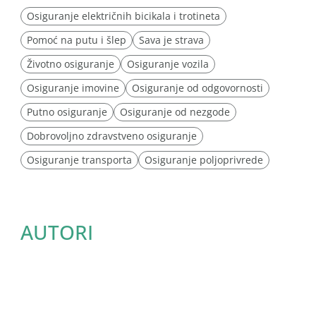
Osiguranje električnih bicikala i trotineta
Pomoć na putu i šlep
Sava je strava
Životno osiguranje
Osiguranje vozila
Osiguranje imovine
Osiguranje od odgovornosti
Putno osiguranje
Osiguranje od nezgode
Dobrovoljno zdravstveno osiguranje
Osiguranje transporta
Osiguranje poljoprivrede
AUTORI