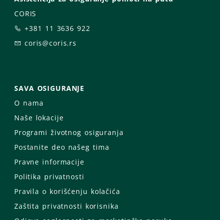
CORIS
+381 11 3636 922
coris@coris.rs
SAVA OSIGURANJE
O nama
Naše lokacije
Programi životnog osiguranja
Postanite deo našeg tima
Pravne informacije
Politika privatnosti
Pravila o korišćenju kolačića
Zaštita privatnosti korisnika