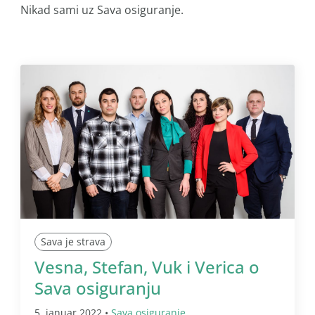
Nikad sami uz Sava osiguranje.
Sava je strava
Vesna, Stefan, Vuk i Verica o
Sava osiguranju
5. januar 2022 •
Sava osiguranje