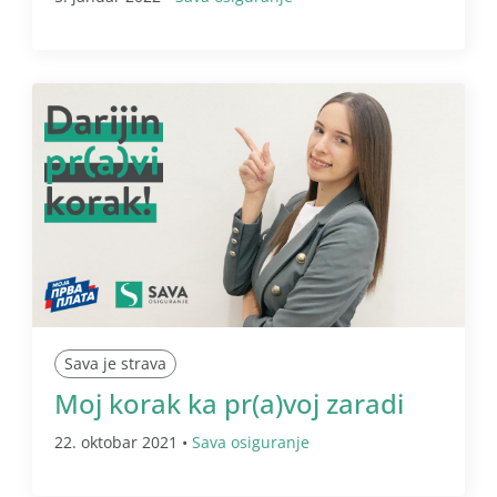
Sava je strava
Moj korak ka pr(a)voj zaradi
22. oktobar 2021 •
Sava osiguranje