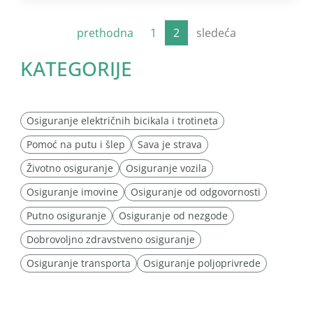
prethodna
1
2
sledeća
KATEGORIJE
Osiguranje električnih bicikala i trotineta
Pomoć na putu i šlep
Sava je strava
Životno osiguranje
Osiguranje vozila
Osiguranje imovine
Osiguranje od odgovornosti
Putno osiguranje
Osiguranje od nezgode
Dobrovoljno zdravstveno osiguranje
Osiguranje transporta
Osiguranje poljoprivrede