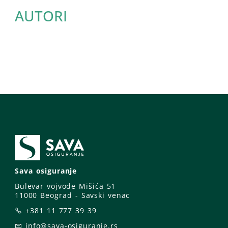
AUTORI
Sava osiguranje
Bulevar vojvode Mišića 51
11000 Beograd - Savski venac
+381 11 777 39 39
info@sava-osiguranje.rs