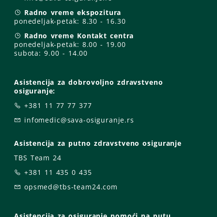
Radno vreme ekspozitura
ponedeljak-petak:
8.30 - 16.30
Radno vreme Kontakt centra
ponedeljak-petak:
8.00 - 19.00
subota: 9
.00 - 14.00
Asistencija za dobrovoljno zdravstveno
osiguranje:
+381 11 77 77 377
infomedic@sava-osiguranje.rs
Asistencija za putno zdravstveno osiguranje
TBS Team 24
+381 11 435 0 435
opsmed@tbs-team24.com
Asistencija za osiguranje pomoći na putu