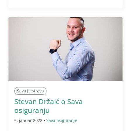
Sava je strava
Stevan Držaić o Sava
osiguranju
6. januar 2022 •
Sava osiguranje