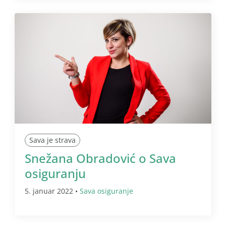
Sava je strava
Snežana Obradović o Sava
osiguranju
5. januar 2022 •
Sava osiguranje