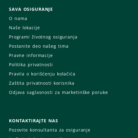
SAVA OSIGURANJE
O nama
Naše lokacije
Programi životnog osiguranja
Postanite deo našeg tima
Pravne informacije
Politika privatnosti
Pravila o korišćenju kolačića
Zaštita privatnosti korisnika
Odjava saglasnosti za marketinške poruke
KONTAKTIRAJTE NAS
Pozovite konsultanta za osiguranje