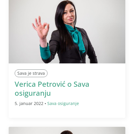
Sava je strava
Verica Petrović o Sava
osiguranju
5. januar 2022 •
Sava osiguranje