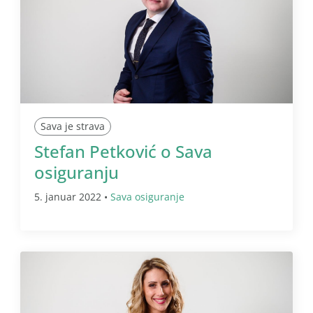
Sava je strava
Stefan Petković o Sava
osiguranju
5. januar 2022 •
Sava osiguranje