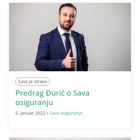
Sava je strava
Predrag Đurić o Sava
osiguranju
5. januar 2022 •
Sava osiguranje