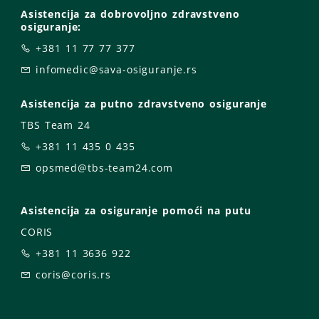
Asistencija za dobrovoljno zdravstveno
osiguranje:
+381 11 77 77 377
infomedic@sava-osiguranje.rs
Asistencija za putno zdravstveno osiguranje
TBS Team 24
+381 11 435 0 435
opsmed@tbs-team24.com
Asistencija za osiguranje pomoći na putu
CORIS
+381 11 3636 922
coris@coris.rs