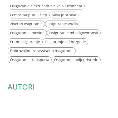
Osiguranje električnih bicikala i trotineta
Pomoć na putu i šlep
Sava je strava
Životno osiguranje
Osiguranje vozila
Osiguranje imovine
Osiguranje od odgovornosti
Putno osiguranje
Osiguranje od nezgode
Dobrovoljno zdravstveno osiguranje
Osiguranje transporta
Osiguranje poljoprivrede
AUTORI