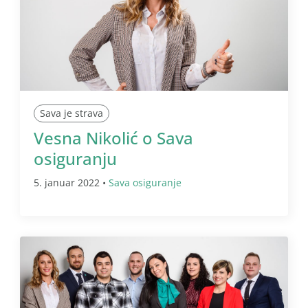
Sava je strava
Vesna Nikolić o Sava
osiguranju
5. januar 2022 •
Sava osiguranje