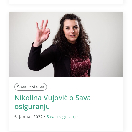
Sava je strava
Nikolina Vujović o Sava
osiguranju
6. januar 2022 •
Sava osiguranje