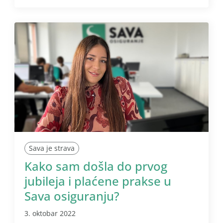
Sava je strava
Kako sam došla do prvog
jubileja i plaćene prakse u
Sava osiguranju?
3. oktobar 2022