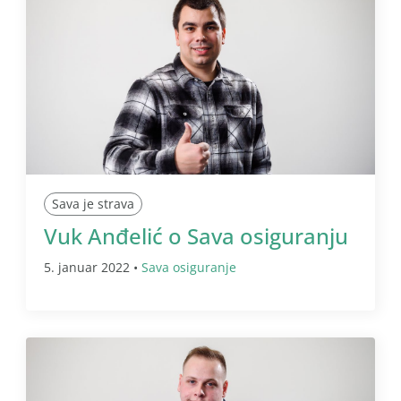
Sava je strava
Vuk Anđelić o Sava osiguranju
5. januar 2022 •
Sava osiguranje