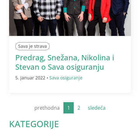
Sava je strava
Predrag, Snežana, Nikolina i
Stevan o Sava osiguranju
5. januar 2022 •
Sava osiguranje
prethodna
1
2
sledeća
KATEGORIJE