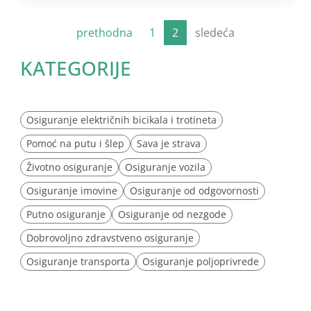
prethodna
1
2
sledeća
KATEGORIJE
Osiguranje električnih bicikala i trotineta
Pomoć na putu i šlep
Sava je strava
Životno osiguranje
Osiguranje vozila
Osiguranje imovine
Osiguranje od odgovornosti
Putno osiguranje
Osiguranje od nezgode
Dobrovoljno zdravstveno osiguranje
Osiguranje transporta
Osiguranje poljoprivrede