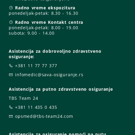
Radno vreme ekspozitura
ponedeljak-petak:
8.30 - 16.30
Radno vreme Kontakt centra
ponedeljak-petak:
8.00 - 19.00
subota: 9
.00 - 14.00
Asistencija za dobrovoljno zdravstveno
osiguranje:
+381 11 77 77 377
infomedic@sava-osiguranje.rs
Asistencija za putno zdravstveno osiguranje
TBS Team 24
+381 11 435 0 435
opsmed@tbs-team24.com
Asistencija za osiguranje pomoći na putu