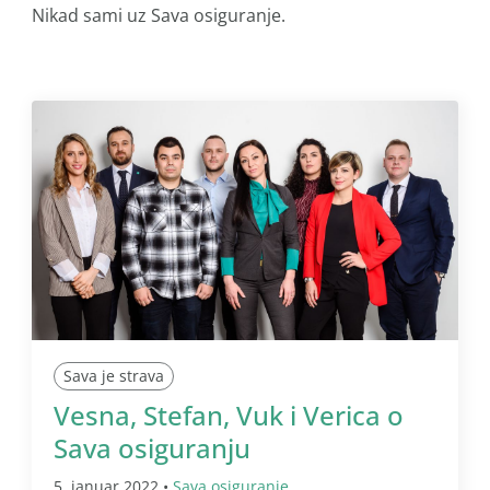
Nikad sami uz Sava osiguranje.
Sava je strava
Vesna, Stefan, Vuk i Verica o
Sava osiguranju
5. januar 2022 •
Sava osiguranje