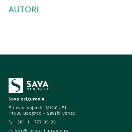
AUTORI
Sava osiguranje
Bulevar vojvode Mišića 51
11000 Beograd - Savski venac
+381 11 777 39 39
info@sava-osiguranje.rs