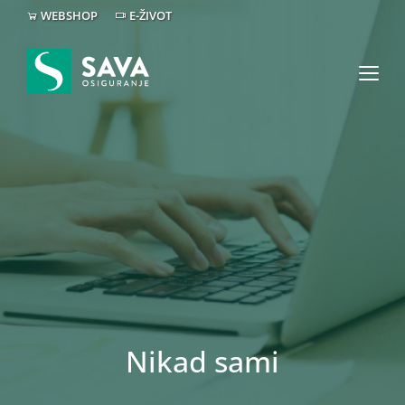
WEBSHOP
E-ŽIVOT
Nikad sami