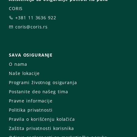
CORIS
+381 11 3636 922
coris@coris.rs
SAVA OSIGURANJE
O nama
Naše lokacije
Programi životnog osiguranja
Postanite deo našeg tima
Pravne informacije
Politika privatnosti
Pravila o korišćenju kolačića
Zaštita privatnosti korisnika