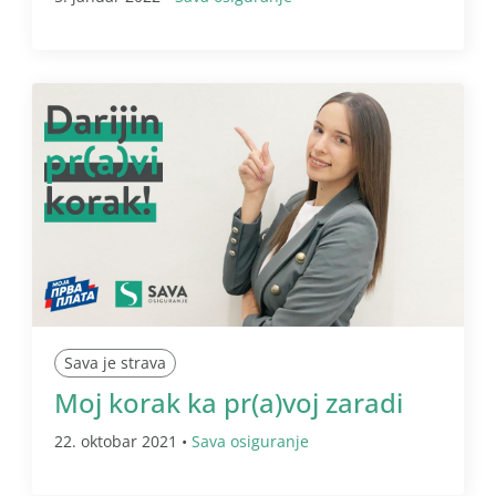
Sava je strava
Moj korak ka pr(a)voj zaradi
22. oktobar 2021 •
Sava osiguranje