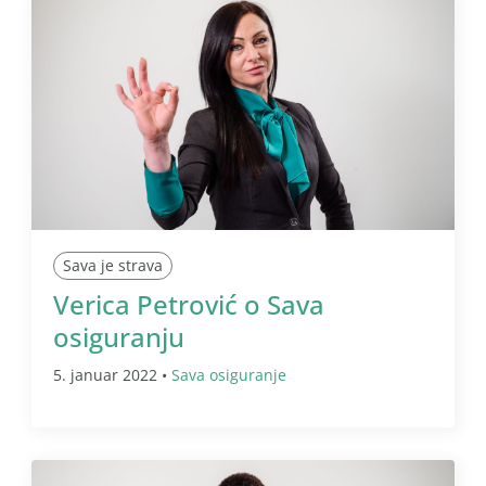
Sava je strava
Verica Petrović o Sava
osiguranju
5. januar 2022 •
Sava osiguranje