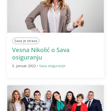
Sava je strava
Vesna Nikolić o Sava
osiguranju
5. januar 2022 •
Sava osiguranje