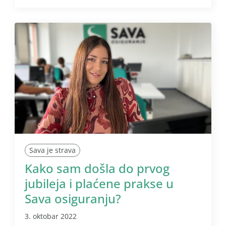
Sava je strava
Kako sam došla do prvog
jubileja i plaćene prakse u
Sava osiguranju?
3. oktobar 2022