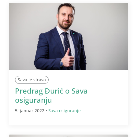
Sava je strava
Predrag Đurić o Sava
osiguranju
5. januar 2022 •
Sava osiguranje