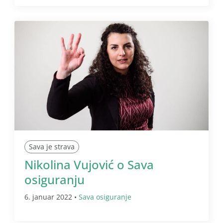
Sava je strava
Nikolina Vujović o Sava
osiguranju
6. januar 2022 •
Sava osiguranje