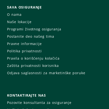
SAVA OSIGURANJE
O nama
Naše lokacije
Programi životnog osiguranja
Postanite deo našeg tima
Pravne informacije
Politika privatnosti
Pravila o korišćenju kolačića
Zaštita privatnosti korisnika
Odjava saglasnosti za marketinške poruke
KONTAKTIRAJTE NAS
Pozovite konsultanta za osiguranje