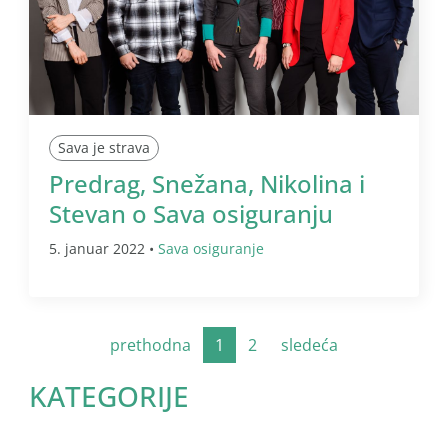
Sava je strava
Predrag, Snežana, Nikolina i
Stevan o Sava osiguranju
5. januar 2022 •
Sava osiguranje
prethodna
1
2
sledeća
KATEGORIJE