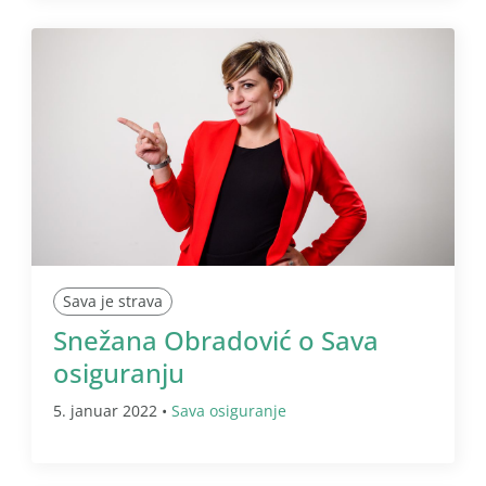
Sava je strava
Snežana Obradović o Sava
osiguranju
5. januar 2022 •
Sava osiguranje