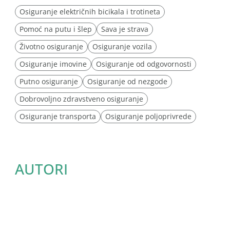
Osiguranje električnih bicikala i trotineta
Pomoć na putu i šlep
Sava je strava
Životno osiguranje
Osiguranje vozila
Osiguranje imovine
Osiguranje od odgovornosti
Putno osiguranje
Osiguranje od nezgode
Dobrovoljno zdravstveno osiguranje
Osiguranje transporta
Osiguranje poljoprivrede
AUTORI