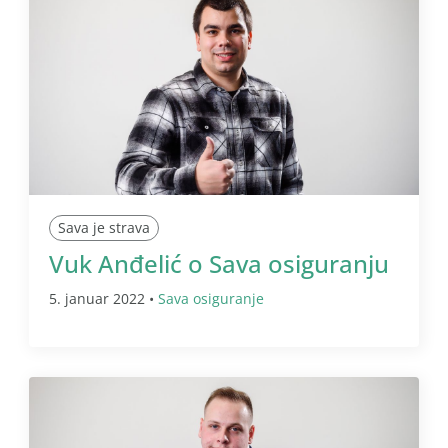
Sava je strava
Vuk Anđelić o Sava osiguranju
5. januar 2022 •
Sava osiguranje