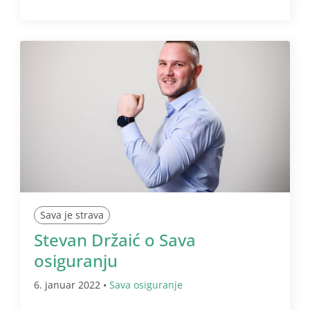
Sava je strava
Stevan Držaić o Sava
osiguranju
6. januar 2022 •
Sava osiguranje