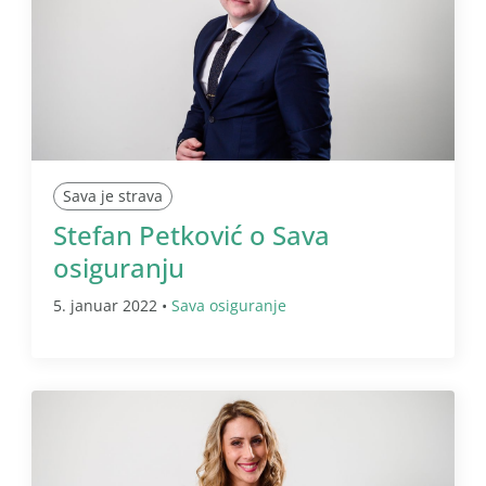
Sava je strava
Stefan Petković o Sava
osiguranju
5. januar 2022 •
Sava osiguranje