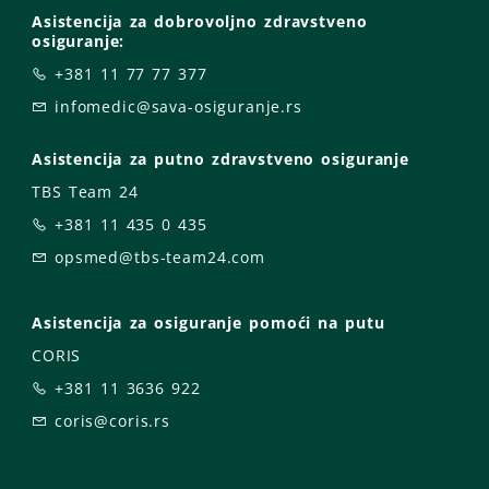
Asistencija za dobrovoljno zdravstveno
osiguranje:
+381 11 77 77 377
infomedic@sava-osiguranje.rs
Asistencija za putno zdravstveno osiguranje
TBS Team 24
+381 11 435 0 435
opsmed@tbs-team24.com
Asistencija za osiguranje pomoći na putu
CORIS
+381 11 3636 922
coris@coris.rs