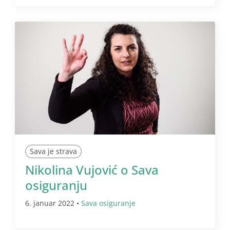
Sava je strava
Nikolina Vujović o Sava
osiguranju
6. januar 2022 •
Sava osiguranje