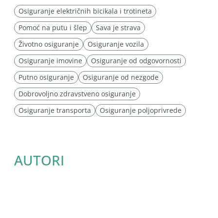
Osiguranje električnih bicikala i trotineta
Pomoć na putu i šlep
Sava je strava
Životno osiguranje
Osiguranje vozila
Osiguranje imovine
Osiguranje od odgovornosti
Putno osiguranje
Osiguranje od nezgode
Dobrovoljno zdravstveno osiguranje
Osiguranje transporta
Osiguranje poljoprivrede
AUTORI