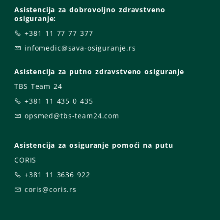
Asistencija za dobrovoljno zdravstveno
osiguranje:
+381 11 77 77 377
infomedic@sava-osiguranje.rs
Asistencija za putno zdravstveno osiguranje
TBS Team 24
+381 11 435 0 435
opsmed@tbs-team24.com
Asistencija za osiguranje pomoći na putu
CORIS
+381 11 3636 922
coris@coris.rs