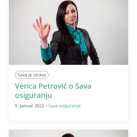
Sava je strava
Verica Petrović o Sava
osiguranju
5. januar 2022 •
Sava osiguranje