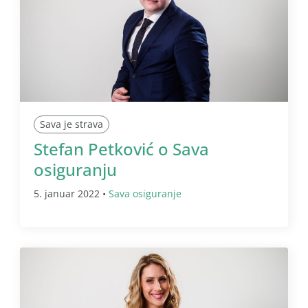
Sava je strava
Stefan Petković o Sava
osiguranju
5. januar 2022 •
Sava osiguranje