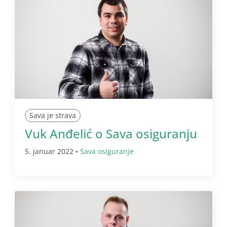
Sava je strava
Vuk Anđelić o Sava osiguranju
5. januar 2022 •
Sava osiguranje