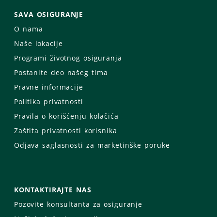
SAVA OSIGURANJE
O nama
Naše lokacije
Programi životnog osiguranja
Postanite deo našeg tima
Pravne informacije
Politika privatnosti
Pravila o korišćenju kolačića
Zaštita privatnosti korisnika
Odjava saglasnosti za marketinške poruke
KONTAKTIRAJTE NAS
Pozovite konsultanta za osiguranje