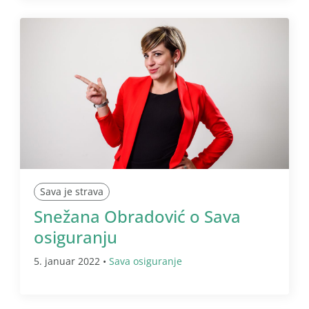
Sava je strava
Snežana Obradović o Sava
osiguranju
5. januar 2022 •
Sava osiguranje