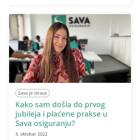
Sava je strava
Kako sam došla do prvog
jubileja i plaćene prakse u
Sava osiguranju?
3. oktobar 2022