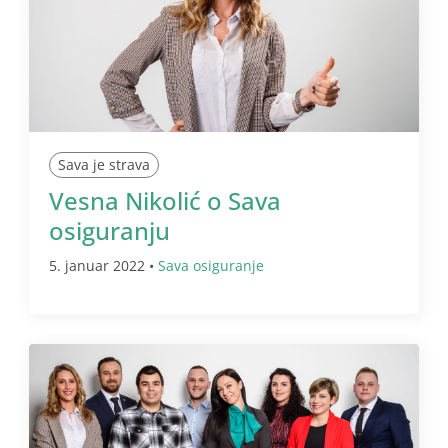
Sava je strava
Vesna Nikolić o Sava
osiguranju
5. januar 2022 •
Sava osiguranje