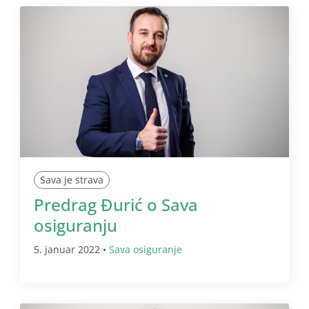
Sava je strava
Predrag Đurić o Sava
osiguranju
5. januar 2022 •
Sava osiguranje