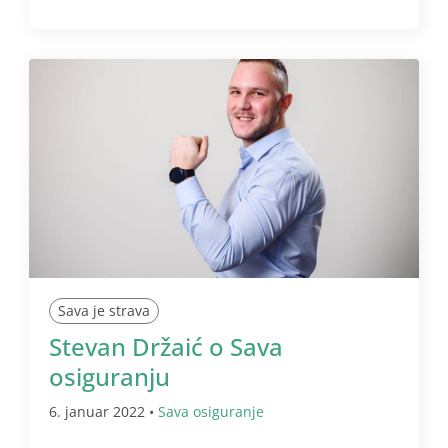
Sava je strava
Stevan Držaić o Sava
osiguranju
6. januar 2022 •
Sava osiguranje