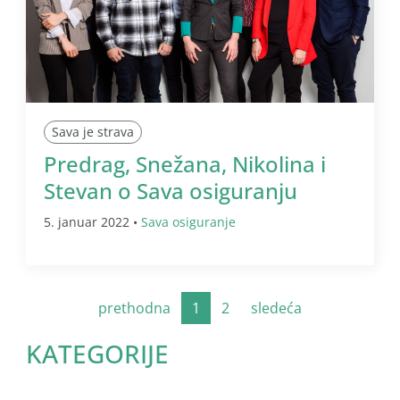
Sava je strava
Predrag, Snežana, Nikolina i
Stevan o Sava osiguranju
5. januar 2022 •
Sava osiguranje
prethodna
1
2
sledeća
KATEGORIJE