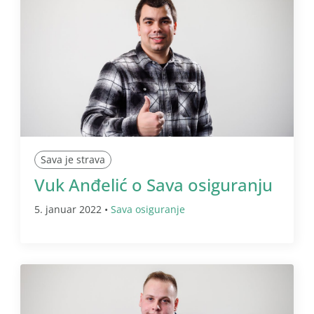
Sava je strava
Vuk Anđelić o Sava osiguranju
5. januar 2022 •
Sava osiguranje