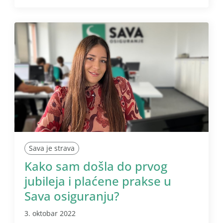
Sava je strava
Kako sam došla do prvog
jubileja i plaćene prakse u
Sava osiguranju?
3. oktobar 2022