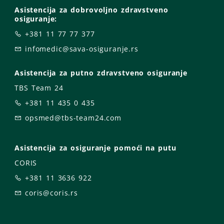
Asistencija za dobrovoljno zdravstveno
osiguranje:
+381 11 77 77 377
infomedic@sava-osiguranje.rs
Asistencija za putno zdravstveno osiguranje
TBS Team 24
+381 11 435 0 435
opsmed@tbs-team24.com
Asistencija za osiguranje pomoći na putu
CORIS
+381 11 3636 922
coris@coris.rs