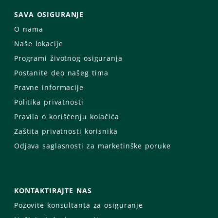
SAVA OSIGURANJE
O nama
Naše lokacije
Programi životnog osiguranja
Postanite deo našeg tima
Pravne informacije
Politika privatnosti
Pravila o korišćenju kolačića
Zaštita privatnosti korisnika
Odjava saglasnosti za marketinške poruke
KONTAKTIRAJTE NAS
Pozovite konsultanta za osiguranje