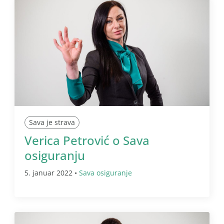
Sava je strava
Verica Petrović o Sava
osiguranju
5. januar 2022 •
Sava osiguranje