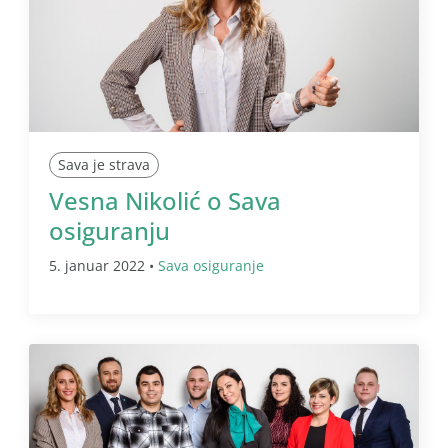
Sava je strava
Vesna Nikolić o Sava
osiguranju
5. januar 2022 •
Sava osiguranje