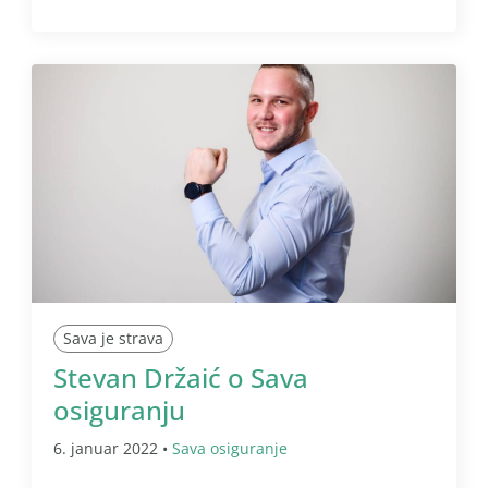
Sava je strava
Stevan Držaić o Sava
osiguranju
6. januar 2022 •
Sava osiguranje