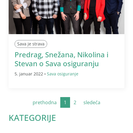
Sava je strava
Predrag, Snežana, Nikolina i
Stevan o Sava osiguranju
5. januar 2022 •
Sava osiguranje
prethodna
1
2
sledeća
KATEGORIJE