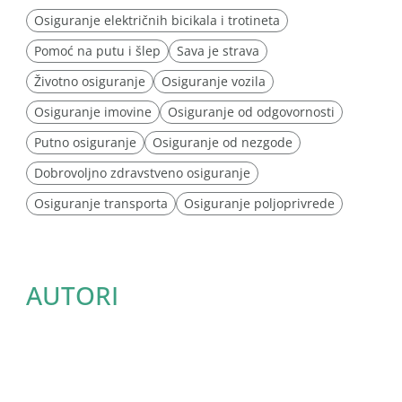
Osiguranje električnih bicikala i trotineta
Pomoć na putu i šlep
Sava je strava
Životno osiguranje
Osiguranje vozila
Osiguranje imovine
Osiguranje od odgovornosti
Putno osiguranje
Osiguranje od nezgode
Dobrovoljno zdravstveno osiguranje
Osiguranje transporta
Osiguranje poljoprivrede
AUTORI