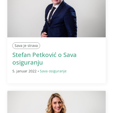
Sava je strava
Stefan Petković o Sava
osiguranju
5. januar 2022 •
Sava osiguranje