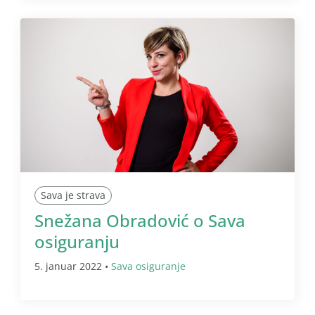
Sava je strava
Snežana Obradović o Sava
osiguranju
5. januar 2022 •
Sava osiguranje