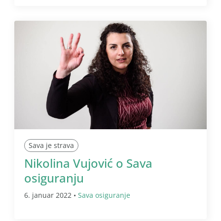
Sava je strava
Nikolina Vujović o Sava
osiguranju
6. januar 2022 •
Sava osiguranje