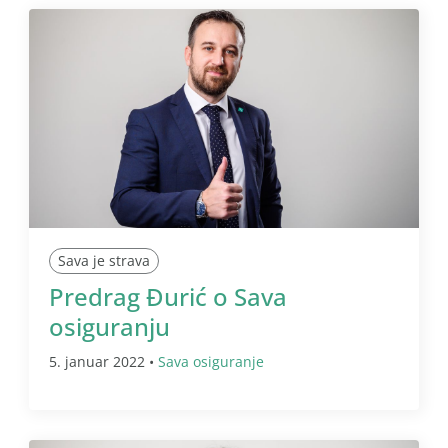
Sava je strava
Predrag Đurić o Sava
osiguranju
5. januar 2022 •
Sava osiguranje