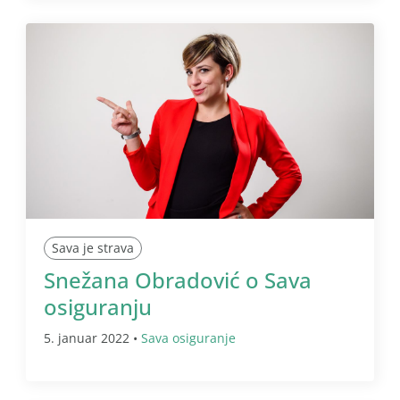
Sava je strava
Snežana Obradović o Sava
osiguranju
5. januar 2022 •
Sava osiguranje