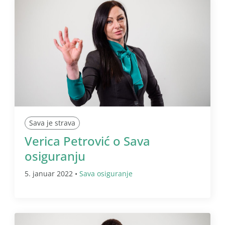
Sava je strava
Verica Petrović o Sava
osiguranju
5. januar 2022 •
Sava osiguranje