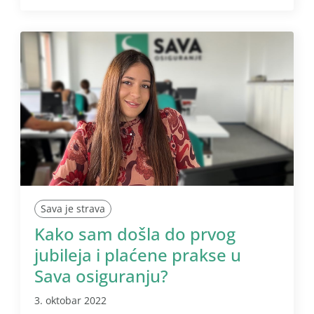
Sava je strava
Kako sam došla do prvog
jubileja i plaćene prakse u
Sava osiguranju?
3. oktobar 2022