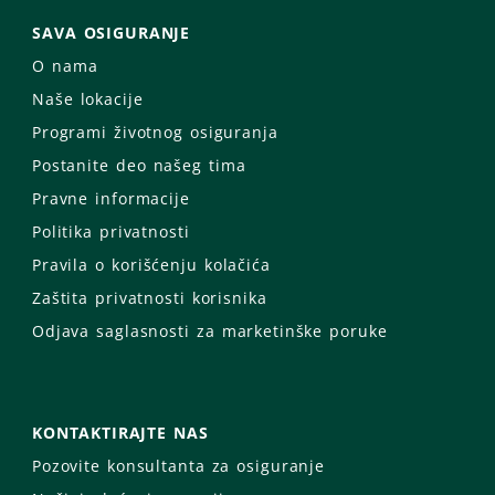
SAVA OSIGURANJE
O nama
Naše lokacije
Programi životnog osiguranja
Postanite deo našeg tima
Pravne informacije
Politika privatnosti
Pravila o korišćenju kolačića
Zaštita privatnosti korisnika
Odjava saglasnosti za marketinške poruke
KONTAKTIRAJTE NAS
Pozovite konsultanta za osiguranje