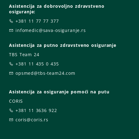
Asistencija za dobrovoljno zdravstveno
osiguranje:
+381 11 77 77 377
infomedic@sava-osiguranje.rs
Asistencija za putno zdravstveno osiguranje
TBS Team 24
+381 11 435 0 435
opsmed@tbs-team24.com
Asistencija za osiguranje pomoći na putu
CORIS
+381 11 3636 922
coris@coris.rs