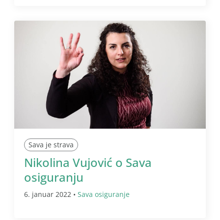
Sava je strava
Nikolina Vujović o Sava
osiguranju
6. januar 2022 •
Sava osiguranje