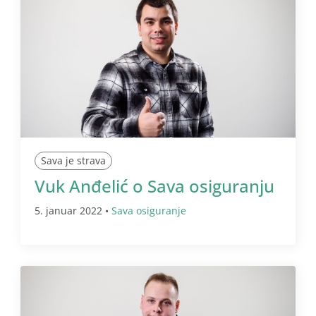
Sava je strava
Vuk Anđelić o Sava osiguranju
5. januar 2022 •
Sava osiguranje