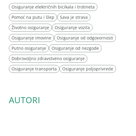
Osiguranje električnih bicikala i trotineta
Pomoć na putu i šlep
Sava je strava
Životno osiguranje
Osiguranje vozila
Osiguranje imovine
Osiguranje od odgovornosti
Putno osiguranje
Osiguranje od nezgode
Dobrovoljno zdravstveno osiguranje
Osiguranje transporta
Osiguranje poljoprivrede
AUTORI