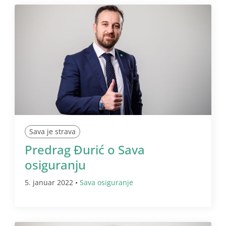
Sava je strava
Predrag Đurić o Sava
osiguranju
5. januar 2022 •
Sava osiguranje