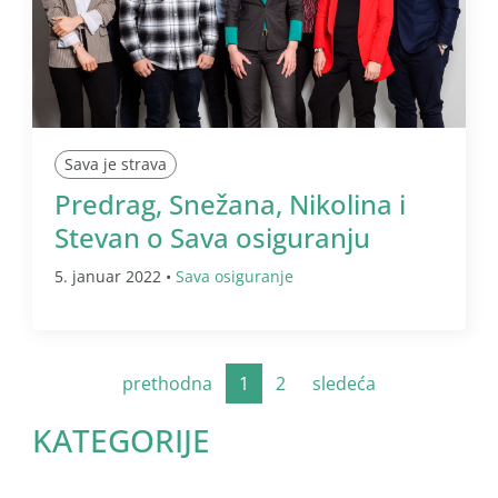
Sava je strava
Predrag, Snežana, Nikolina i
Stevan o Sava osiguranju
5. januar 2022 •
Sava osiguranje
prethodna
1
2
sledeća
KATEGORIJE