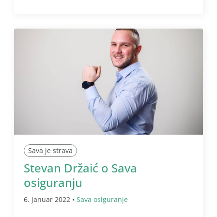
Sava je strava
Stevan Držaić o Sava
osiguranju
6. januar 2022 •
Sava osiguranje