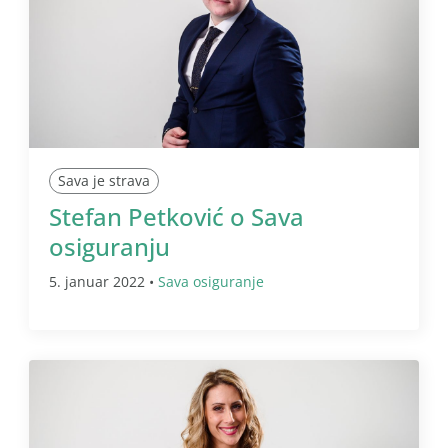
Sava je strava
Stefan Petković o Sava
osiguranju
5. januar 2022 •
Sava osiguranje