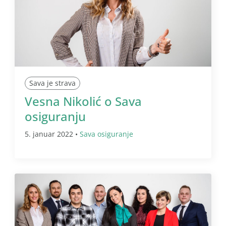
Sava je strava
Vesna Nikolić o Sava
osiguranju
5. januar 2022 •
Sava osiguranje