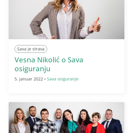
Sava je strava
Vesna Nikolić o Sava
osiguranju
5. januar 2022 •
Sava osiguranje