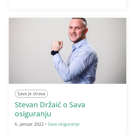
Sava je strava
Stevan Držaić o Sava
osiguranju
6. januar 2022 •
Sava osiguranje