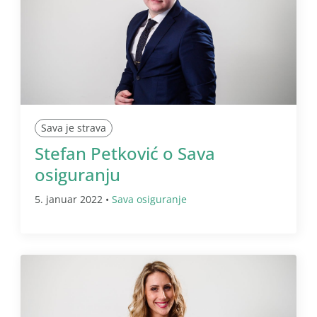
Sava je strava
Stefan Petković o Sava
osiguranju
5. januar 2022 •
Sava osiguranje