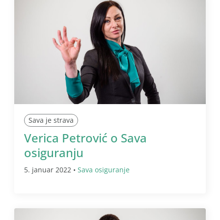
Sava je strava
Verica Petrović o Sava
osiguranju
5. januar 2022 •
Sava osiguranje