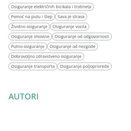
Osiguranje električnih bicikala i trotineta
Pomoć na putu i šlep
Sava je strava
Životno osiguranje
Osiguranje vozila
Osiguranje imovine
Osiguranje od odgovornosti
Putno osiguranje
Osiguranje od nezgode
Dobrovoljno zdravstveno osiguranje
Osiguranje transporta
Osiguranje poljoprivrede
AUTORI