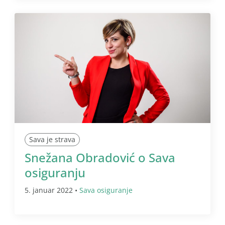
Sava je strava
Snežana Obradović o Sava
osiguranju
5. januar 2022 •
Sava osiguranje