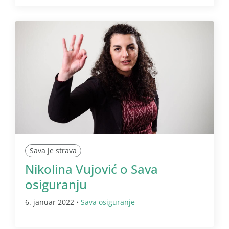
Sava je strava
Nikolina Vujović o Sava
osiguranju
6. januar 2022 •
Sava osiguranje