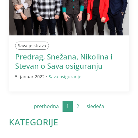
Sava je strava
Predrag, Snežana, Nikolina i
Stevan o Sava osiguranju
5. januar 2022 •
Sava osiguranje
prethodna
1
2
sledeća
KATEGORIJE