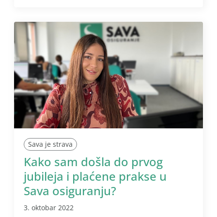
Sava je strava
Kako sam došla do prvog
jubileja i plaćene prakse u
Sava osiguranju?
3. oktobar 2022