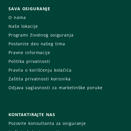
SAVA OSIGURANJE
O nama
Naše lokacije
Programi životnog osiguranja
Postanite deo našeg tima
Pravne informacije
Politika privatnosti
Pravila o korišćenju kolačića
Zaštita privatnosti korisnika
Odjava saglasnosti za marketinške poruke
KONTAKTIRAJTE NAS
Pozovite konsultanta za osiguranje