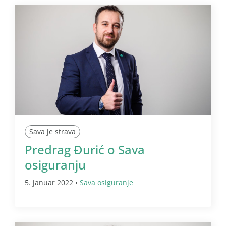
Sava je strava
Predrag Đurić o Sava
osiguranju
5. januar 2022 •
Sava osiguranje