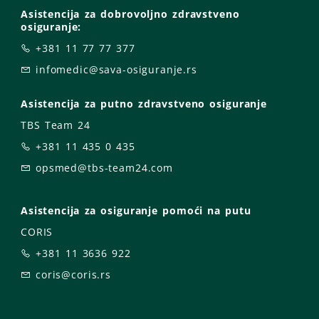
Asistencija za dobrovoljno zdravstveno
osiguranje:
+381 11 77 77 377
infomedic@sava-osiguranje.rs
Asistencija za putno zdravstveno osiguranje
TBS Team 24
+381 11 435 0 435
opsmed@tbs-team24.com
Asistencija za osiguranje pomoći na putu
CORIS
+381 11 3636 922
coris@coris.rs