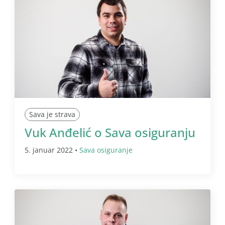
Sava je strava
Vuk Anđelić o Sava osiguranju
5. januar 2022 •
Sava osiguranje