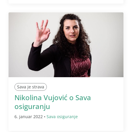
Sava je strava
Nikolina Vujović o Sava
osiguranju
6. januar 2022 •
Sava osiguranje