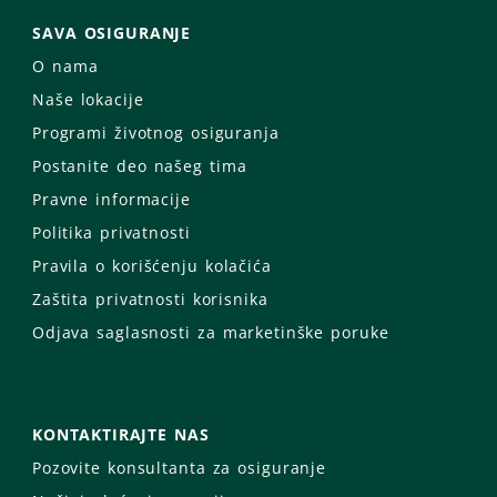
SAVA OSIGURANJE
O nama
Naše lokacije
Programi životnog osiguranja
Postanite deo našeg tima
Pravne informacije
Politika privatnosti
Pravila o korišćenju kolačića
Zaštita privatnosti korisnika
Odjava saglasnosti za marketinške poruke
KONTAKTIRAJTE NAS
Pozovite konsultanta za osiguranje