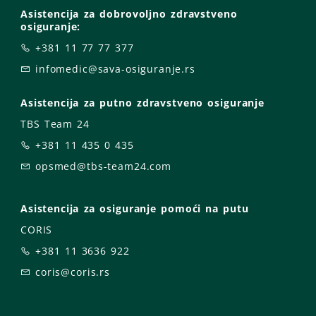
Asistencija za dobrovoljno zdravstveno
osiguranje:
+381 11 77 77 377
infomedic@sava-osiguranje.rs
Asistencija za putno zdravstveno osiguranje
TBS Team 24
+381 11 435 0 435
opsmed@tbs-team24.com
Asistencija za osiguranje pomoći na putu
CORIS
+381 11 3636 922
coris@coris.rs