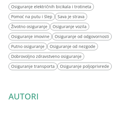
Osiguranje električnih bicikala i trotineta
Pomoć na putu i šlep
Sava je strava
Životno osiguranje
Osiguranje vozila
Osiguranje imovine
Osiguranje od odgovornosti
Putno osiguranje
Osiguranje od nezgode
Dobrovoljno zdravstveno osiguranje
Osiguranje transporta
Osiguranje poljoprivrede
AUTORI