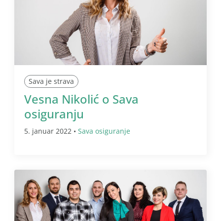
Sava je strava
Vesna Nikolić o Sava
osiguranju
5. januar 2022 •
Sava osiguranje