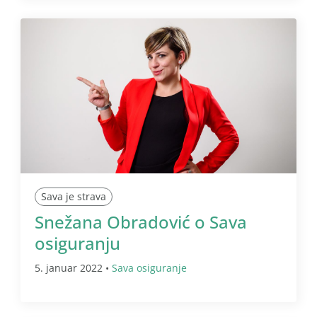
Sava je strava
Snežana Obradović o Sava
osiguranju
5. januar 2022 •
Sava osiguranje