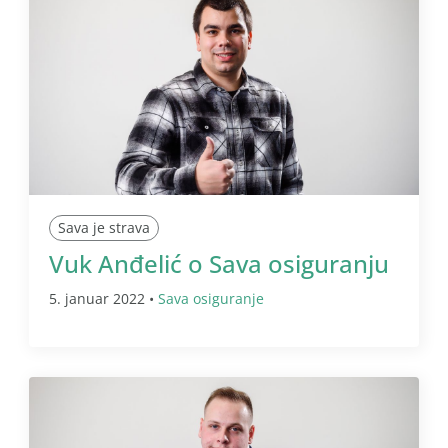
Sava je strava
Vuk Anđelić o Sava osiguranju
5. januar 2022 •
Sava osiguranje