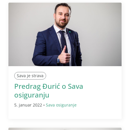
Sava je strava
Predrag Đurić o Sava
osiguranju
5. januar 2022 •
Sava osiguranje