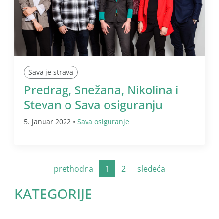
Sava je strava
Predrag, Snežana, Nikolina i
Stevan o Sava osiguranju
5. januar 2022 •
Sava osiguranje
prethodna
1
2
sledeća
KATEGORIJE