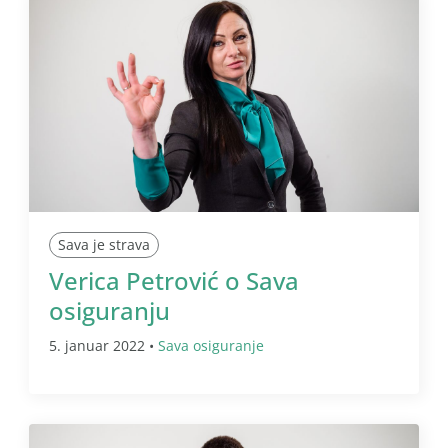
Sava je strava
Verica Petrović o Sava
osiguranju
5. januar 2022 •
Sava osiguranje