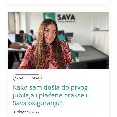
Sava je strava
Kako sam došla do prvog
jubileja i plaćene prakse u
Sava osiguranju?
3. oktobar 2022