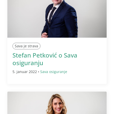
Sava je strava
Stefan Petković o Sava
osiguranju
5. januar 2022 •
Sava osiguranje