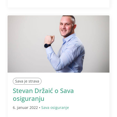
Sava je strava
Stevan Držaić o Sava
osiguranju
6. januar 2022 •
Sava osiguranje