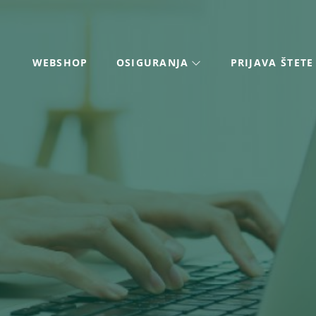
WEBSHOP
OSIGURANJA
PRIJAVA ŠTETE