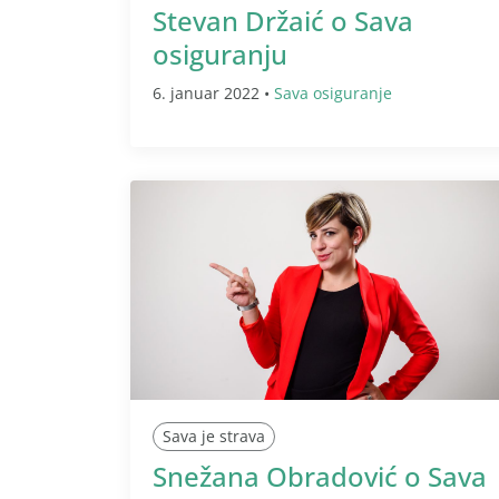
Stevan Držaić o Sava
osiguranju
6. januar 2022 •
Sava osiguranje
Sava je strava
Snežana Obradović o Sava