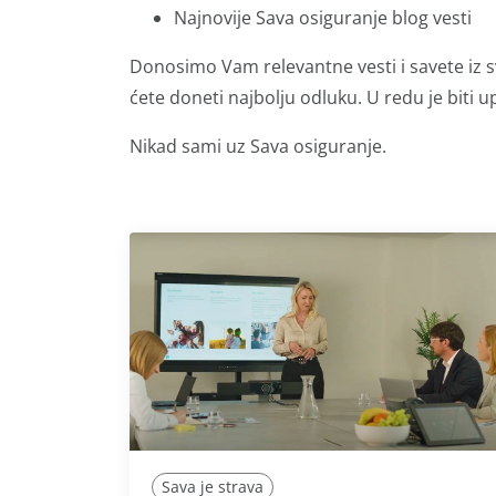
Najnovije Sava osiguranje blog vesti
Donosimo Vam relevantne vesti i savete iz s
ćete doneti najbolju odluku. U redu je biti up
Nikad sami uz Sava osiguranje.
Sava je strava