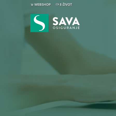
WEBSHOP
E-ŽIVOT