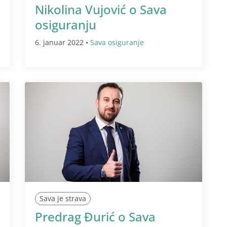
Nikolina Vujović o Sava
osiguranju
6. januar 2022 •
Sava osiguranje
Sava je strava
Predrag Đurić o Sava