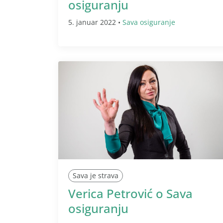
osiguranju
5. januar 2022 •
Sava osiguranje
Sava je strava
Verica Petrović o Sava
osiguranju