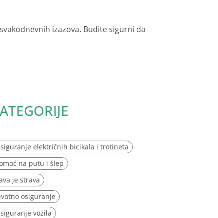
 svakodnevnih izazova. Budite sigurni da
ATEGORIJE
siguranje električnih bicikala i trotineta
omoć na putu i šlep
ava je strava
ivotno osiguranje
siguranje vozila