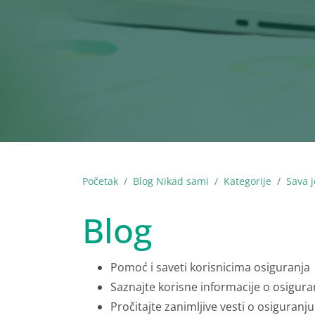
Početak
Blog Nikad sami
Kategorije
Sava j
Blog
Pomoć i saveti korisnicima osiguranja
Saznajte korisne informacije o osigura
Pročitajte zanimljive vesti o osiguranju