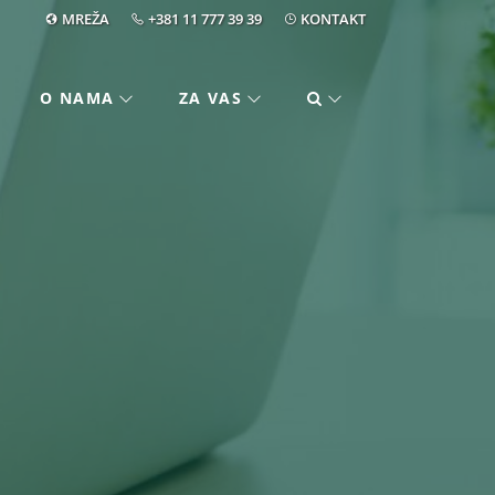
MREŽA
+381 11 777 39 39
KONTAKT
O NAMA
ZA VAS