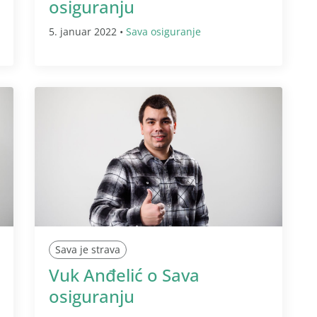
osiguranju
5. januar 2022 •
Sava osiguranje
Sava je strava
Vuk Anđelić o Sava
osiguranju