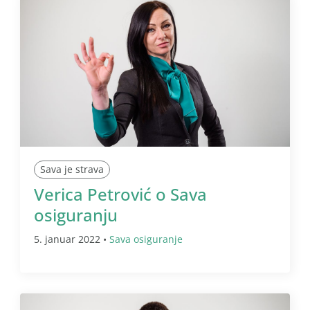
Sava je strava
Verica Petrović o Sava
osiguranju
5. januar 2022 •
Sava osiguranje