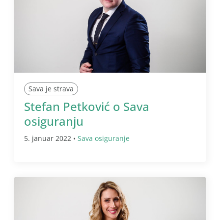
Sava je strava
Stefan Petković o Sava
osiguranju
5. januar 2022 •
Sava osiguranje