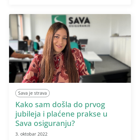
Sava je strava
Kako sam došla do prvog
jubileja i plaćene prakse u
Sava osiguranju?
3. oktobar 2022