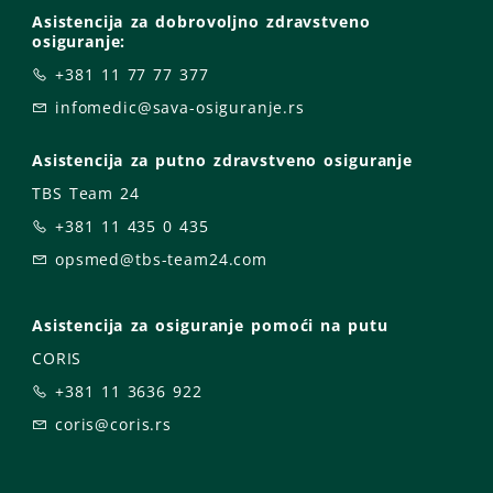
Asistencija za dobrovoljno zdravstveno
osiguranje:
+381 11 77 77 377
infomedic@sava-osiguranje.rs
Asistencija za putno zdravstveno osiguranje
TBS Team 24
+381 11 435 0 435
opsmed@tbs-team24.com
Asistencija za osiguranje pomoći na putu
CORIS
+381 11 3636 922
coris@coris.rs