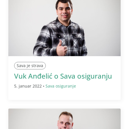
Sava je strava
Vuk Anđelić o Sava osiguranju
5. januar 2022 •
Sava osiguranje