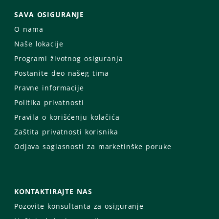
SAVA OSIGURANJE
O nama
Naše lokacije
Programi životnog osiguranja
Postanite deo našeg tima
Pravne informacije
Politika privatnosti
Pravila o korišćenju kolačića
Zaštita privatnosti korisnika
Odjava saglasnosti za marketinške poruke
KONTAKTIRAJTE NAS
Pozovite konsultanta za osiguranje