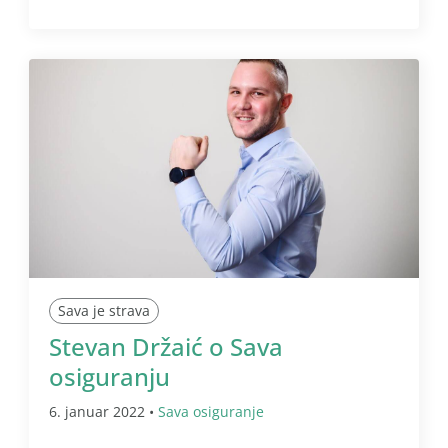
Sava je strava
Stevan Držaić o Sava
osiguranju
6. januar 2022 •
Sava osiguranje