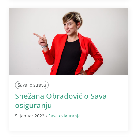
Sava je strava
Snežana Obradović o Sava
osiguranju
5. januar 2022 •
Sava osiguranje