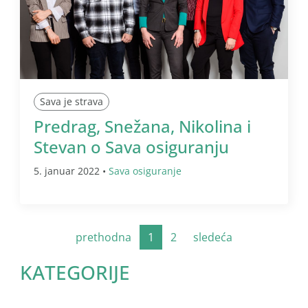
Sava je strava
Predrag, Snežana, Nikolina i
Stevan o Sava osiguranju
5. januar 2022 •
Sava osiguranje
prethodna
1
2
sledeća
KATEGORIJE