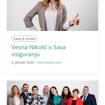
Sava je strava
Vesna Nikolić o Sava
osiguranju
5. januar 2022 •
Sava osiguranje