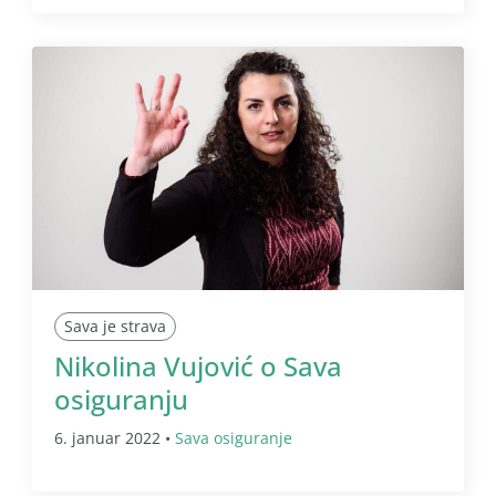
Sava je strava
Nikolina Vujović o Sava
osiguranju
6. januar 2022 •
Sava osiguranje