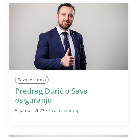
Sava je strava
Predrag Đurić o Sava
osiguranju
5. januar 2022 •
Sava osiguranje