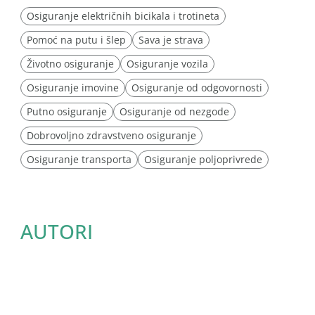
Osiguranje električnih bicikala i trotineta
Pomoć na putu i šlep
Sava je strava
Životno osiguranje
Osiguranje vozila
Osiguranje imovine
Osiguranje od odgovornosti
Putno osiguranje
Osiguranje od nezgode
Dobrovoljno zdravstveno osiguranje
Osiguranje transporta
Osiguranje poljoprivrede
AUTORI