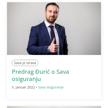
Sava je strava
Predrag Đurić o Sava
osiguranju
5. januar 2022 •
Sava osiguranje