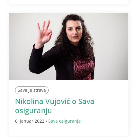
Sava je strava
Nikolina Vujović o Sava
osiguranju
6. januar 2022 •
Sava osiguranje