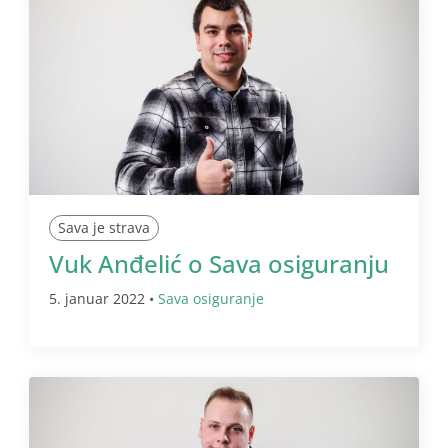
Sava je strava
Vuk Anđelić o Sava osiguranju
5. januar 2022 •
Sava osiguranje