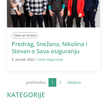
Sava je strava
Predrag, Snežana, Nikolina i
Stevan o Sava osiguranju
5. januar 2022 •
Sava osiguranje
prethodna
1
2
sledeća
KATEGORIJE