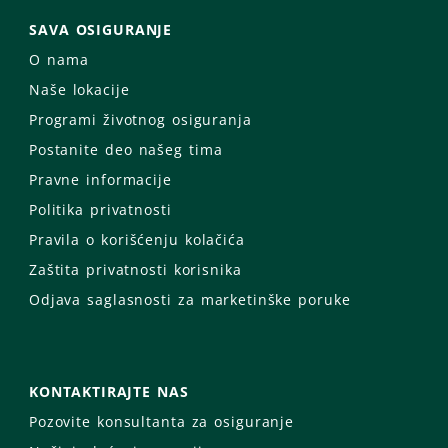
SAVA OSIGURANJE
O nama
Naše lokacije
Programi životnog osiguranja
Postanite deo našeg tima
Pravne informacije
Politika privatnosti
Pravila o korišćenju kolačića
Zaštita privatnosti korisnika
Odjava saglasnosti za marketinške poruke
KONTAKTIRAJTE NAS
Pozovite konsultanta za osiguranje