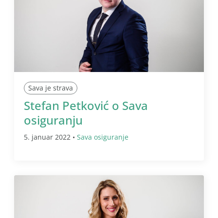
Sava je strava
Stefan Petković o Sava
osiguranju
5. januar 2022 •
Sava osiguranje