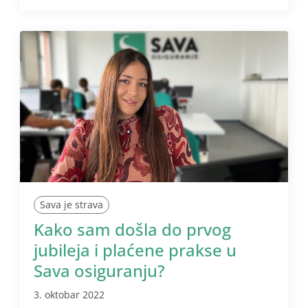
Sava je strava
Kako sam došla do prvog
jubileja i plaćene prakse u
Sava osiguranju?
3. oktobar 2022