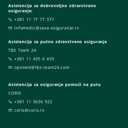
Asistencija za dobrovoljno zdravstveno
osiguranje:
+381 11 77 77 377
infomedic@sava-osiguranje.rs
Asistencija za putno zdravstveno osiguranje
TBS Team 24
+381 11 435 0 435
opsmed@tbs-team24.com
Asistencija za osiguranje pomoći na putu
CORIS
+381 11 3636 922
coris@coris.rs