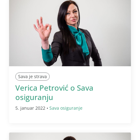
Sava je strava
Verica Petrović o Sava
osiguranju
5. januar 2022 •
Sava osiguranje