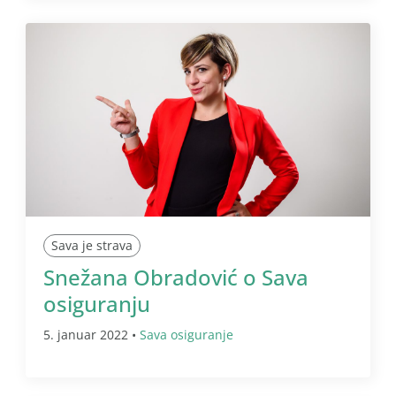
Sava je strava
Snežana Obradović o Sava
osiguranju
5. januar 2022 •
Sava osiguranje