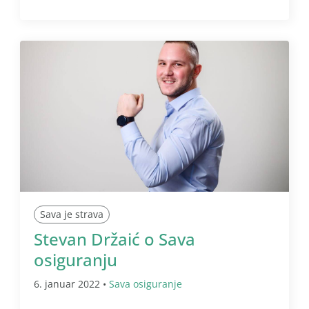
Sava je strava
Stevan Držaić o Sava
osiguranju
6. januar 2022 •
Sava osiguranje