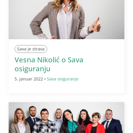
Sava je strava
Vesna Nikolić o Sava
osiguranju
5. januar 2022 •
Sava osiguranje