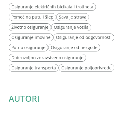
Osiguranje električnih bicikala i trotineta
Pomoć na putu i šlep
Sava je strava
Životno osiguranje
Osiguranje vozila
Osiguranje imovine
Osiguranje od odgovornosti
Putno osiguranje
Osiguranje od nezgode
Dobrovoljno zdravstveno osiguranje
Osiguranje transporta
Osiguranje poljoprivrede
AUTORI