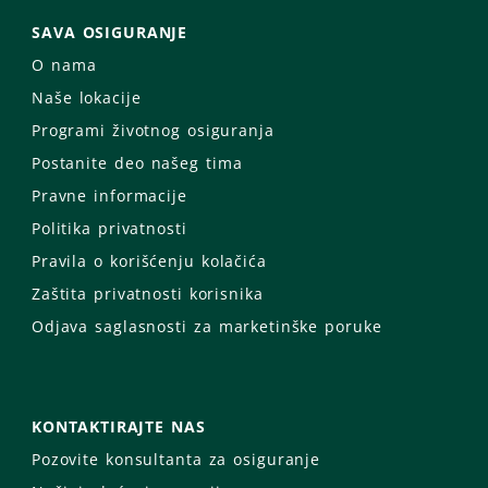
SAVA OSIGURANJE
O nama
Naše lokacije
Programi životnog osiguranja
Postanite deo našeg tima
Pravne informacije
Politika privatnosti
Pravila o korišćenju kolačića
Zaštita privatnosti korisnika
Odjava saglasnosti za marketinške poruke
KONTAKTIRAJTE NAS
Pozovite konsultanta za osiguranje