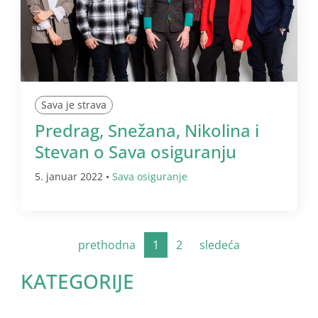
Sava je strava
Predrag, Snežana, Nikolina i
Stevan o Sava osiguranju
5. januar 2022 •
Sava osiguranje
prethodna
1
2
sledeća
KATEGORIJE