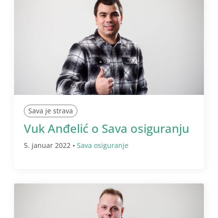
Sava je strava
Vuk Anđelić o Sava osiguranju
5. januar 2022 •
Sava osiguranje