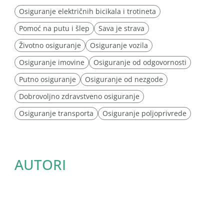
Osiguranje električnih bicikala i trotineta
Pomoć na putu i šlep
Sava je strava
Životno osiguranje
Osiguranje vozila
Osiguranje imovine
Osiguranje od odgovornosti
Putno osiguranje
Osiguranje od nezgode
Dobrovoljno zdravstveno osiguranje
Osiguranje transporta
Osiguranje poljoprivrede
AUTORI