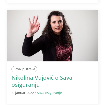
Sava je strava
Nikolina Vujović o Sava
osiguranju
6. januar 2022 •
Sava osiguranje