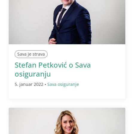
Sava je strava
Stefan Petković o Sava
osiguranju
5. januar 2022 •
Sava osiguranje