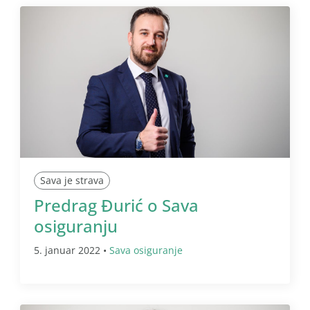
Sava je strava
Predrag Đurić o Sava
osiguranju
5. januar 2022 •
Sava osiguranje