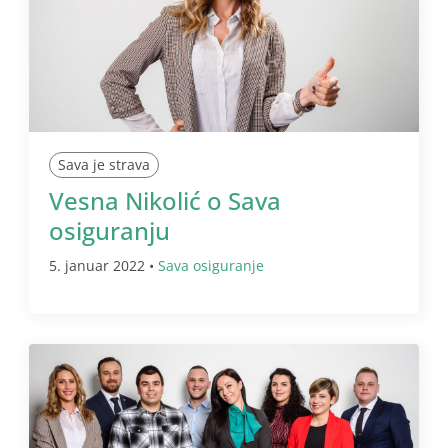
Sava je strava
Vesna Nikolić o Sava
osiguranju
5. januar 2022 •
Sava osiguranje