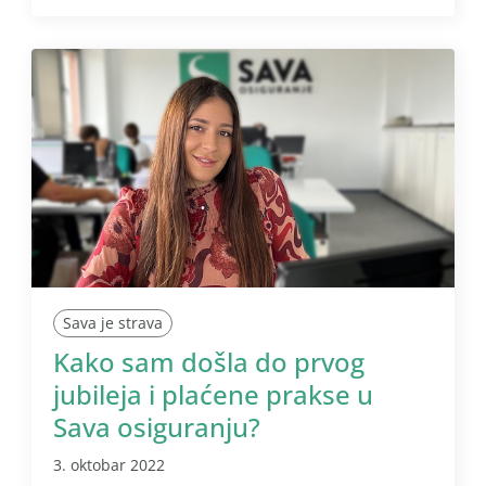
Sava je strava
Kako sam došla do prvog
jubileja i plaćene prakse u
Sava osiguranju?
3. oktobar 2022