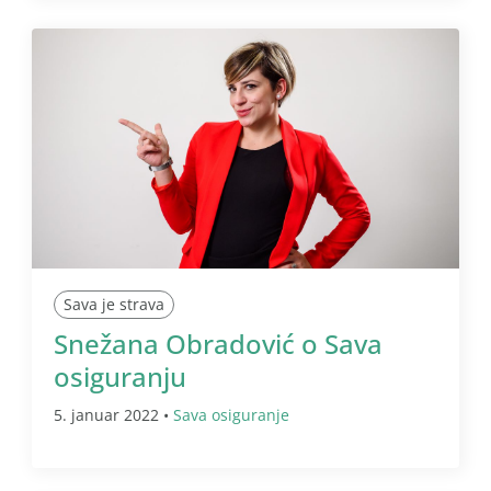
Sava je strava
Snežana Obradović o Sava
osiguranju
5. januar 2022 •
Sava osiguranje