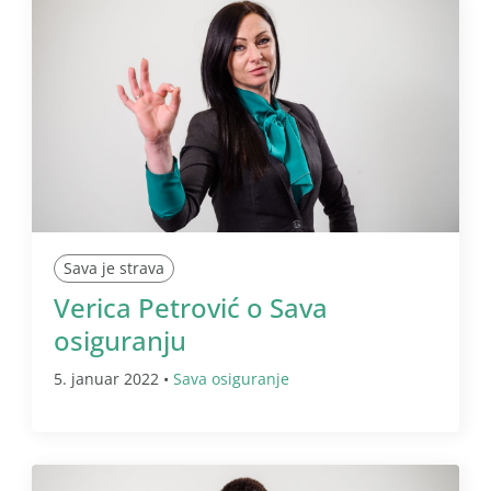
Sava je strava
Verica Petrović o Sava
osiguranju
5. januar 2022 •
Sava osiguranje