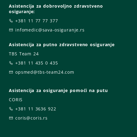
Asistencija za dobrovoljno zdravstveno
osiguranje:
+381 11 77 77 377
infomedic@sava-osiguranje.rs
Asistencija za putno zdravstveno osiguranje
TBS Team 24
+381 11 435 0 435
opsmed@tbs-team24.com
Asistencija za osiguranje pomoći na putu
CORIS
+381 11 3636 922
coris@coris.rs