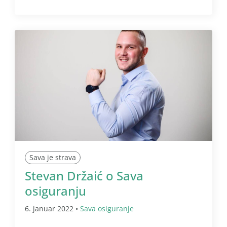
Sava je strava
Stevan Držaić o Sava
osiguranju
6. januar 2022 •
Sava osiguranje