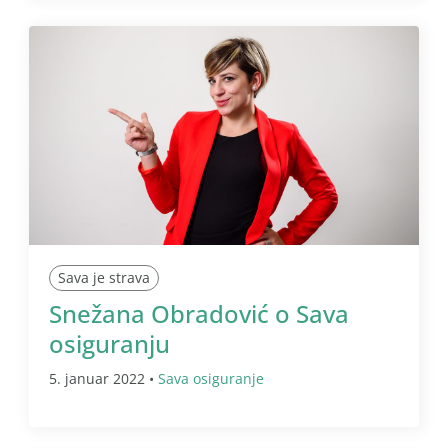
Sava je strava
Snežana Obradović o Sava
osiguranju
5. januar 2022 •
Sava osiguranje