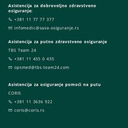
Asistencija za dobrovoljno zdravstveno
osiguranje:
+381 11 77 77 377
infomedic@sava-osiguranje.rs
Asistencija za putno zdravstveno osiguranje
TBS Team 24
+381 11 435 0 435
opsmed@tbs-team24.com
Asistencija za osiguranje pomoći na putu
CORIS
+381 11 3636 922
coris@coris.rs