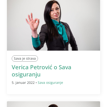
Sava je strava
Verica Petrović o Sava
osiguranju
5. januar 2022 •
Sava osiguranje