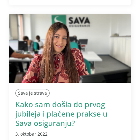
Sava je strava
Kako sam došla do prvog
jubileja i plaćene prakse u
Sava osiguranju?
3. oktobar 2022