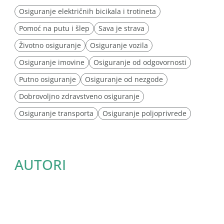
Osiguranje električnih bicikala i trotineta
Pomoć na putu i šlep
Sava je strava
Životno osiguranje
Osiguranje vozila
Osiguranje imovine
Osiguranje od odgovornosti
Putno osiguranje
Osiguranje od nezgode
Dobrovoljno zdravstveno osiguranje
Osiguranje transporta
Osiguranje poljoprivrede
AUTORI