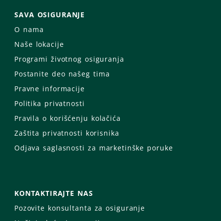
SAVA OSIGURANJE
O nama
Naše lokacije
Programi životnog osiguranja
Postanite deo našeg tima
Pravne informacije
Politika privatnosti
Pravila o korišćenju kolačića
Zaštita privatnosti korisnika
Odjava saglasnosti za marketinške poruke
KONTAKTIRAJTE NAS
Pozovite konsultanta za osiguranje