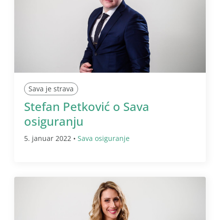
Sava je strava
Stefan Petković o Sava
osiguranju
5. januar 2022 •
Sava osiguranje