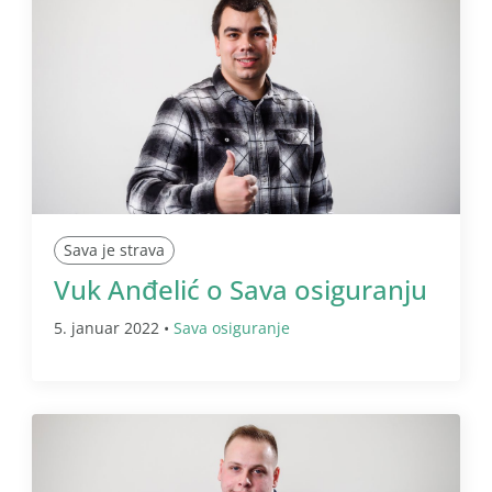
Sava je strava
Vuk Anđelić o Sava osiguranju
5. januar 2022 •
Sava osiguranje