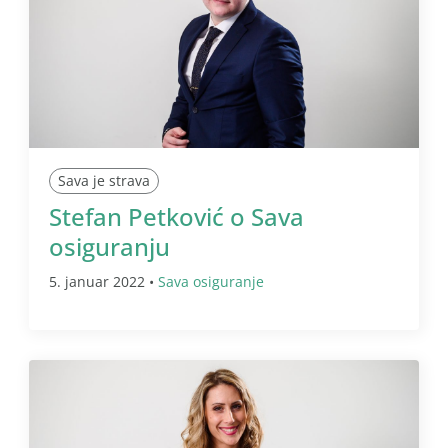
Sava je strava
Stefan Petković o Sava
osiguranju
5. januar 2022 •
Sava osiguranje