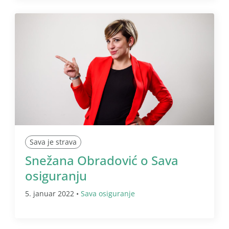
Sava je strava
Snežana Obradović o Sava
osiguranju
5. januar 2022 •
Sava osiguranje