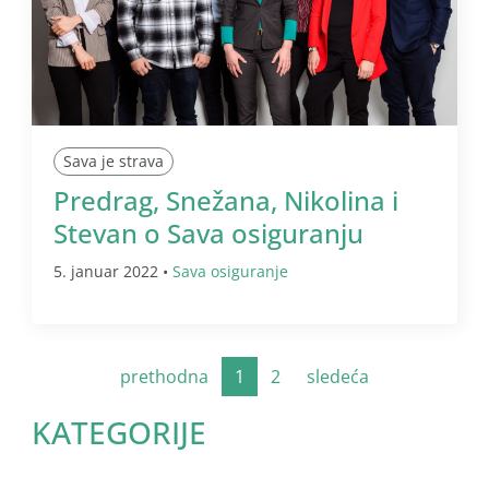
Sava je strava
Predrag, Snežana, Nikolina i
Stevan o Sava osiguranju
5. januar 2022 •
Sava osiguranje
prethodna
1
2
sledeća
KATEGORIJE