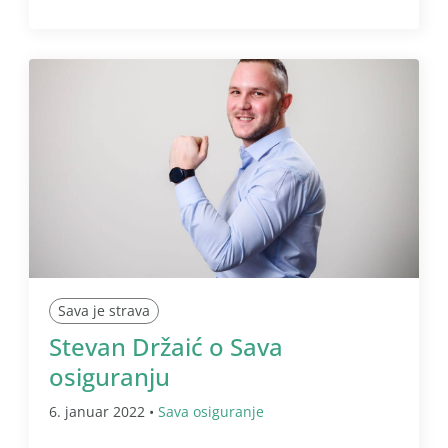
Sava je strava
Stevan Držaić o Sava
osiguranju
6. januar 2022 •
Sava osiguranje