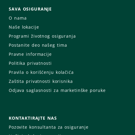
SAVA OSIGURANJE
O nama
Naše lokacije
Programi životnog osiguranja
Postanite deo našeg tima
Pravne informacije
Politika privatnosti
Pravila o korišćenju kolačića
Zaštita privatnosti korisnika
Odjava saglasnosti za marketinške poruke
KONTAKTIRAJTE NAS
Pozovite konsultanta za osiguranje