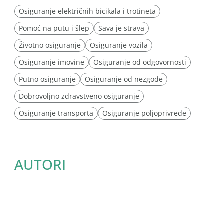
Osiguranje električnih bicikala i trotineta
Pomoć na putu i šlep
Sava je strava
Životno osiguranje
Osiguranje vozila
Osiguranje imovine
Osiguranje od odgovornosti
Putno osiguranje
Osiguranje od nezgode
Dobrovoljno zdravstveno osiguranje
Osiguranje transporta
Osiguranje poljoprivrede
AUTORI