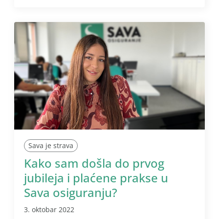
Sava je strava
Kako sam došla do prvog
jubileja i plaćene prakse u
Sava osiguranju?
3. oktobar 2022