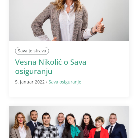
Sava je strava
Vesna Nikolić o Sava
osiguranju
5. januar 2022 •
Sava osiguranje