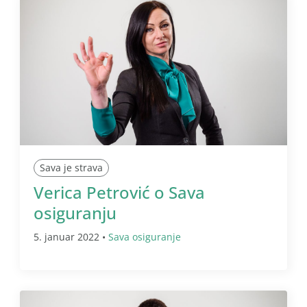
Sava je strava
Verica Petrović o Sava
osiguranju
5. januar 2022 •
Sava osiguranje