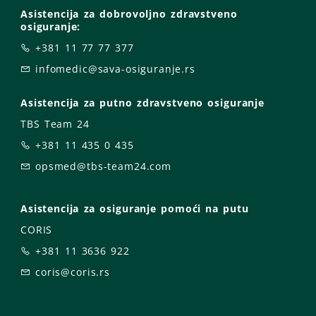
Asistencija za dobrovoljno zdravstveno
osiguranje:
+381 11 77 77 377
infomedic@sava-osiguranje.rs
Asistencija za putno zdravstveno osiguranje
TBS Team 24
+381 11 435 0 435
opsmed@tbs-team24.com
Asistencija za osiguranje pomoći na putu
CORIS
+381 11 3636 922
coris@coris.rs