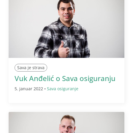
Sava je strava
Vuk Anđelić o Sava osiguranju
5. januar 2022 •
Sava osiguranje