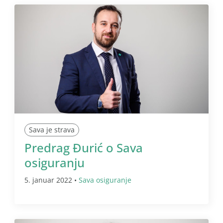
Sava je strava
Predrag Đurić o Sava
osiguranju
5. januar 2022 •
Sava osiguranje