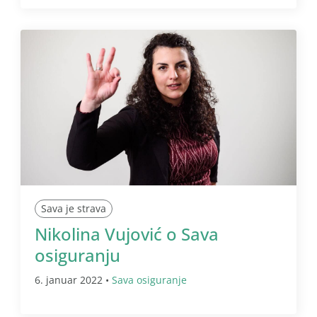
Sava je strava
Nikolina Vujović o Sava
osiguranju
6. januar 2022 •
Sava osiguranje