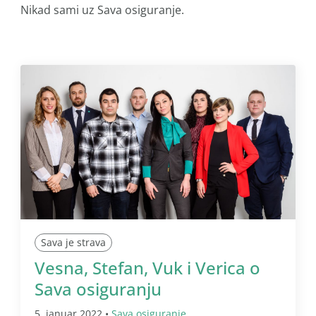
Nikad sami uz Sava osiguranje.
Sava je strava
Vesna, Stefan, Vuk i Verica o
Sava osiguranju
5. januar 2022 •
Sava osiguranje