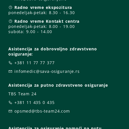
Radno vreme ekspozitura
ponedeljak-petak:
8.30 - 16.30
Radno vreme Kontakt centra
ponedeljak-petak:
8.00 - 19.00
subota: 9
.00 - 14.00
Asistencija za dobrovoljno zdravstveno
osiguranje:
+381 11 77 77 377
infomedic@sava-osiguranje.rs
Asistencija za putno zdravstveno osiguranje
TBS Team 24
+381 11 435 0 435
opsmed@tbs-team24.com
Asistencija za osiguranje pomoći na putu