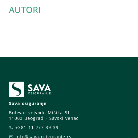
AUTORI
Sava osiguranje
Bulevar vojvode Mišića 51
11000 Beograd - Savski venac
+381 11 777 39 39
info@sava-osiguranje.rs