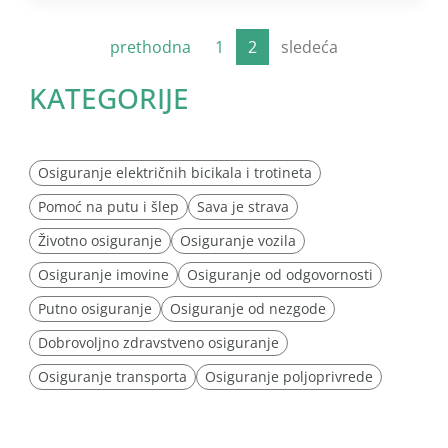
prethodna
1
2
sledeća
KATEGORIJE
Osiguranje električnih bicikala i trotineta
Pomoć na putu i šlep
Sava je strava
Životno osiguranje
Osiguranje vozila
Osiguranje imovine
Osiguranje od odgovornosti
Putno osiguranje
Osiguranje od nezgode
Dobrovoljno zdravstveno osiguranje
Osiguranje transporta
Osiguranje poljoprivrede