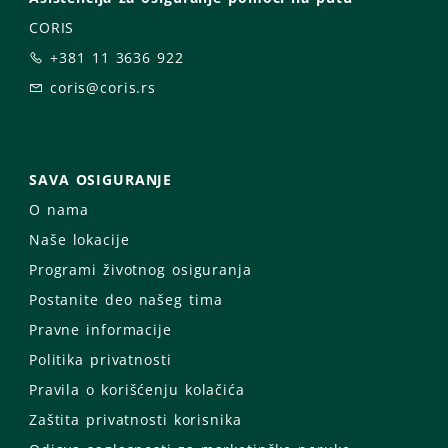
CORIS
+381 11 3636 922
coris@coris.rs
SAVA OSIGURANJE
O nama
Naše lokacije
Programi životnog osiguranja
Postanite deo našeg tima
Pravne informacije
Politika privatnosti
Pravila o korišćenju kolačića
Zaštita privatnosti korisnika