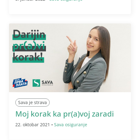
Sava je strava
Moj korak ka pr(a)voj zaradi
22. oktobar 2021 •
Sava osiguranje