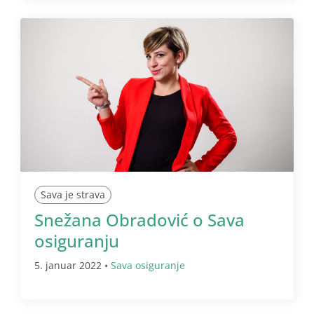
Sava je strava
Snežana Obradović o Sava
osiguranju
5. januar 2022 •
Sava osiguranje