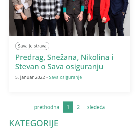
Sava je strava
Predrag, Snežana, Nikolina i
Stevan o Sava osiguranju
5. januar 2022 •
Sava osiguranje
prethodna
1
2
sledeća
KATEGORIJE