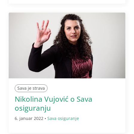
Sava je strava
Nikolina Vujović o Sava
osiguranju
6. januar 2022 •
Sava osiguranje