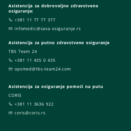
Asistencija za dobrovoljno zdravstveno
osiguranje:
+381 11 77 77 377
infomedic@sava-osiguranje.rs
Asistencija za putno zdravstveno osiguranje
TBS Team 24
+381 11 435 0 435
opsmed@tbs-team24.com
Asistencija za osiguranje pomoći na putu
CORIS
+381 11 3636 922
coris@coris.rs