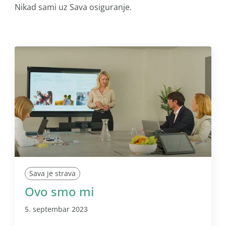
Nikad sami uz Sava osiguranje.
Sava je strava
Ovo smo mi
5. septembar 2023