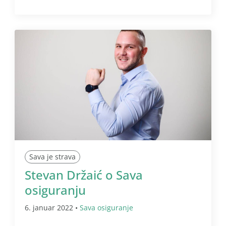
Sava je strava
Stevan Držaić o Sava
osiguranju
6. januar 2022 •
Sava osiguranje