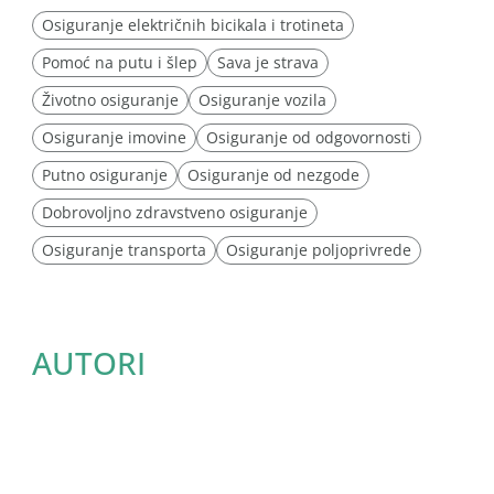
Osiguranje električnih bicikala i trotineta
Pomoć na putu i šlep
Sava je strava
Životno osiguranje
Osiguranje vozila
Osiguranje imovine
Osiguranje od odgovornosti
Putno osiguranje
Osiguranje od nezgode
Dobrovoljno zdravstveno osiguranje
Osiguranje transporta
Osiguranje poljoprivrede
AUTORI