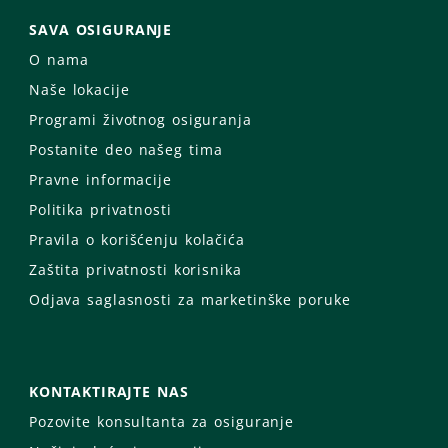
SAVA OSIGURANJE
O nama
Naše lokacije
Programi životnog osiguranja
Postanite deo našeg tima
Pravne informacije
Politika privatnosti
Pravila o korišćenju kolačića
Zaštita privatnosti korisnika
Odjava saglasnosti za marketinške poruke
KONTAKTIRAJTE NAS
Pozovite konsultanta za osiguranje