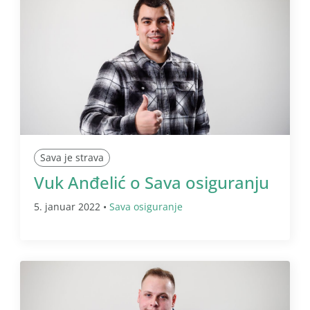
Sava je strava
Vuk Anđelić o Sava osiguranju
5. januar 2022 •
Sava osiguranje