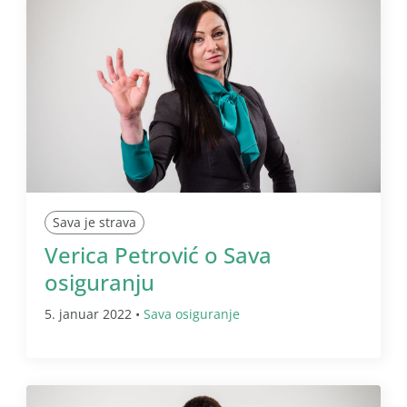
Sava je strava
Verica Petrović o Sava
osiguranju
5. januar 2022 •
Sava osiguranje