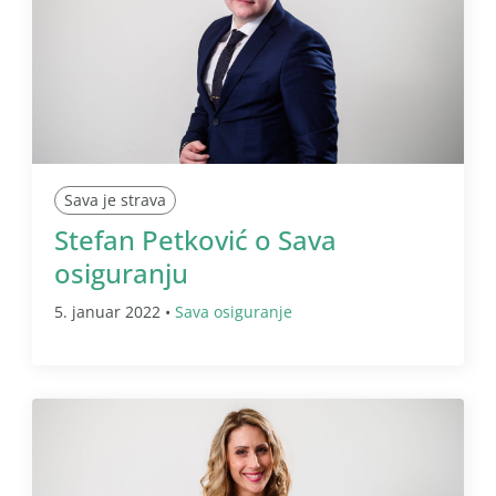
Sava je strava
Stefan Petković o Sava
osiguranju
5. januar 2022 •
Sava osiguranje