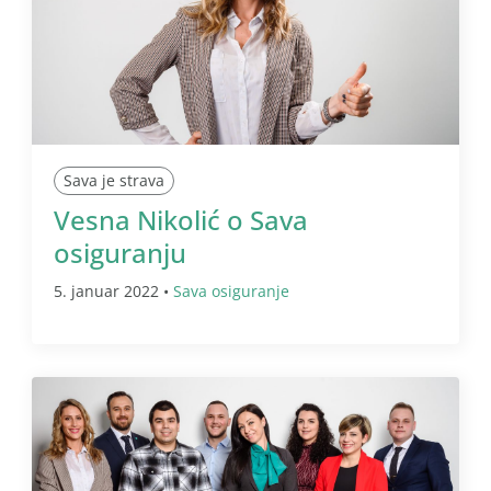
Sava je strava
Vesna Nikolić o Sava
osiguranju
5. januar 2022 •
Sava osiguranje