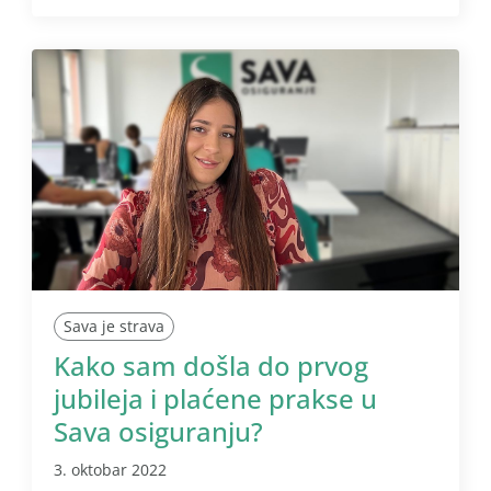
Sava je strava
Kako sam došla do prvog
jubileja i plaćene prakse u
Sava osiguranju?
3. oktobar 2022