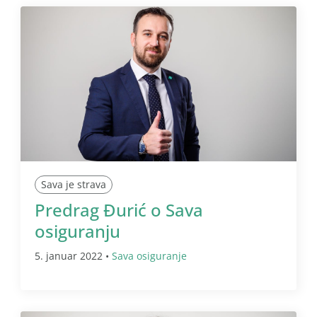
Sava je strava
Predrag Đurić o Sava
osiguranju
5. januar 2022 •
Sava osiguranje