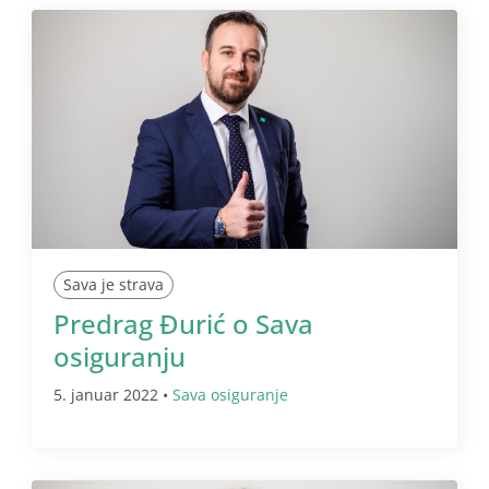
Sava je strava
Predrag Đurić o Sava
osiguranju
5. januar 2022 •
Sava osiguranje