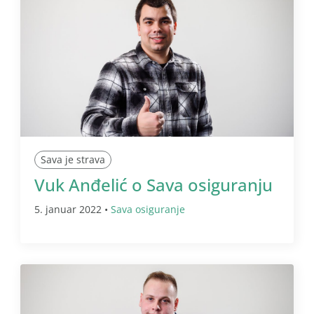
Sava je strava
Vuk Anđelić o Sava osiguranju
5. januar 2022 •
Sava osiguranje