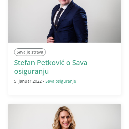
Sava je strava
Stefan Petković o Sava
osiguranju
5. januar 2022 •
Sava osiguranje