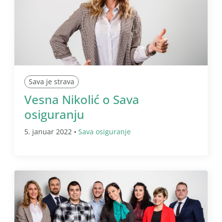
Sava je strava
Vesna Nikolić o Sava
osiguranju
5. januar 2022 •
Sava osiguranje