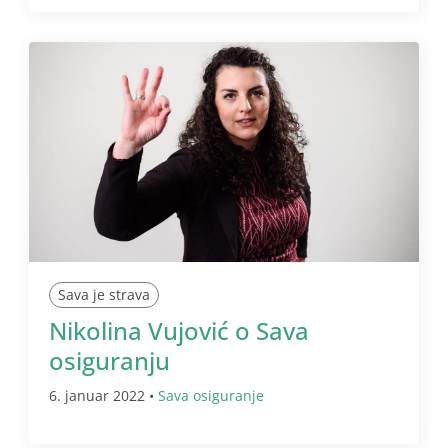
Sava je strava
Nikolina Vujović o Sava
osiguranju
6. januar 2022 •
Sava osiguranje