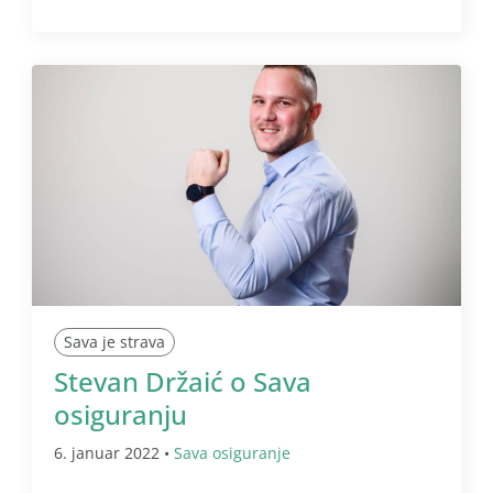
Sava je strava
Stevan Držaić o Sava
osiguranju
6. januar 2022 •
Sava osiguranje