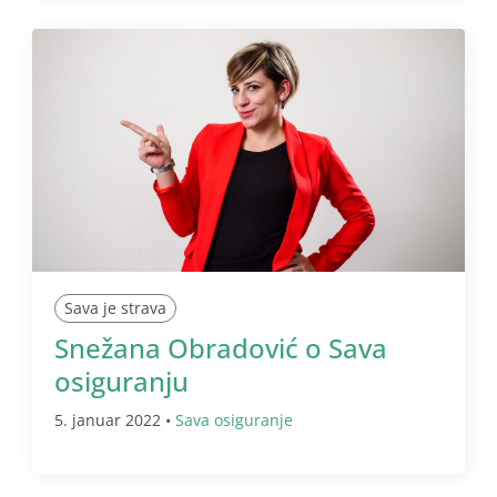
Sava je strava
Snežana Obradović o Sava
osiguranju
5. januar 2022 •
Sava osiguranje