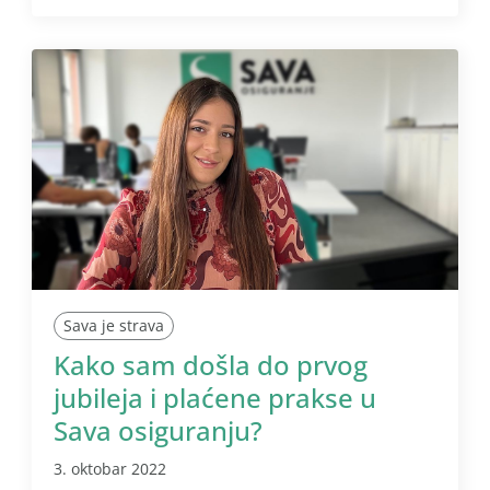
Sava je strava
Kako sam došla do prvog
jubileja i plaćene prakse u
Sava osiguranju?
3. oktobar 2022