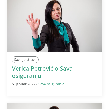
Sava je strava
Verica Petrović o Sava
osiguranju
5. januar 2022 •
Sava osiguranje