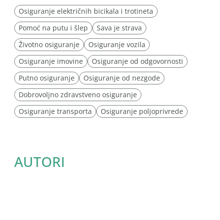
Osiguranje električnih bicikala i trotineta
Pomoć na putu i šlep
Sava je strava
Životno osiguranje
Osiguranje vozila
Osiguranje imovine
Osiguranje od odgovornosti
Putno osiguranje
Osiguranje od nezgode
Dobrovoljno zdravstveno osiguranje
Osiguranje transporta
Osiguranje poljoprivrede
AUTORI