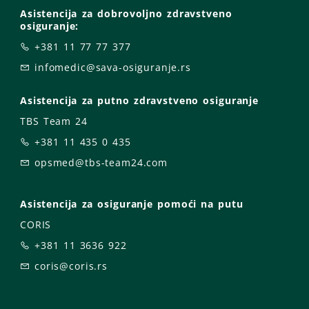
Asistencija za dobrovoljno zdravstveno
osiguranje:
+381 11 77 77 377
infomedic@sava-osiguranje.rs
Asistencija za putno zdravstveno osiguranje
TBS Team 24
+381 11 435 0 435
opsmed@tbs-team24.com
Asistencija za osiguranje pomoći na putu
CORIS
+381 11 3636 922
coris@coris.rs