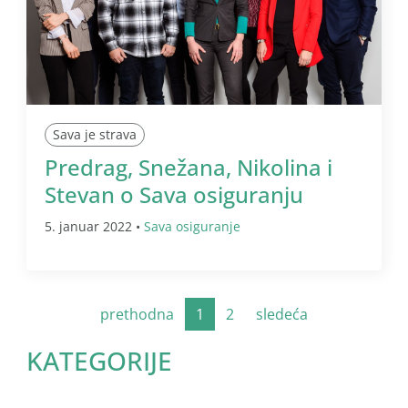
Sava je strava
Predrag, Snežana, Nikolina i
Stevan o Sava osiguranju
5. januar 2022 •
Sava osiguranje
prethodna
1
2
sledeća
KATEGORIJE