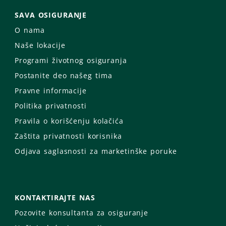
SAVA OSIGURANJE
O nama
Naše lokacije
Programi životnog osiguranja
Postanite deo našeg tima
Pravne informacije
Politika privatnosti
Pravila o korišćenju kolačića
Zaštita privatnosti korisnika
Odjava saglasnosti za marketinške poruke
KONTAKTIRAJTE NAS
Pozovite konsultanta za osiguranje