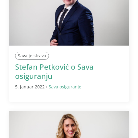
Sava je strava
Stefan Petković o Sava
osiguranju
5. januar 2022 •
Sava osiguranje