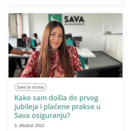
Sava je strava
Kako sam došla do prvog
jubileja i plaćene prakse u
Sava osiguranju?
3. oktobar 2022