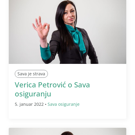
Sava je strava
Verica Petrović o Sava
osiguranju
5. januar 2022 •
Sava osiguranje