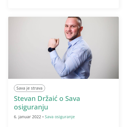
Sava je strava
Stevan Držaić o Sava
osiguranju
6. januar 2022 •
Sava osiguranje