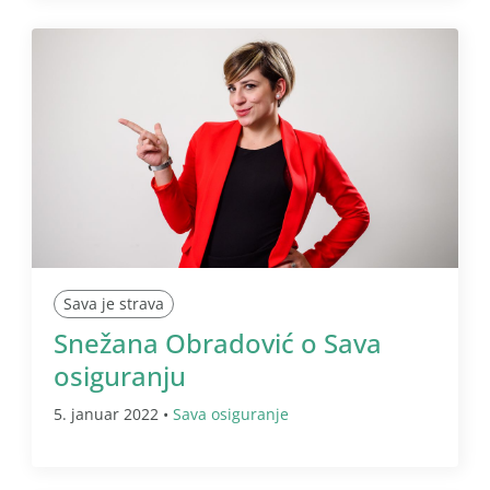
Sava je strava
Snežana Obradović o Sava
osiguranju
5. januar 2022 •
Sava osiguranje