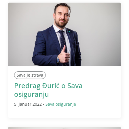
Sava je strava
Predrag Đurić o Sava
osiguranju
5. januar 2022 •
Sava osiguranje