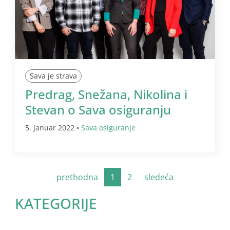
Sava je strava
Predrag, Snežana, Nikolina i
Stevan o Sava osiguranju
5. januar 2022 •
Sava osiguranje
prethodna
1
2
sledeća
KATEGORIJE