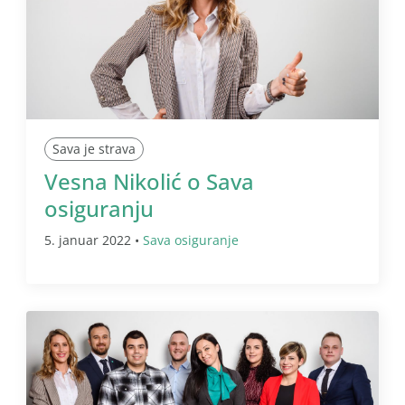
Sava je strava
Vesna Nikolić o Sava
osiguranju
5. januar 2022 •
Sava osiguranje