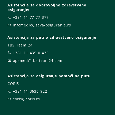
Asistencija za dobrovoljno zdravstveno
osiguranje:
+381 11 77 77 377
infomedic@sava-osiguranje.rs
Asistencija za putno zdravstveno osiguranje
TBS Team 24
+381 11 435 0 435
opsmed@tbs-team24.com
Asistencija za osiguranje pomoći na putu
CORIS
+381 11 3636 922
coris@coris.rs