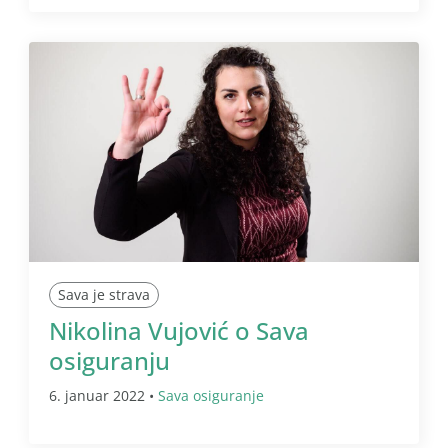
Sava je strava
Nikolina Vujović o Sava
osiguranju
6. januar 2022 •
Sava osiguranje