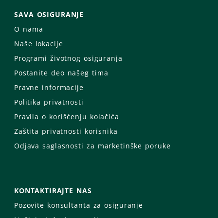
SAVA OSIGURANJE
O nama
Naše lokacije
Programi životnog osiguranja
Postanite deo našeg tima
Pravne informacije
Politika privatnosti
Pravila o korišćenju kolačića
Zaštita privatnosti korisnika
Odjava saglasnosti za marketinške poruke
KONTAKTIRAJTE NAS
Pozovite konsultanta za osiguranje