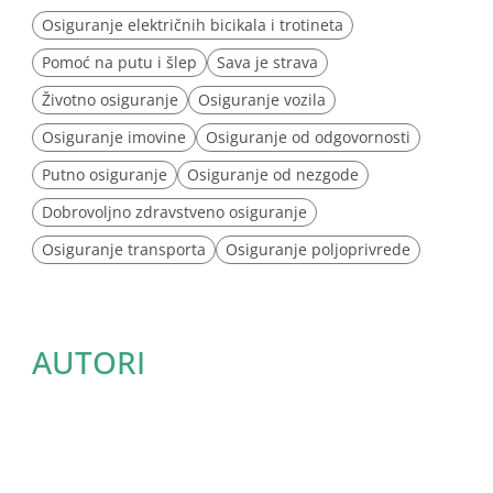
Osiguranje električnih bicikala i trotineta
Pomoć na putu i šlep
Sava je strava
Životno osiguranje
Osiguranje vozila
Osiguranje imovine
Osiguranje od odgovornosti
Putno osiguranje
Osiguranje od nezgode
Dobrovoljno zdravstveno osiguranje
Osiguranje transporta
Osiguranje poljoprivrede
AUTORI