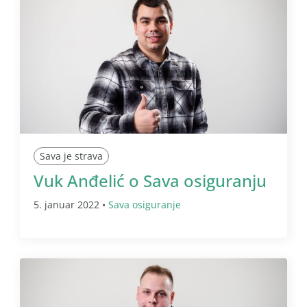
Sava je strava
Vuk Anđelić o Sava osiguranju
5. januar 2022 •
Sava osiguranje