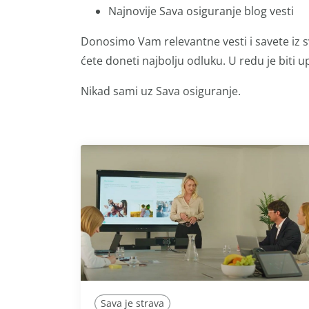
Najnovije Sava osiguranje blog vesti
Donosimo Vam relevantne vesti i savete iz s
ćete doneti najbolju odluku. U redu je biti up
Nikad sami uz Sava osiguranje.
Sava je strava