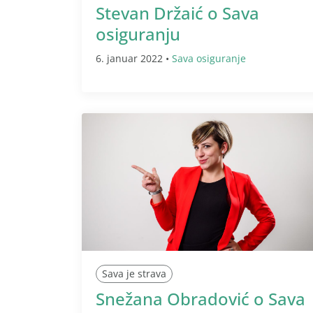
Stevan Držaić o Sava
osiguranju
6. januar 2022 •
Sava osiguranje
Sava je strava
Snežana Obradović o Sava