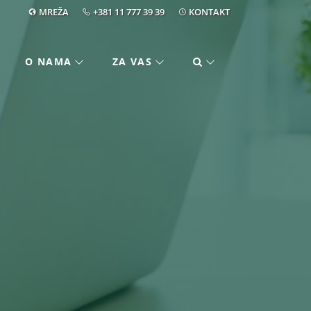
MREŽA
+381 11 777 39 39
KONTAKT
O NAMA
ZA VAS