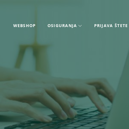
WEBSHOP
OSIGURANJA
PRIJAVA ŠTETE