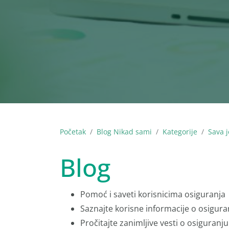
Početak
Blog Nikad sami
Kategorije
Sava j
Blog
Pomoć i saveti korisnicima osiguranja
Saznajte korisne informacije o osigura
Pročitajte zanimljive vesti o osiguranju