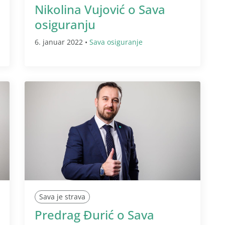
Nikolina Vujović o Sava
osiguranju
6. januar 2022 •
Sava osiguranje
Sava je strava
Predrag Đurić o Sava