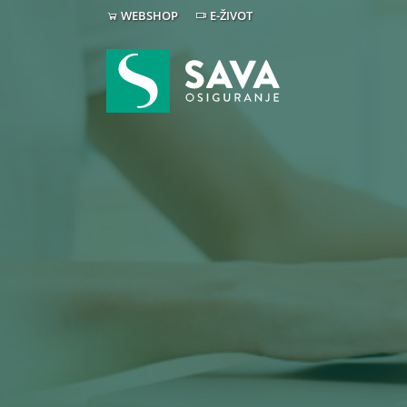
WEBSHOP
E-ŽIVOT