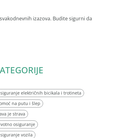
 svakodnevnih izazova. Budite sigurni da
ATEGORIJE
siguranje električnih bicikala i trotineta
omoć na putu i šlep
ava je strava
ivotno osiguranje
siguranje vozila