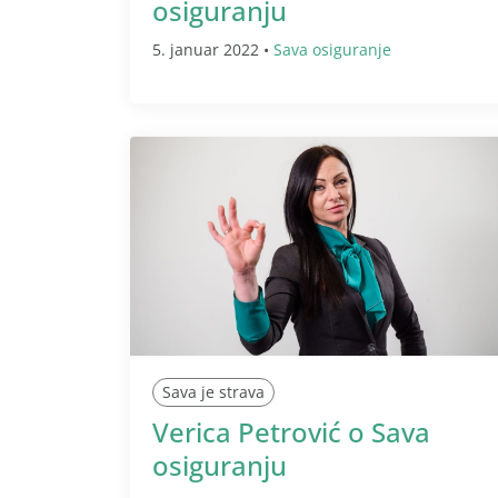
osiguranju
5. januar 2022 •
Sava osiguranje
Sava je strava
Verica Petrović o Sava
osiguranju