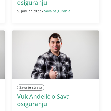
osiguranju
5. januar 2022 •
Sava osiguranje
Sava je strava
Vuk Anđelić o Sava
osiguranju