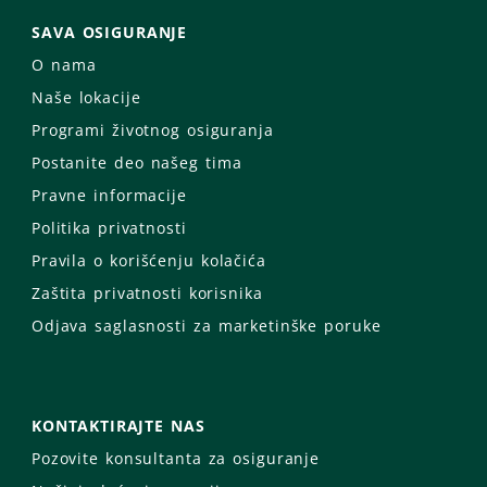
SAVA OSIGURANJE
O nama
Naše lokacije
Programi životnog osiguranja
Postanite deo našeg tima
Pravne informacije
Politika privatnosti
Pravila o korišćenju kolačića
Zaštita privatnosti korisnika
Odjava saglasnosti za marketinške poruke
KONTAKTIRAJTE NAS
Pozovite konsultanta za osiguranje