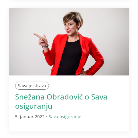
Sava je strava
Snežana Obradović o Sava
osiguranju
5. januar 2022 •
Sava osiguranje