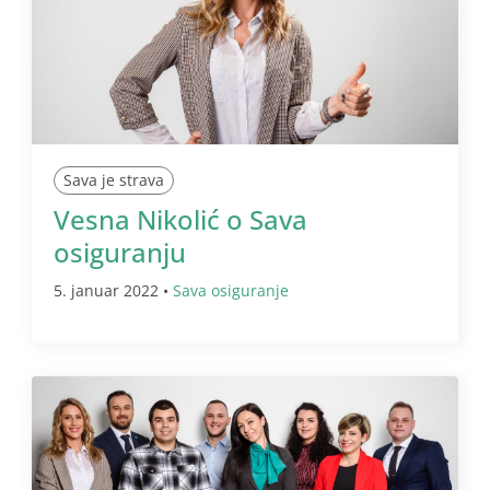
Sava je strava
Vesna Nikolić o Sava
osiguranju
5. januar 2022 •
Sava osiguranje