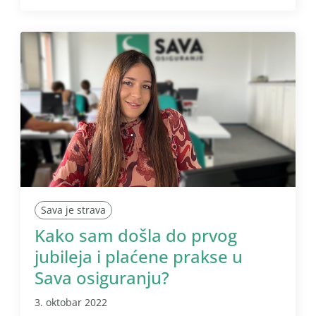
Sava je strava
Kako sam došla do prvog
jubileja i plaćene prakse u
Sava osiguranju?
3. oktobar 2022