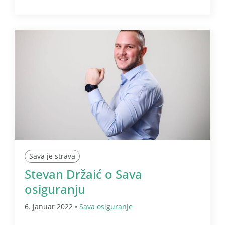
Sava je strava
Stevan Držaić o Sava
osiguranju
6. januar 2022 •
Sava osiguranje