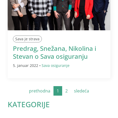
Sava je strava
Predrag, Snežana, Nikolina i
Stevan o Sava osiguranju
5. januar 2022 •
Sava osiguranje
prethodna
1
2
sledeća
KATEGORIJE