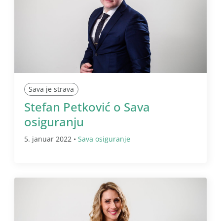
Sava je strava
Stefan Petković o Sava
osiguranju
5. januar 2022 •
Sava osiguranje