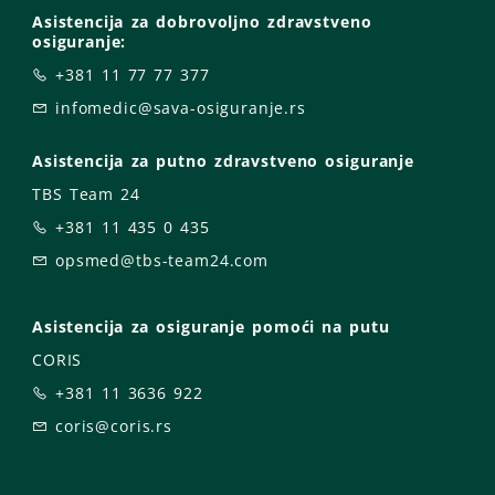
Asistencija za dobrovoljno zdravstveno
osiguranje:
+381 11 77 77 377
infomedic@sava-osiguranje.rs
Asistencija za putno zdravstveno osiguranje
TBS Team 24
+381 11 435 0 435
opsmed@tbs-team24.com
Asistencija za osiguranje pomoći na putu
CORIS
+381 11 3636 922
coris@coris.rs