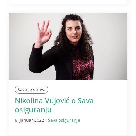
Sava je strava
Nikolina Vujović o Sava
osiguranju
6. januar 2022 •
Sava osiguranje