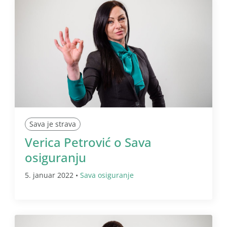
Sava je strava
Verica Petrović o Sava
osiguranju
5. januar 2022 •
Sava osiguranje