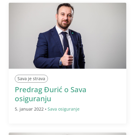
Sava je strava
Predrag Đurić o Sava
osiguranju
5. januar 2022 •
Sava osiguranje