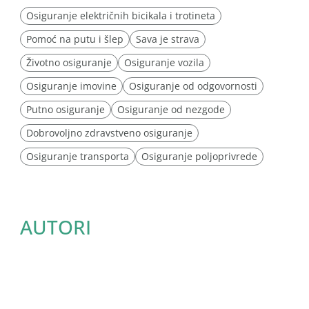
Osiguranje električnih bicikala i trotineta
Pomoć na putu i šlep
Sava je strava
Životno osiguranje
Osiguranje vozila
Osiguranje imovine
Osiguranje od odgovornosti
Putno osiguranje
Osiguranje od nezgode
Dobrovoljno zdravstveno osiguranje
Osiguranje transporta
Osiguranje poljoprivrede
AUTORI