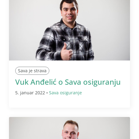
Sava je strava
Vuk Anđelić o Sava osiguranju
5. januar 2022 •
Sava osiguranje