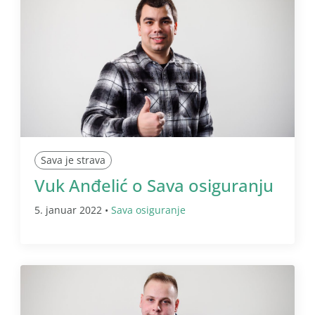
Sava je strava
Vuk Anđelić o Sava osiguranju
5. januar 2022 •
Sava osiguranje