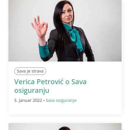
Sava je strava
Verica Petrović o Sava
osiguranju
5. januar 2022 •
Sava osiguranje