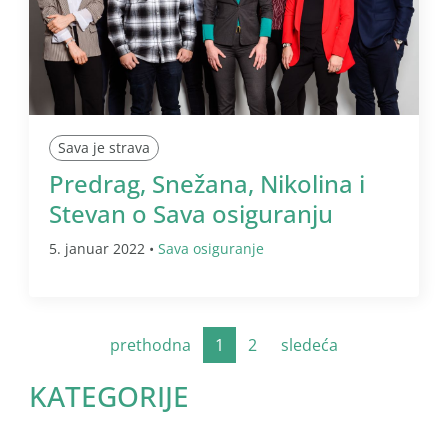
Sava je strava
Predrag, Snežana, Nikolina i
Stevan o Sava osiguranju
5. januar 2022 •
Sava osiguranje
prethodna
1
2
sledeća
KATEGORIJE