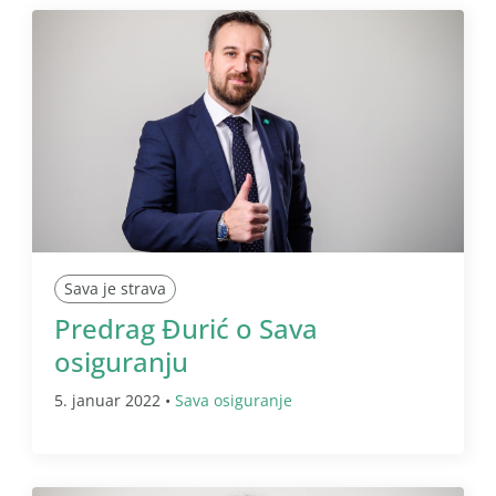
Sava je strava
Predrag Đurić o Sava
osiguranju
5. januar 2022 •
Sava osiguranje