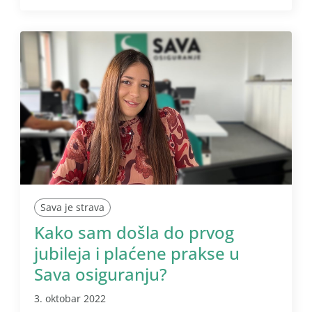
Sava je strava
Kako sam došla do prvog
jubileja i plaćene prakse u
Sava osiguranju?
3. oktobar 2022