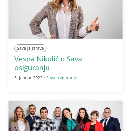
Sava je strava
Vesna Nikolić o Sava
osiguranju
5. januar 2022 •
Sava osiguranje