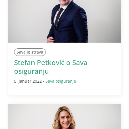
Sava je strava
Stefan Petković o Sava
osiguranju
5. januar 2022 •
Sava osiguranje