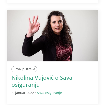
Sava je strava
Nikolina Vujović o Sava
osiguranju
6. januar 2022 •
Sava osiguranje