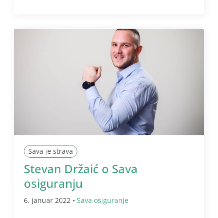
Sava je strava
Stevan Držaić o Sava
osiguranju
6. januar 2022 •
Sava osiguranje