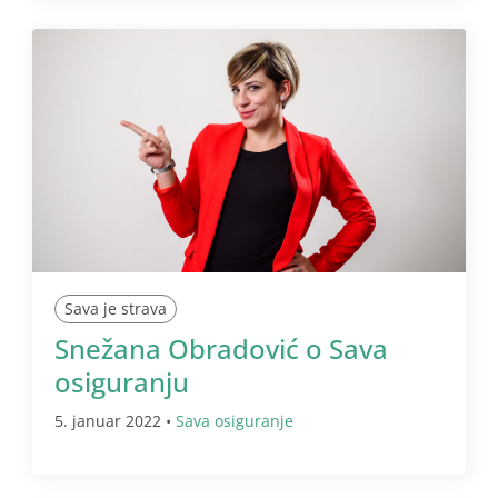
Sava je strava
Snežana Obradović o Sava
osiguranju
5. januar 2022 •
Sava osiguranje