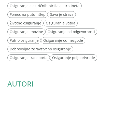
Osiguranje električnih bicikala i trotineta
Pomoć na putu i šlep
Sava je strava
Životno osiguranje
Osiguranje vozila
Osiguranje imovine
Osiguranje od odgovornosti
Putno osiguranje
Osiguranje od nezgode
Dobrovoljno zdravstveno osiguranje
Osiguranje transporta
Osiguranje poljoprivrede
AUTORI