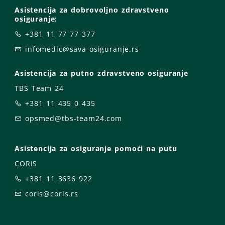
Asistencija za dobrovoljno zdravstveno
osiguranje:
+381 11 77 77 377
infomedic@sava-osiguranje.rs
Asistencija za putno zdravstveno osiguranje
TBS Team 24
+381 11 435 0 435
opsmed@tbs-team24.com
Asistencija za osiguranje pomoći na putu
CORIS
+381 11 3636 922
coris@coris.rs