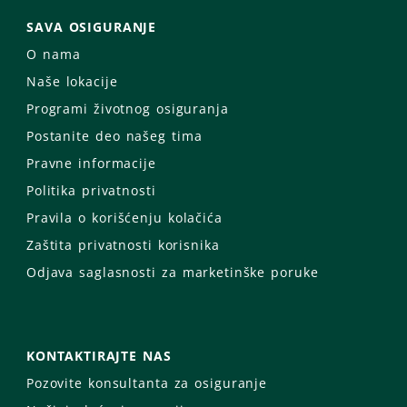
SAVA OSIGURANJE
O nama
Naše lokacije
Programi životnog osiguranja
Postanite deo našeg tima
Pravne informacije
Politika privatnosti
Pravila o korišćenju kolačića
Zaštita privatnosti korisnika
Odjava saglasnosti za marketinške poruke
KONTAKTIRAJTE NAS
Pozovite konsultanta za osiguranje