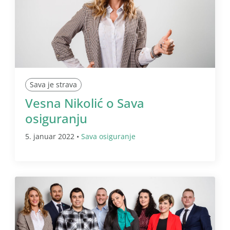
Sava je strava
Vesna Nikolić o Sava
osiguranju
5. januar 2022 •
Sava osiguranje