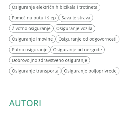
Osiguranje električnih bicikala i trotineta
Pomoć na putu i šlep
Sava je strava
Životno osiguranje
Osiguranje vozila
Osiguranje imovine
Osiguranje od odgovornosti
Putno osiguranje
Osiguranje od nezgode
Dobrovoljno zdravstveno osiguranje
Osiguranje transporta
Osiguranje poljoprivrede
AUTORI