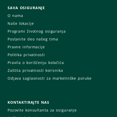
SAVA OSIGURANJE
O nama
Naše lokacije
Programi životnog osiguranja
Postanite deo našeg tima
Pravne informacije
Politika privatnosti
Pravila o korišćenju kolačića
Zaštita privatnosti korisnika
Odjava saglasnosti za marketinške poruke
KONTAKTIRAJTE NAS
Pozovite konsultanta za osiguranje