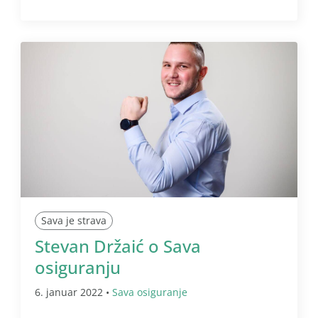
Sava je strava
Stevan Držaić o Sava
osiguranju
6. januar 2022 •
Sava osiguranje