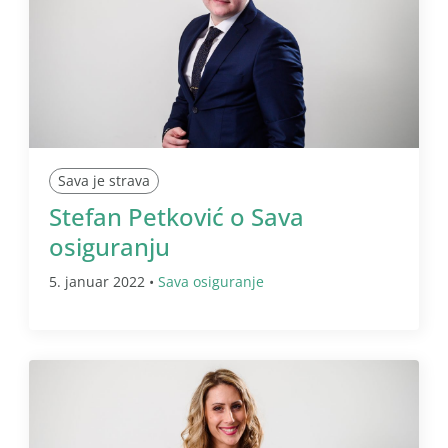
Sava je strava
Stefan Petković o Sava
osiguranju
5. januar 2022 •
Sava osiguranje