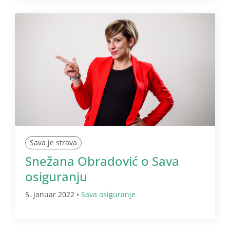
Sava je strava
Snežana Obradović o Sava
osiguranju
5. januar 2022 •
Sava osiguranje