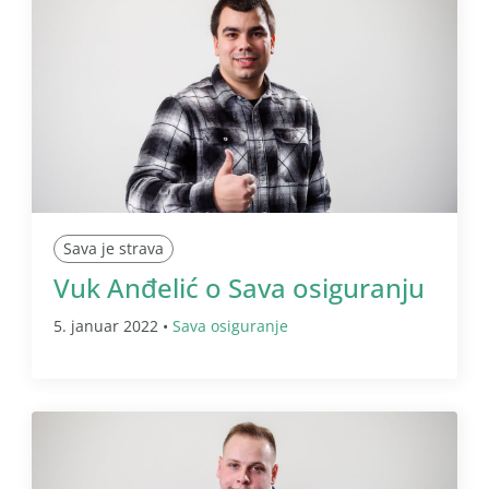
Sava je strava
Vuk Anđelić o Sava osiguranju
5. januar 2022 •
Sava osiguranje