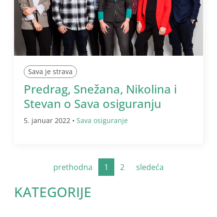
Sava je strava
Predrag, Snežana, Nikolina i
Stevan o Sava osiguranju
5. januar 2022 •
Sava osiguranje
prethodna
1
2
sledeća
KATEGORIJE