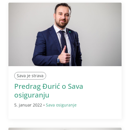
Sava je strava
Predrag Đurić o Sava
osiguranju
5. januar 2022 •
Sava osiguranje