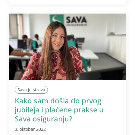
Sava je strava
Kako sam došla do prvog
jubileja i plaćene prakse u
Sava osiguranju?
3. oktobar 2022