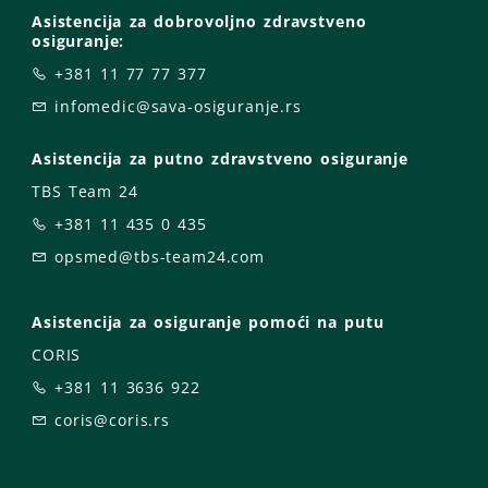
Asistencija za dobrovoljno zdravstveno
osiguranje:
+381 11 77 77 377
infomedic@sava-osiguranje.rs
Asistencija za putno zdravstveno osiguranje
TBS Team 24
+381 11 435 0 435
opsmed@tbs-team24.com
Asistencija za osiguranje pomoći na putu
CORIS
+381 11 3636 922
coris@coris.rs