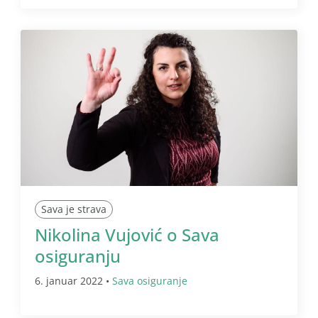
Sava je strava
Nikolina Vujović o Sava
osiguranju
6. januar 2022 •
Sava osiguranje