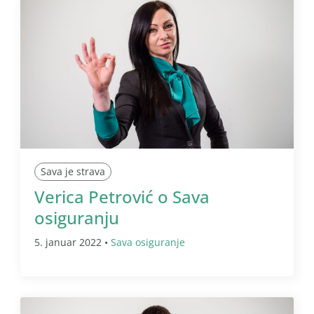
Sava je strava
Verica Petrović o Sava
osiguranju
5. januar 2022 •
Sava osiguranje