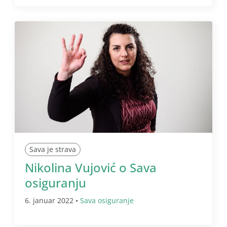
Sava je strava
Nikolina Vujović o Sava
osiguranju
6. januar 2022 •
Sava osiguranje