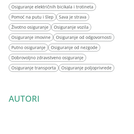
Osiguranje električnih bicikala i trotineta
Pomoć na putu i šlep
Sava je strava
Životno osiguranje
Osiguranje vozila
Osiguranje imovine
Osiguranje od odgovornosti
Putno osiguranje
Osiguranje od nezgode
Dobrovoljno zdravstveno osiguranje
Osiguranje transporta
Osiguranje poljoprivrede
AUTORI