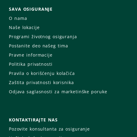
SAVA OSIGURANJE
O nama
Naše lokacije
Programi životnog osiguranja
Postanite deo našeg tima
Pravne informacije
Politika privatnosti
Pravila o korišćenju kolačića
Zaštita privatnosti korisnika
Odjava saglasnosti za marketinške poruke
KONTAKTIRAJTE NAS
Pozovite konsultanta za osiguranje