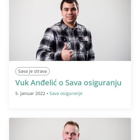
Sava je strava
Vuk Anđelić o Sava osiguranju
5. januar 2022 •
Sava osiguranje