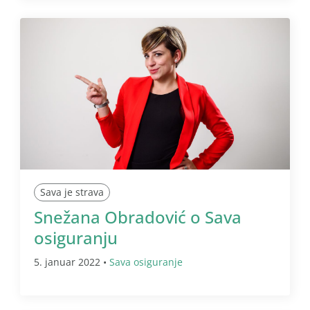
Sava je strava
Snežana Obradović o Sava
osiguranju
5. januar 2022 •
Sava osiguranje