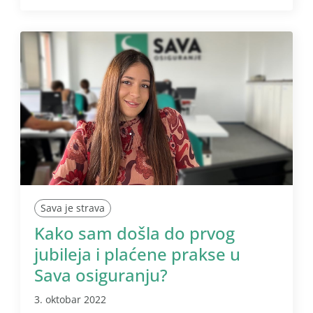
Sava je strava
Kako sam došla do prvog
jubileja i plaćene prakse u
Sava osiguranju?
3. oktobar 2022