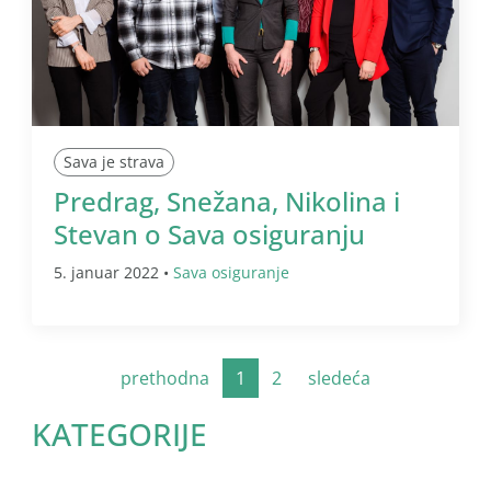
Sava je strava
Predrag, Snežana, Nikolina i
Stevan o Sava osiguranju
5. januar 2022 •
Sava osiguranje
prethodna
1
2
sledeća
KATEGORIJE