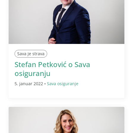
Sava je strava
Stefan Petković o Sava
osiguranju
5. januar 2022 •
Sava osiguranje