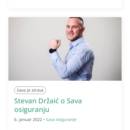
Sava je strava
Stevan Držaić o Sava
osiguranju
6. januar 2022 •
Sava osiguranje