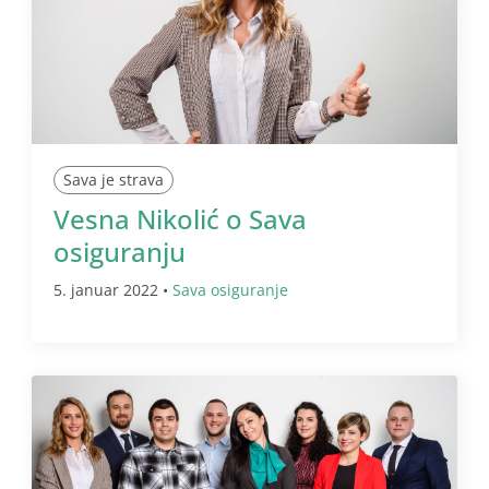
Sava je strava
Vesna Nikolić o Sava
osiguranju
5. januar 2022 •
Sava osiguranje