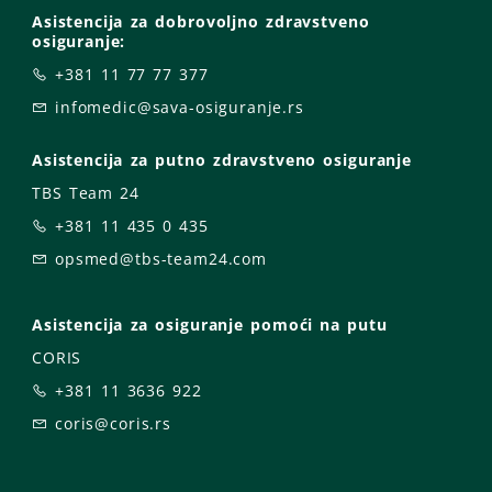
Asistencija za dobrovoljno zdravstveno
osiguranje:
+381 11 77 77 377
infomedic@sava-osiguranje.rs
Asistencija za putno zdravstveno osiguranje
TBS Team 24
+381 11 435 0 435
opsmed@tbs-team24.com
Asistencija za osiguranje pomoći na putu
CORIS
+381 11 3636 922
coris@coris.rs