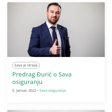
Sava je strava
Predrag Đurić o Sava
osiguranju
5. januar 2022 •
Sava osiguranje