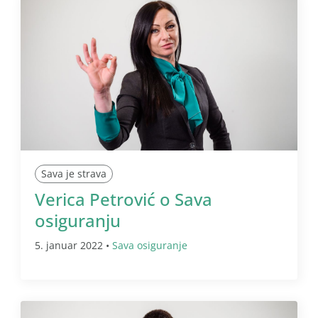
Sava je strava
Verica Petrović o Sava
osiguranju
5. januar 2022 •
Sava osiguranje