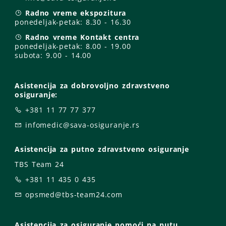
Radno vreme ekspozitura
ponedeljak-petak:
8.30 - 16.30
Radno vreme Kontakt centra
ponedeljak-petak:
8.00 - 19.00
subota: 9
.00 - 14.00
Asistencija za dobrovoljno zdravstveno
osiguranje:
+381 11 77 77 377
infomedic@sava-osiguranje.rs
Asistencija za putno zdravstveno osiguranje
TBS Team 24
+381 11 435 0 435
opsmed@tbs-team24.com
Asistencija za osiguranje pomoći na putu