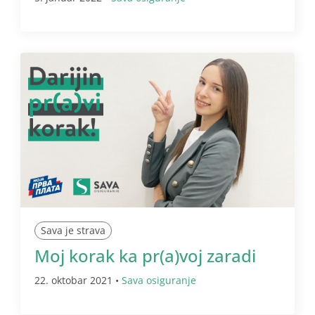
Sava je strava
Moj korak ka pr(a)voj zaradi
22. oktobar 2021 •
Sava osiguranje