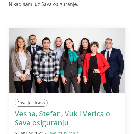
Nikad sami uz Sava osiguranje.
Sava je strava
Vesna, Stefan, Vuk i Verica o
Sava osiguranju
5. januar 2022 •
Sava osiguranje