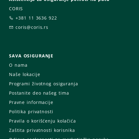
CORIS
+381 11 3636 922
coris@coris.rs
SAVA OSIGURANJE
O nama
Naše lokacije
Programi životnog osiguranja
Postanite deo našeg tima
Pravne informacije
Politika privatnosti
Pravila o korišćenju kolačića
Zaštita privatnosti korisnika