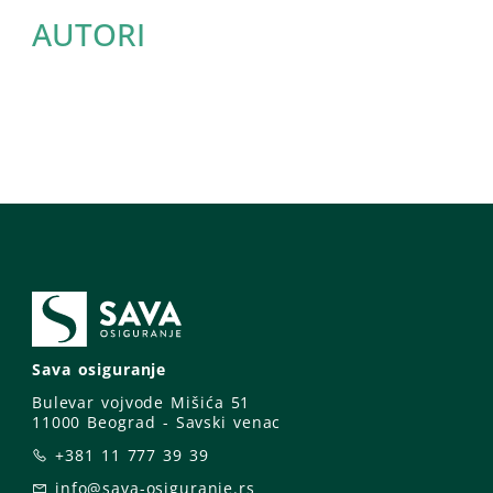
AUTORI
Sava osiguranje
Bulevar vojvode Mišića 51
11000 Beograd - Savski venac
+381 11 777 39 39
info@sava-osiguranje.rs