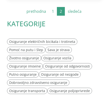
prethodna
1
2
sledeća
KATEGORIJE
Osiguranje električnih bicikala i trotineta
Pomoć na putu i šlep
Sava je strava
Životno osiguranje
Osiguranje vozila
Osiguranje imovine
Osiguranje od odgovornosti
Putno osiguranje
Osiguranje od nezgode
Dobrovoljno zdravstveno osiguranje
Osiguranje transporta
Osiguranje poljoprivrede