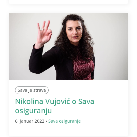
Sava je strava
Nikolina Vujović o Sava
osiguranju
6. januar 2022 •
Sava osiguranje