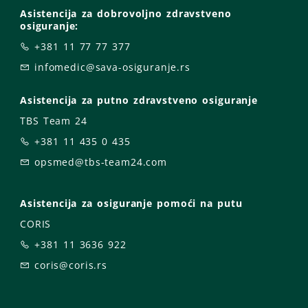
Asistencija za dobrovoljno zdravstveno
osiguranje:
+381 11 77 77 377
infomedic@sava-osiguranje.rs
Asistencija za putno zdravstveno osiguranje
TBS Team 24
+381 11 435 0 435
opsmed@tbs-team24.com
Asistencija za osiguranje pomoći na putu
CORIS
+381 11 3636 922
coris@coris.rs