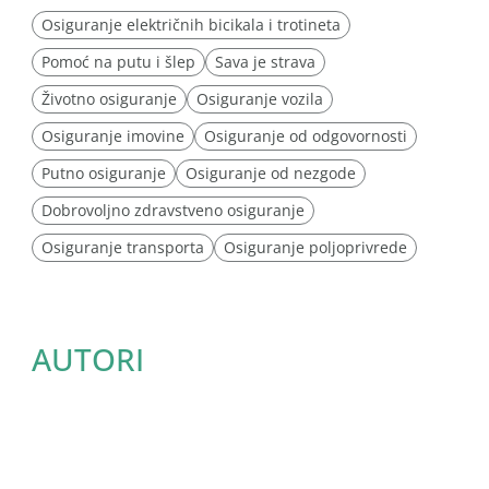
Osiguranje električnih bicikala i trotineta
Pomoć na putu i šlep
Sava je strava
Životno osiguranje
Osiguranje vozila
Osiguranje imovine
Osiguranje od odgovornosti
Putno osiguranje
Osiguranje od nezgode
Dobrovoljno zdravstveno osiguranje
Osiguranje transporta
Osiguranje poljoprivrede
AUTORI