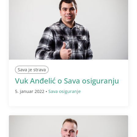
Sava je strava
Vuk Anđelić o Sava osiguranju
5. januar 2022 •
Sava osiguranje