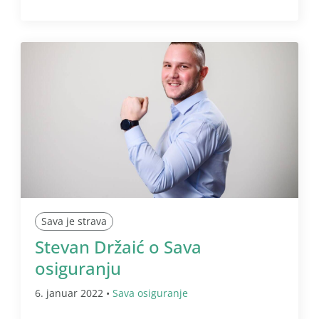
Sava je strava
Stevan Držaić o Sava
osiguranju
6. januar 2022 •
Sava osiguranje