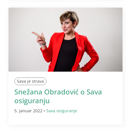
Sava je strava
Snežana Obradović o Sava
osiguranju
5. januar 2022 •
Sava osiguranje