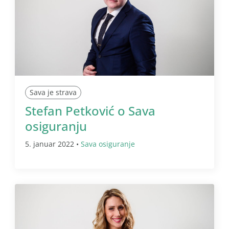
Sava je strava
Stefan Petković o Sava
osiguranju
5. januar 2022 •
Sava osiguranje