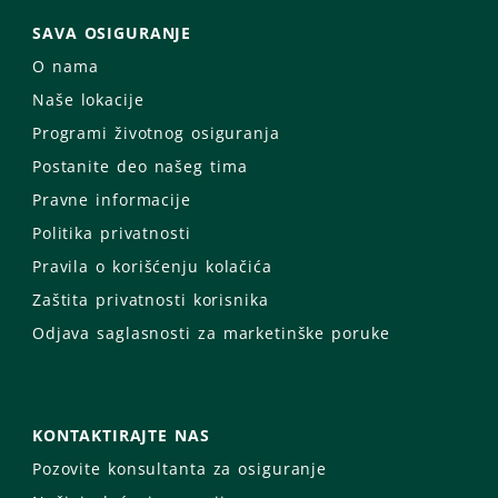
SAVA OSIGURANJE
O nama
Naše lokacije
Programi životnog osiguranja
Postanite deo našeg tima
Pravne informacije
Politika privatnosti
Pravila o korišćenju kolačića
Zaštita privatnosti korisnika
Odjava saglasnosti za marketinške poruke
KONTAKTIRAJTE NAS
Pozovite konsultanta za osiguranje