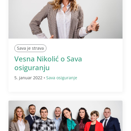
Sava je strava
Vesna Nikolić o Sava
osiguranju
5. januar 2022 •
Sava osiguranje