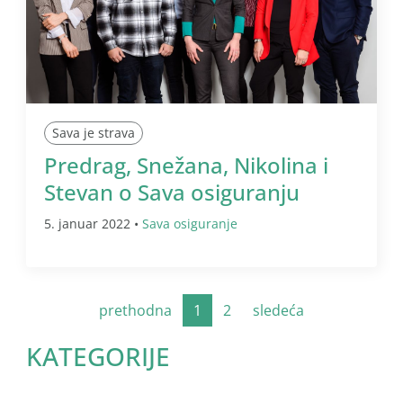
Sava je strava
Predrag, Snežana, Nikolina i
Stevan o Sava osiguranju
5. januar 2022 •
Sava osiguranje
prethodna
1
2
sledeća
KATEGORIJE