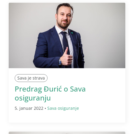
Sava je strava
Predrag Đurić o Sava
osiguranju
5. januar 2022 •
Sava osiguranje