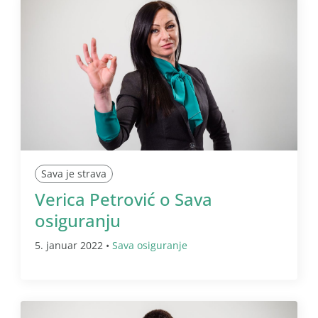
Sava je strava
Verica Petrović o Sava
osiguranju
5. januar 2022 •
Sava osiguranje