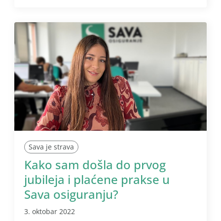
Sava je strava
Kako sam došla do prvog
jubileja i plaćene prakse u
Sava osiguranju?
3. oktobar 2022