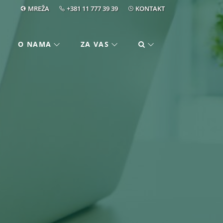
MREŽA
+381 11 777 39 39
KONTAKT
O NAMA
ZA VAS