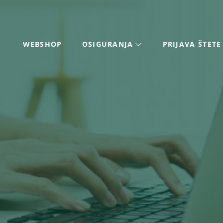
WEBSHOP
OSIGURANJA
PRIJAVA ŠTETE