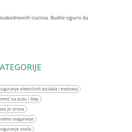
 svakodnevnih izazova. Budite sigurni da
ATEGORIJE
siguranje električnih bicikala i trotineta
omoć na putu i šlep
ava je strava
ivotno osiguranje
siguranje vozila