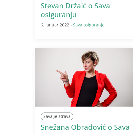
Stevan Držaić o Sava
osiguranju
6. januar 2022 •
Sava osiguranje
Sava je strava
Snežana Obradović o Sava