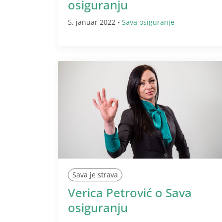
osiguranju
5. januar 2022 •
Sava osiguranje
Sava je strava
Verica Petrović o Sava
osiguranju