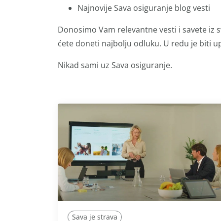
Najnovije Sava osiguranje blog vesti
Donosimo Vam relevantne vesti i savete iz s
ćete doneti najbolju odluku. U redu je biti up
Nikad sami uz Sava osiguranje.
Sava je strava