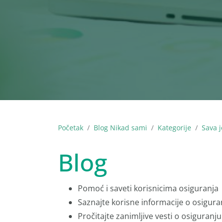
Početak
Blog Nikad sami
Kategorije
Sava j
Blog
Pomoć i saveti korisnicima osiguranja
Saznajte korisne informacije o osigura
Pročitajte zanimljive vesti o osiguranju