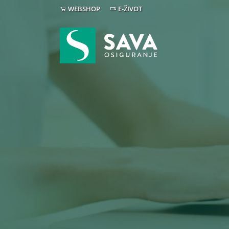
WEBSHOP
E-ŽIVOT