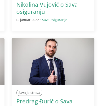
Nikolina Vujović o Sava
osiguranju
6. januar 2022 •
Sava osiguranje
Sava je strava
Predrag Đurić o Sava