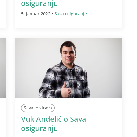
osiguranju
5. januar 2022 •
Sava osiguranje
Sava je strava
Vuk Anđelić o Sava
osiguranju