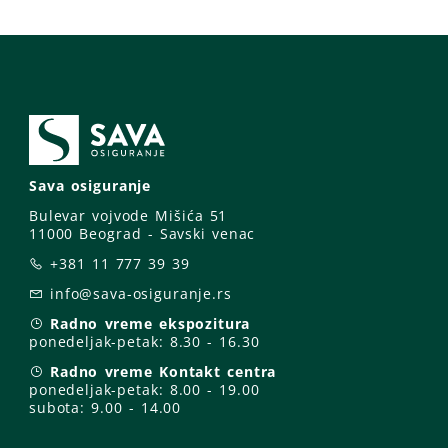
Sava osiguranje
Bulevar vojvode Mišića 51
11000 Beograd - Savski venac
+381 11 777 39 39
info@sava-osiguranje.rs
Radno vreme ekspozitura
ponedeljak-petak:
8.30 - 16.30
Radno vreme Kontakt centra
ponedeljak-petak:
8.00 - 19.00
subota: 9
.00 - 14.00