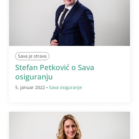
Sava je strava
Stefan Petković o Sava
osiguranju
5. januar 2022 •
Sava osiguranje