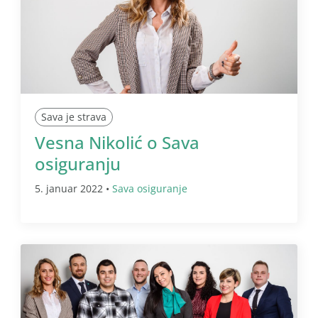
Sava je strava
Vesna Nikolić o Sava
osiguranju
5. januar 2022 •
Sava osiguranje