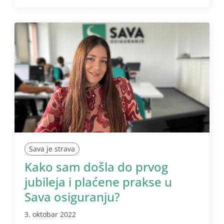
Sava je strava
Kako sam došla do prvog
jubileja i plaćene prakse u
Sava osiguranju?
3. oktobar 2022