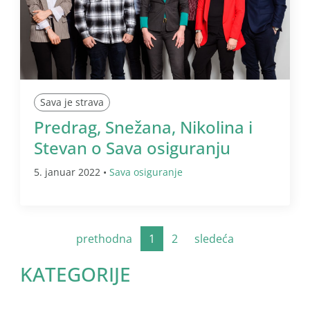
Sava je strava
Predrag, Snežana, Nikolina i
Stevan o Sava osiguranju
5. januar 2022 •
Sava osiguranje
prethodna
1
2
sledeća
KATEGORIJE