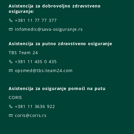
Asistencija za dobrovoljno zdravstveno
osiguranje:
+381 11 77 77 377
infomedic@sava-osiguranje.rs
Asistencija za putno zdravstveno osiguranje
TBS Team 24
+381 11 435 0 435
opsmed@tbs-team24.com
Asistencija za osiguranje pomoći na putu
CORIS
+381 11 3636 922
coris@coris.rs