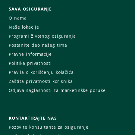
SAVA OSIGURANJE
O nama
Naše lokacije
Programi životnog osiguranja
Postanite deo našeg tima
Pravne informacije
Politika privatnosti
Pravila o korišćenju kolačića
Zaštita privatnosti korisnika
Odjava saglasnosti za marketinške poruke
KONTAKTIRAJTE NAS
Pozovite konsultanta za osiguranje