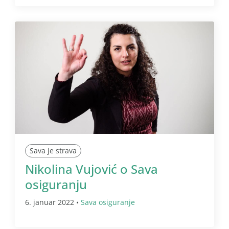
Sava je strava
Nikolina Vujović o Sava
osiguranju
6. januar 2022 •
Sava osiguranje