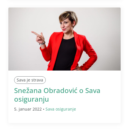
Sava je strava
Snežana Obradović o Sava
osiguranju
5. januar 2022 •
Sava osiguranje