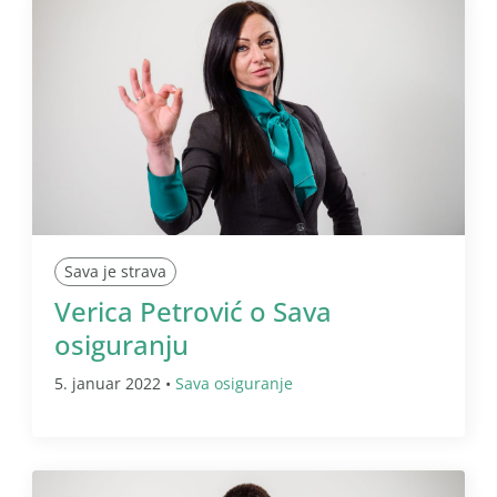
Sava je strava
Verica Petrović o Sava
osiguranju
5. januar 2022 •
Sava osiguranje