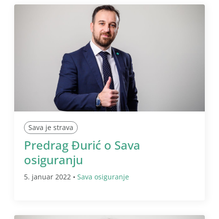
Sava je strava
Predrag Đurić o Sava
osiguranju
5. januar 2022 •
Sava osiguranje