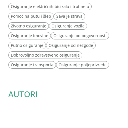
Osiguranje električnih bicikala i trotineta
Pomoć na putu i šlep
Sava je strava
Životno osiguranje
Osiguranje vozila
Osiguranje imovine
Osiguranje od odgovornosti
Putno osiguranje
Osiguranje od nezgode
Dobrovoljno zdravstveno osiguranje
Osiguranje transporta
Osiguranje poljoprivrede
AUTORI