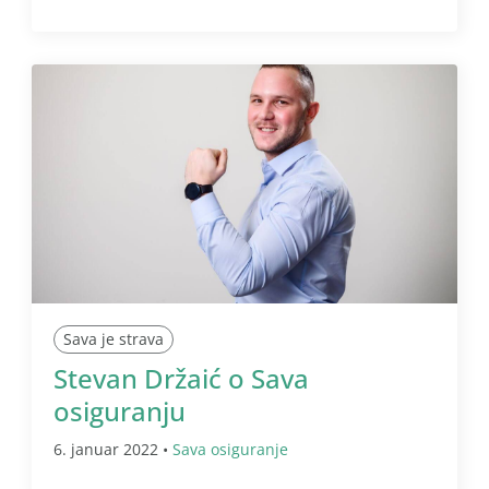
Sava je strava
Stevan Držaić o Sava
osiguranju
6. januar 2022 •
Sava osiguranje