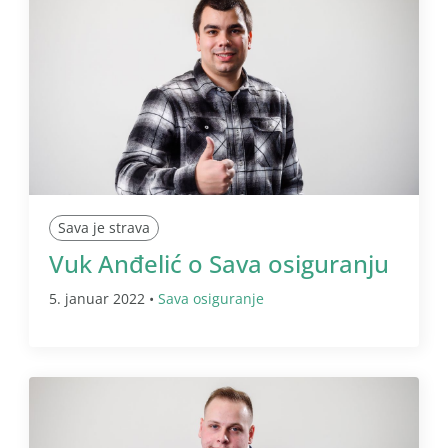
Sava je strava
Vuk Anđelić o Sava osiguranju
5. januar 2022 •
Sava osiguranje