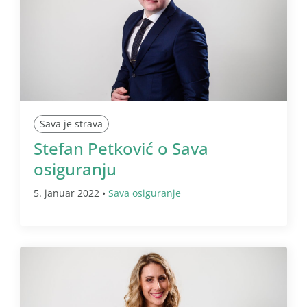
Sava je strava
Stefan Petković o Sava
osiguranju
5. januar 2022 •
Sava osiguranje