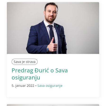
Sava je strava
Predrag Đurić o Sava
osiguranju
5. januar 2022 •
Sava osiguranje