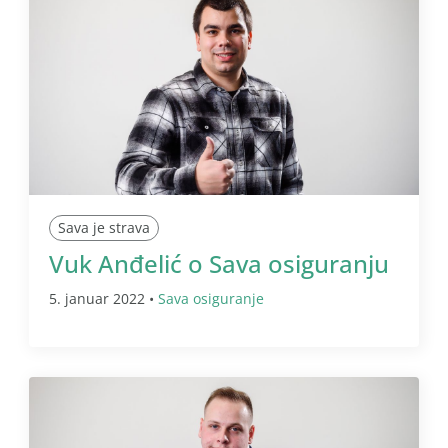
Sava je strava
Vuk Anđelić o Sava osiguranju
5. januar 2022 •
Sava osiguranje