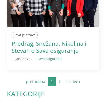
Sava je strava
Predrag, Snežana, Nikolina i
Stevan o Sava osiguranju
5. januar 2022 •
Sava osiguranje
prethodna
1
2
sledeća
KATEGORIJE