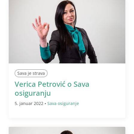
Sava je strava
Verica Petrović o Sava
osiguranju
5. januar 2022 •
Sava osiguranje