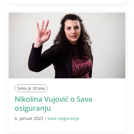
Sava je strava
Nikolina Vujović o Sava
osiguranju
6. januar 2022 •
Sava osiguranje