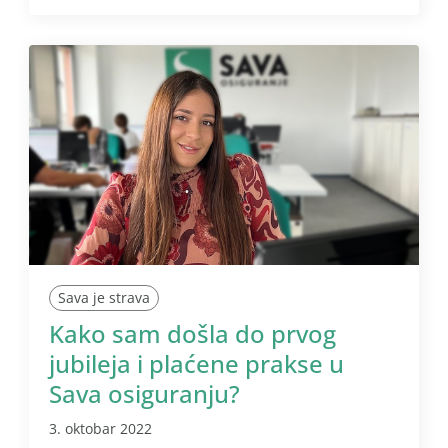
Sava je strava
Kako sam došla do prvog
jubileja i plaćene prakse u
Sava osiguranju?
3. oktobar 2022