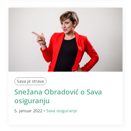
Sava je strava
Snežana Obradović o Sava
osiguranju
5. januar 2022 •
Sava osiguranje