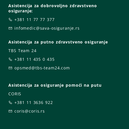
Asistencija za dobrovoljno zdravstveno
osiguranje:
+381 11 77 77 377
infomedic@sava-osiguranje.rs
Asistencija za putno zdravstveno osiguranje
TBS Team 24
+381 11 435 0 435
opsmed@tbs-team24.com
Asistencija za osiguranje pomoći na putu
CORIS
+381 11 3636 922
coris@coris.rs