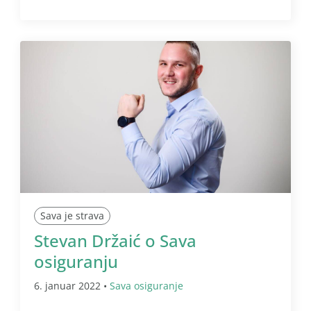
Sava je strava
Stevan Držaić o Sava
osiguranju
6. januar 2022 •
Sava osiguranje