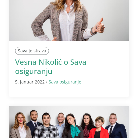
Sava je strava
Vesna Nikolić o Sava
osiguranju
5. januar 2022 •
Sava osiguranje