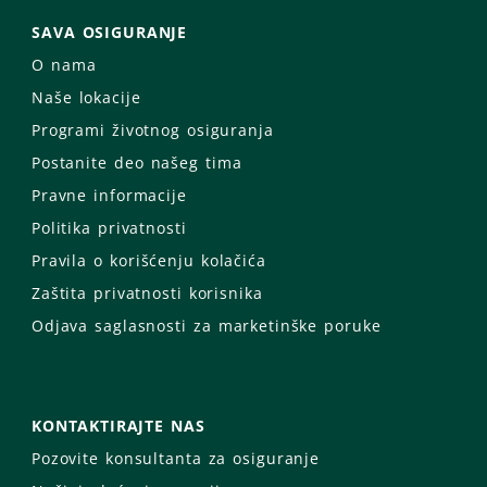
SAVA OSIGURANJE
O nama
Naše lokacije
Programi životnog osiguranja
Postanite deo našeg tima
Pravne informacije
Politika privatnosti
Pravila o korišćenju kolačića
Zaštita privatnosti korisnika
Odjava saglasnosti za marketinške poruke
KONTAKTIRAJTE NAS
Pozovite konsultanta za osiguranje