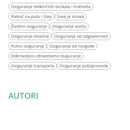
Osiguranje električnih bicikala i trotineta
Pomoć na putu i šlep
Sava je strava
Životno osiguranje
Osiguranje vozila
Osiguranje imovine
Osiguranje od odgovornosti
Putno osiguranje
Osiguranje od nezgode
Dobrovoljno zdravstveno osiguranje
Osiguranje transporta
Osiguranje poljoprivrede
AUTORI