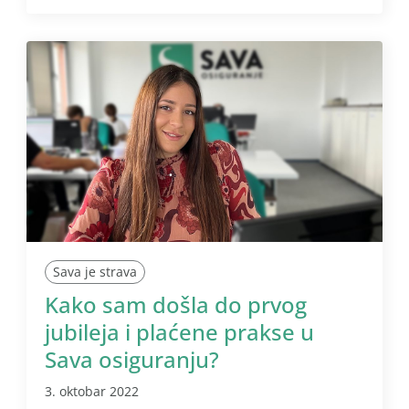
Sava je strava
Kako sam došla do prvog
jubileja i plaćene prakse u
Sava osiguranju?
3. oktobar 2022