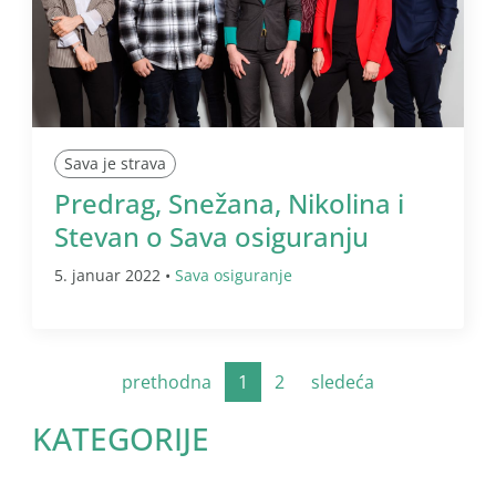
Sava je strava
Predrag, Snežana, Nikolina i
Stevan o Sava osiguranju
5. januar 2022 •
Sava osiguranje
prethodna
1
2
sledeća
KATEGORIJE