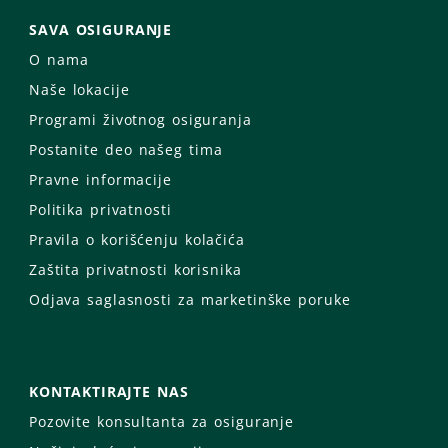
SAVA OSIGURANJE
O nama
Naše lokacije
Programi životnog osiguranja
Postanite deo našeg tima
Pravne informacije
Politika privatnosti
Pravila o korišćenju kolačića
Zaštita privatnosti korisnika
Odjava saglasnosti za marketinške poruke
KONTAKTIRAJTE NAS
Pozovite konsultanta za osiguranje