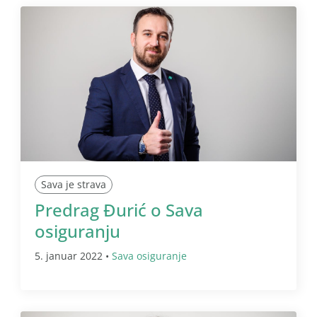
Sava je strava
Predrag Đurić o Sava
osiguranju
5. januar 2022 •
Sava osiguranje