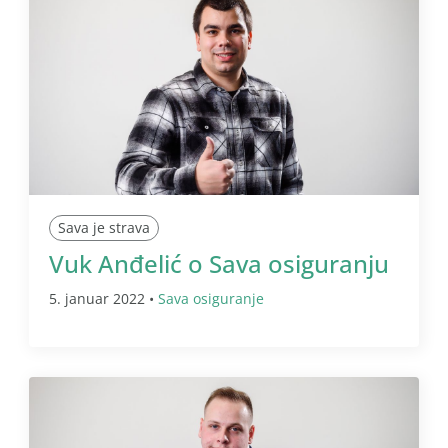
Sava je strava
Vuk Anđelić o Sava osiguranju
5. januar 2022 •
Sava osiguranje