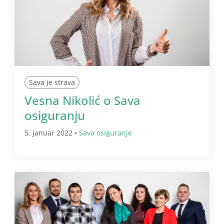
Sava je strava
Vesna Nikolić o Sava
osiguranju
5. januar 2022 •
Sava osiguranje