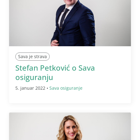
Sava je strava
Stefan Petković o Sava
osiguranju
5. januar 2022 •
Sava osiguranje