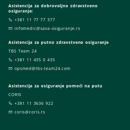
Asistencija za dobrovoljno zdravstveno
osiguranje:
+381 11 77 77 377
infomedic@sava-osiguranje.rs
Asistencija za putno zdravstveno osiguranje
TBS Team 24
+381 11 435 0 435
opsmed@tbs-team24.com
Asistencija za osiguranje pomoći na putu
CORIS
+381 11 3636 922
coris@coris.rs