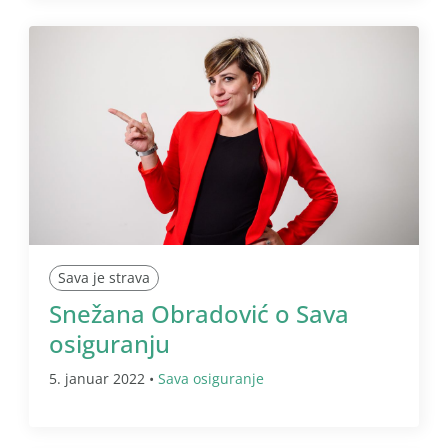
Sava je strava
Snežana Obradović o Sava
osiguranju
5. januar 2022 •
Sava osiguranje