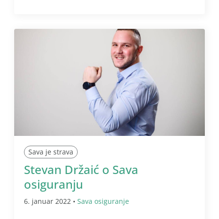
Sava je strava
Stevan Držaić o Sava
osiguranju
6. januar 2022 •
Sava osiguranje