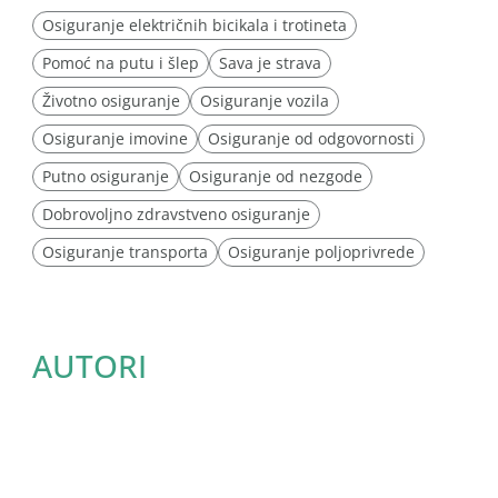
Osiguranje električnih bicikala i trotineta
Pomoć na putu i šlep
Sava je strava
Životno osiguranje
Osiguranje vozila
Osiguranje imovine
Osiguranje od odgovornosti
Putno osiguranje
Osiguranje od nezgode
Dobrovoljno zdravstveno osiguranje
Osiguranje transporta
Osiguranje poljoprivrede
AUTORI