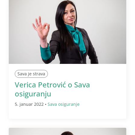
Sava je strava
Verica Petrović o Sava
osiguranju
5. januar 2022 •
Sava osiguranje