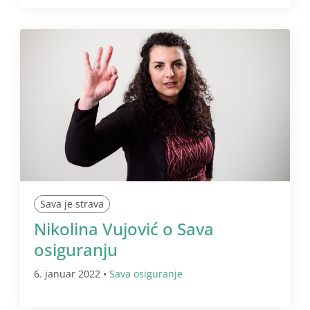
Sava je strava
Nikolina Vujović o Sava
osiguranju
6. januar 2022 •
Sava osiguranje