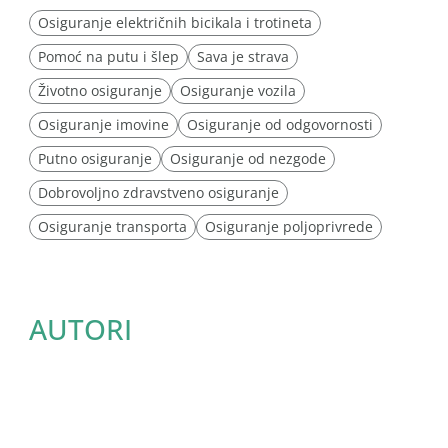
Osiguranje električnih bicikala i trotineta
Pomoć na putu i šlep
Sava je strava
Životno osiguranje
Osiguranje vozila
Osiguranje imovine
Osiguranje od odgovornosti
Putno osiguranje
Osiguranje od nezgode
Dobrovoljno zdravstveno osiguranje
Osiguranje transporta
Osiguranje poljoprivrede
AUTORI