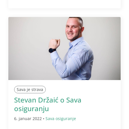
Sava je strava
Stevan Držaić o Sava
osiguranju
6. januar 2022 •
Sava osiguranje