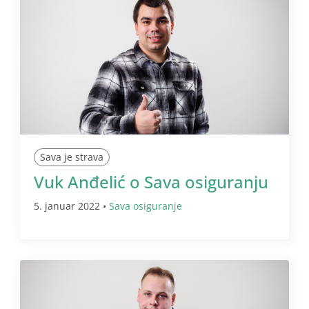
Sava je strava
Vuk Anđelić o Sava osiguranju
5. januar 2022 •
Sava osiguranje