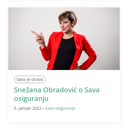
Sava je strava
Snežana Obradović o Sava
osiguranju
5. januar 2022 •
Sava osiguranje