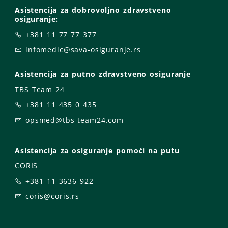
Asistencija za dobrovoljno zdravstveno
osiguranje:
+381 11 77 77 377
infomedic@sava-osiguranje.rs
Asistencija za putno zdravstveno osiguranje
TBS Team 24
+381 11 435 0 435
opsmed@tbs-team24.com
Asistencija za osiguranje pomoći na putu
CORIS
+381 11 3636 922
coris@coris.rs