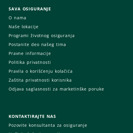
SAVA OSIGURANJE
O nama
Naše lokacije
Programi životnog osiguranja
Postanite deo našeg tima
Pravne informacije
Politika privatnosti
Pravila o korišćenju kolačića
Zaštita privatnosti korisnika
Odjava saglasnosti za marketinške poruke
KONTAKTIRAJTE NAS
Pozovite konsultanta za osiguranje