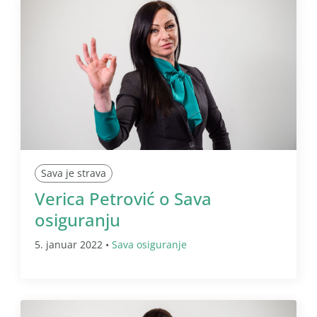
Sava je strava
Verica Petrović o Sava
osiguranju
5. januar 2022 •
Sava osiguranje