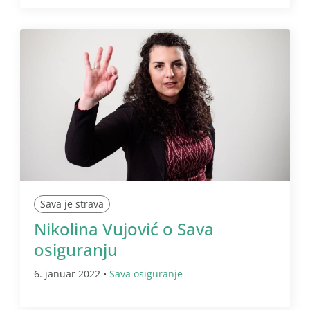
Sava je strava
Nikolina Vujović o Sava
osiguranju
6. januar 2022 •
Sava osiguranje