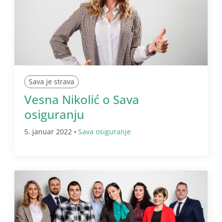
Sava je strava
Vesna Nikolić o Sava
osiguranju
5. januar 2022 •
Sava osiguranje