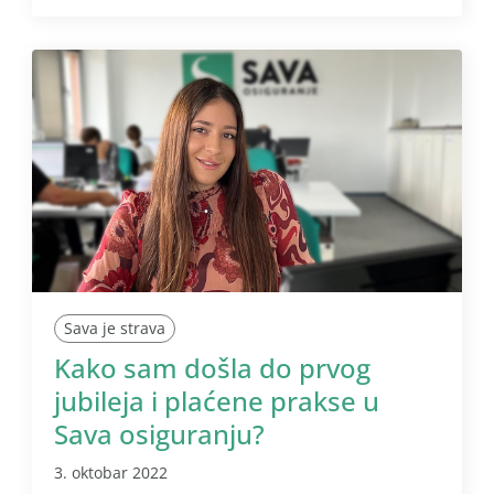
Sava je strava
Kako sam došla do prvog
jubileja i plaćene prakse u
Sava osiguranju?
3. oktobar 2022