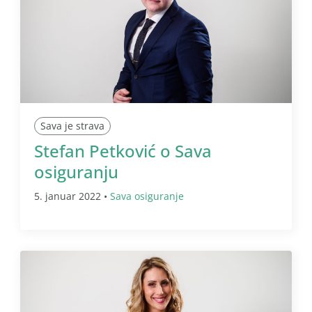
Sava je strava
Stefan Petković o Sava
osiguranju
5. januar 2022 •
Sava osiguranje