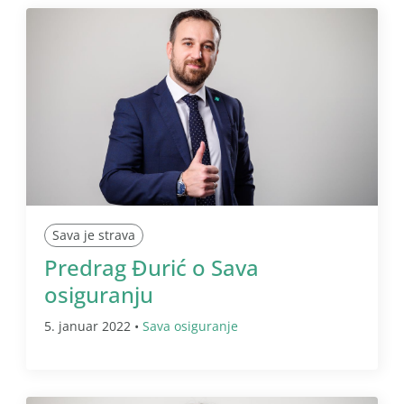
Sava je strava
Predrag Đurić o Sava
osiguranju
5. januar 2022 •
Sava osiguranje