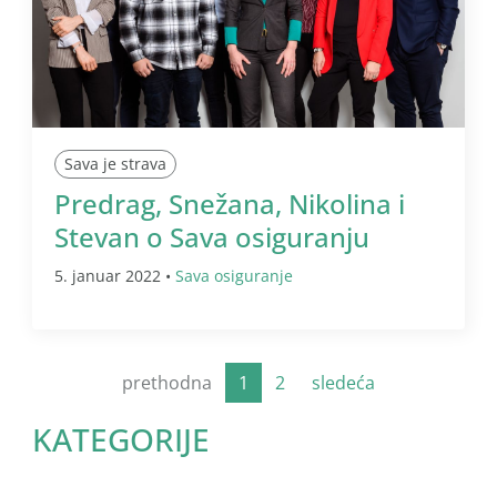
Sava je strava
Predrag, Snežana, Nikolina i
Stevan o Sava osiguranju
5. januar 2022 •
Sava osiguranje
prethodna
1
2
sledeća
KATEGORIJE