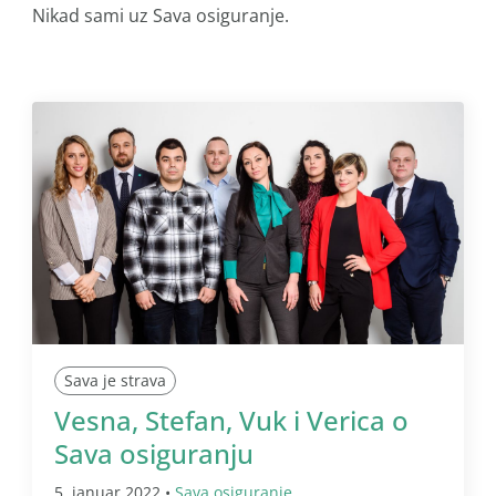
Nikad sami uz Sava osiguranje.
Sava je strava
Vesna, Stefan, Vuk i Verica o
Sava osiguranju
5. januar 2022 •
Sava osiguranje