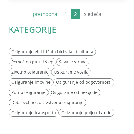
prethodna
1
2
sledeća
KATEGORIJE
Osiguranje električnih bicikala i trotineta
Pomoć na putu i šlep
Sava je strava
Životno osiguranje
Osiguranje vozila
Osiguranje imovine
Osiguranje od odgovornosti
Putno osiguranje
Osiguranje od nezgode
Dobrovoljno zdravstveno osiguranje
Osiguranje transporta
Osiguranje poljoprivrede