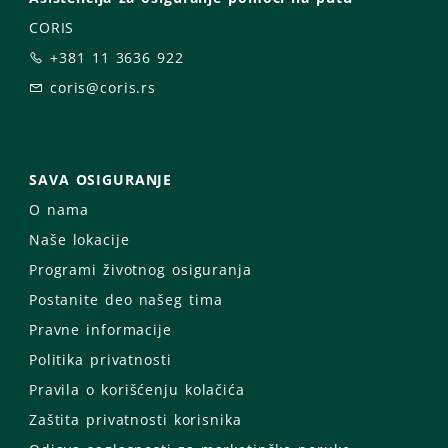
CORIS
+381 11 3636 922
coris@coris.rs
SAVA OSIGURANJE
O nama
Naše lokacije
Programi životnog osiguranja
Postanite deo našeg tima
Pravne informacije
Politika privatnosti
Pravila o korišćenju kolačića
Zaštita privatnosti korisnika