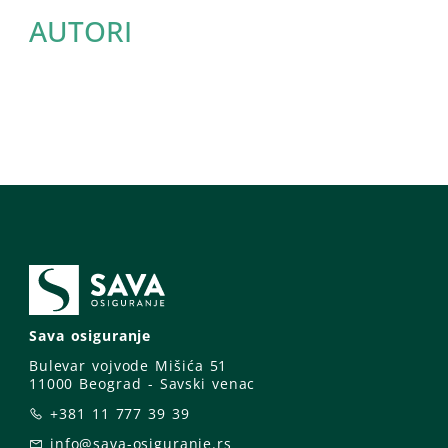
AUTORI
Sava osiguranje
Bulevar vojvode Mišića 51
11000 Beograd - Savski venac
+381 11 777 39 39
info@sava-osiguranje.rs