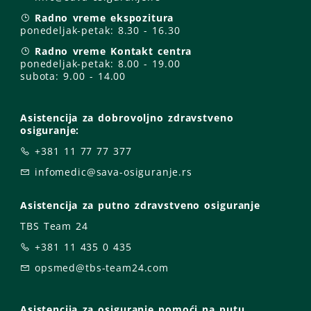
Radno vreme ekspozitura
ponedeljak-petak:
8.30 - 16.30
Radno vreme Kontakt centra
ponedeljak-petak:
8.00 - 19.00
subota: 9
.00 - 14.00
Asistencija za dobrovoljno zdravstveno
osiguranje:
+381 11 77 77 377
infomedic@sava-osiguranje.rs
Asistencija za putno zdravstveno osiguranje
TBS Team 24
+381 11 435 0 435
opsmed@tbs-team24.com
Asistencija za osiguranje pomoći na putu