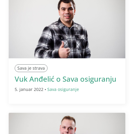
Sava je strava
Vuk Anđelić o Sava osiguranju
5. januar 2022 •
Sava osiguranje