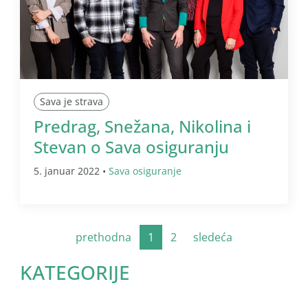
Sava je strava
Predrag, Snežana, Nikolina i
Stevan o Sava osiguranju
5. januar 2022 •
Sava osiguranje
prethodna
1
2
sledeća
KATEGORIJE