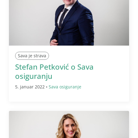
Sava je strava
Stefan Petković o Sava
osiguranju
5. januar 2022 •
Sava osiguranje