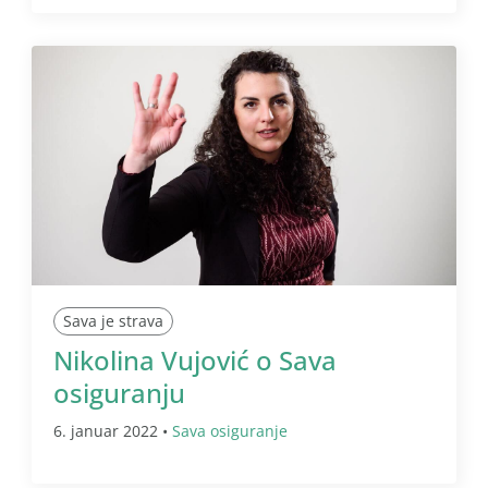
Sava je strava
Nikolina Vujović o Sava
osiguranju
6. januar 2022 •
Sava osiguranje