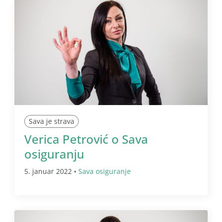
Sava je strava
Verica Petrović o Sava
osiguranju
5. januar 2022 •
Sava osiguranje