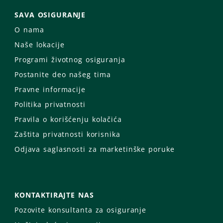
SAVA OSIGURANJE
O nama
Naše lokacije
Programi životnog osiguranja
Postanite deo našeg tima
Pravne informacije
Politika privatnosti
Pravila o korišćenju kolačića
Zaštita privatnosti korisnika
Odjava saglasnosti za marketinške poruke
KONTAKTIRAJTE NAS
Pozovite konsultanta za osiguranje