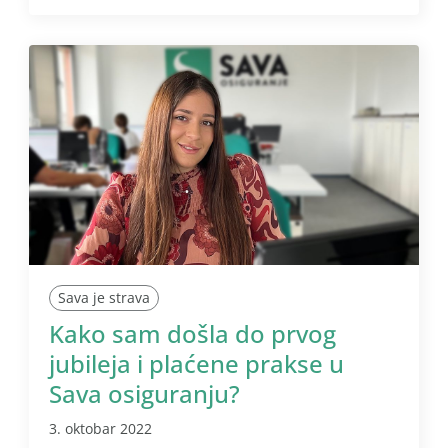
Sava je strava
Kako sam došla do prvog
jubileja i plaćene prakse u
Sava osiguranju?
3. oktobar 2022