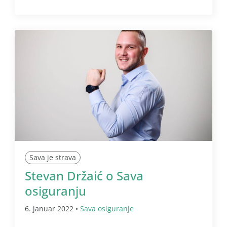
Sava je strava
Stevan Držaić o Sava
osiguranju
6. januar 2022 •
Sava osiguranje