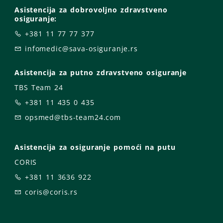
Asistencija za dobrovoljno zdravstveno
osiguranje:
+381 11 77 77 377
infomedic@sava-osiguranje.rs
Asistencija za putno zdravstveno osiguranje
TBS Team 24
+381 11 435 0 435
opsmed@tbs-team24.com
Asistencija za osiguranje pomoći na putu
CORIS
+381 11 3636 922
coris@coris.rs