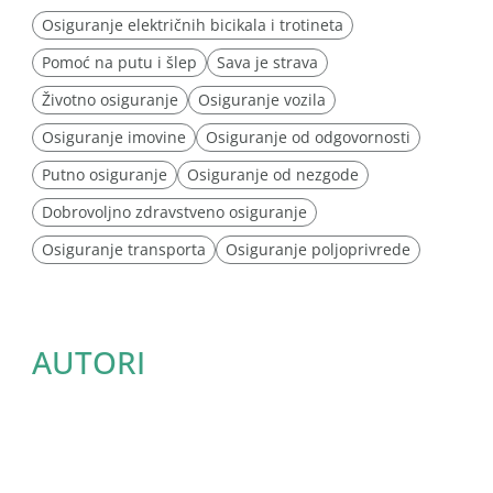
Osiguranje električnih bicikala i trotineta
Pomoć na putu i šlep
Sava je strava
Životno osiguranje
Osiguranje vozila
Osiguranje imovine
Osiguranje od odgovornosti
Putno osiguranje
Osiguranje od nezgode
Dobrovoljno zdravstveno osiguranje
Osiguranje transporta
Osiguranje poljoprivrede
AUTORI