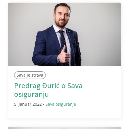
Sava je strava
Predrag Đurić o Sava
osiguranju
5. januar 2022 •
Sava osiguranje