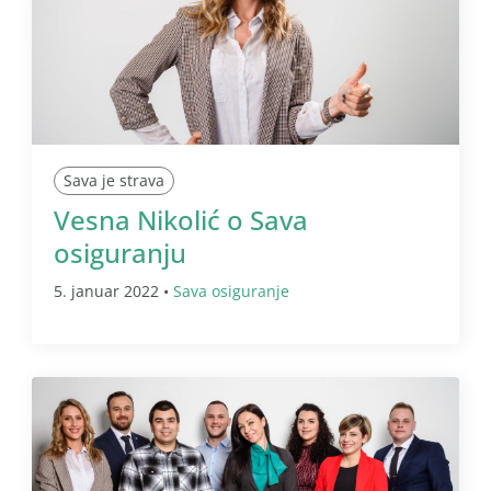
Sava je strava
Vesna Nikolić o Sava
osiguranju
5. januar 2022 •
Sava osiguranje