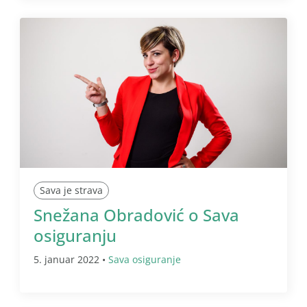
Sava je strava
Snežana Obradović o Sava
osiguranju
5. januar 2022 •
Sava osiguranje