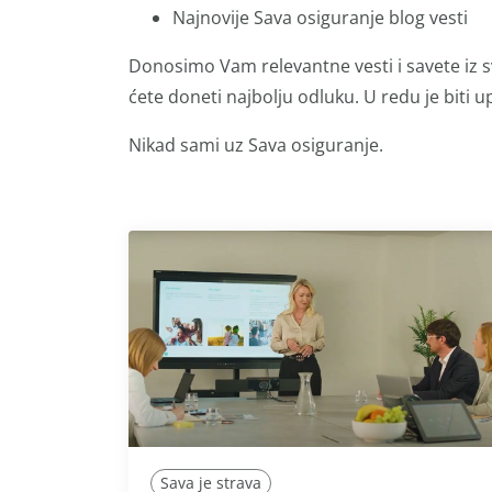
Najnovije Sava osiguranje blog vesti
Donosimo Vam relevantne vesti i savete iz s
ćete doneti najbolju odluku. U redu je biti up
Nikad sami uz Sava osiguranje.
Sava je strava