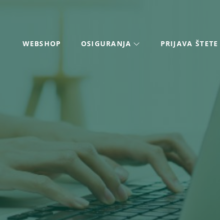
WEBSHOP
OSIGURANJA
PRIJAVA ŠTETE