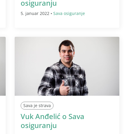
osiguranju
5. januar 2022 •
Sava osiguranje
Sava je strava
Vuk Anđelić o Sava
osiguranju