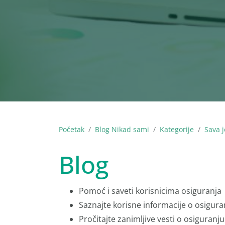
Početak
Blog Nikad sami
Kategorije
Sava j
Blog
Pomoć i saveti korisnicima osiguranja
Saznajte korisne informacije o osigura
Pročitajte zanimljive vesti o osiguranju