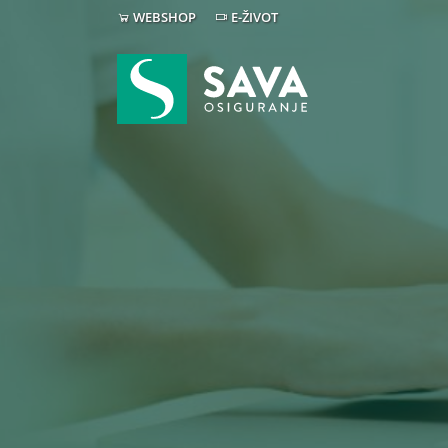
WEBSHOP
E-ŽIVOT