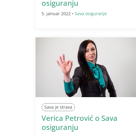
osiguranju
5. januar 2022 •
Sava osiguranje
Sava je strava
Verica Petrović o Sava
osiguranju