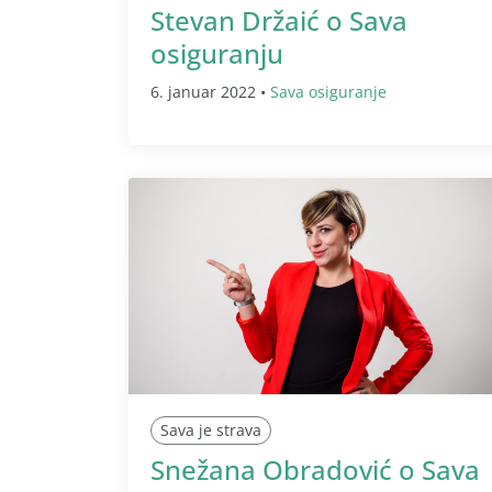
Stevan Držaić o Sava
osiguranju
6. januar 2022 •
Sava osiguranje
Sava je strava
Snežana Obradović o Sava