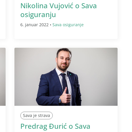
Nikolina Vujović o Sava
osiguranju
6. januar 2022 •
Sava osiguranje
Sava je strava
Predrag Đurić o Sava