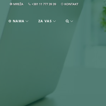
MREŽA
+381 11 777 39 39
KONTAKT
O NAMA
ZA VAS