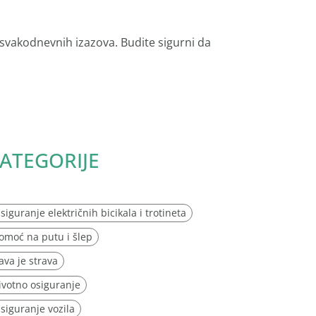
 svakodnevnih izazova. Budite sigurni da
ATEGORIJE
siguranje električnih bicikala i trotineta
omoć na putu i šlep
ava je strava
ivotno osiguranje
siguranje vozila