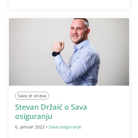
Sava je strava
Stevan Držaić o Sava
osiguranju
6. januar 2022 •
Sava osiguranje