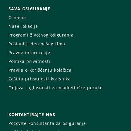
SAVA OSIGURANJE
O nama
Naše lokacije
Programi životnog osiguranja
Postanite deo našeg tima
Pravne informacije
Politika privatnosti
Pravila o korišćenju kolačića
Zaštita privatnosti korisnika
Odjava saglasnosti za marketinške poruke
KONTAKTIRAJTE NAS
Pozovite konsultanta za osiguranje