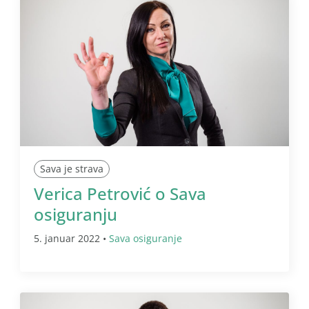
Sava je strava
Verica Petrović o Sava
osiguranju
5. januar 2022 •
Sava osiguranje