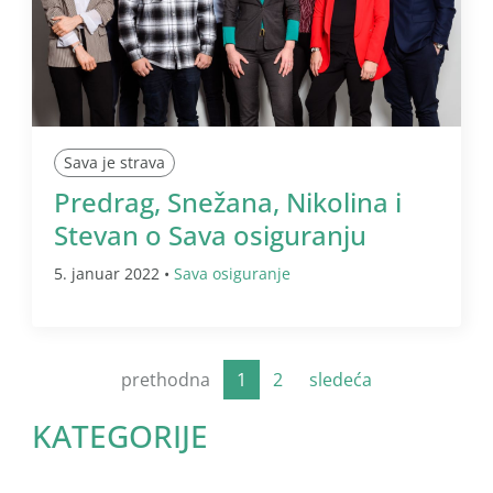
Sava je strava
Predrag, Snežana, Nikolina i
Stevan o Sava osiguranju
5. januar 2022 •
Sava osiguranje
prethodna
1
2
sledeća
KATEGORIJE