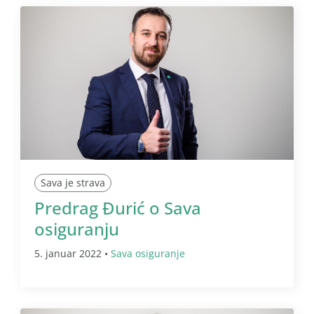
Sava je strava
Predrag Đurić o Sava
osiguranju
5. januar 2022 •
Sava osiguranje