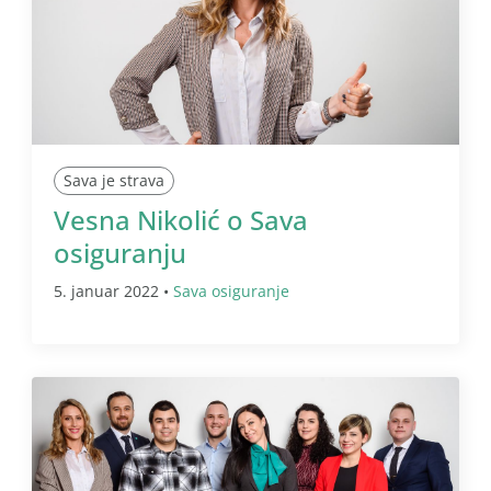
Sava je strava
Vesna Nikolić o Sava
osiguranju
5. januar 2022 •
Sava osiguranje