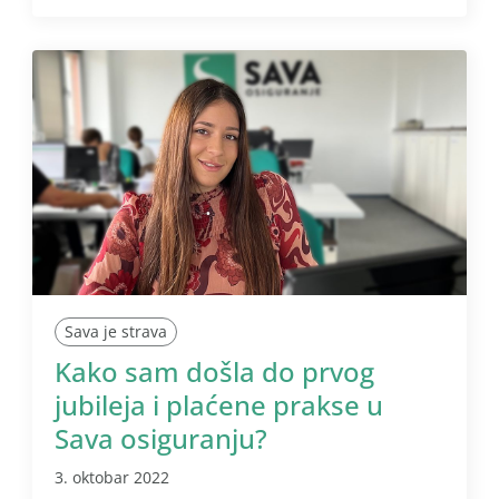
Sava je strava
Kako sam došla do prvog
jubileja i plaćene prakse u
Sava osiguranju?
3. oktobar 2022