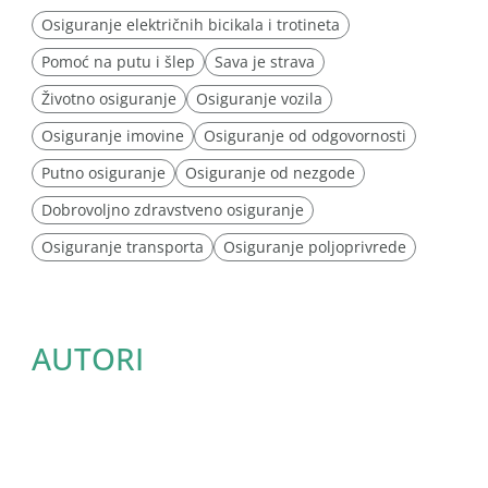
Osiguranje električnih bicikala i trotineta
Pomoć na putu i šlep
Sava je strava
Životno osiguranje
Osiguranje vozila
Osiguranje imovine
Osiguranje od odgovornosti
Putno osiguranje
Osiguranje od nezgode
Dobrovoljno zdravstveno osiguranje
Osiguranje transporta
Osiguranje poljoprivrede
AUTORI