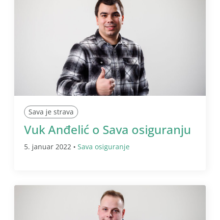
Sava je strava
Vuk Anđelić o Sava osiguranju
5. januar 2022 •
Sava osiguranje