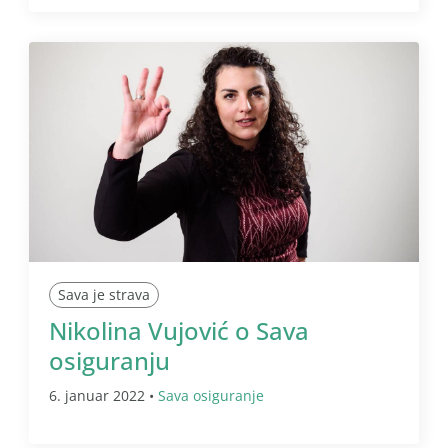
Sava je strava
Nikolina Vujović o Sava
osiguranju
6. januar 2022 •
Sava osiguranje