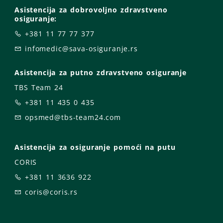
Asistencija za dobrovoljno zdravstveno
osiguranje:
+381 11 77 77 377
infomedic@sava-osiguranje.rs
Asistencija za putno zdravstveno osiguranje
TBS Team 24
+381 11 435 0 435
opsmed@tbs-team24.com
Asistencija za osiguranje pomoći na putu
CORIS
+381 11 3636 922
coris@coris.rs