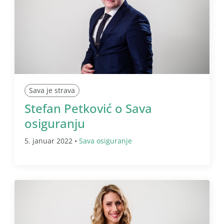
Sava je strava
Stefan Petković o Sava
osiguranju
5. januar 2022 •
Sava osiguranje