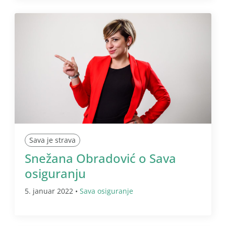
Sava je strava
Snežana Obradović o Sava
osiguranju
5. januar 2022 •
Sava osiguranje