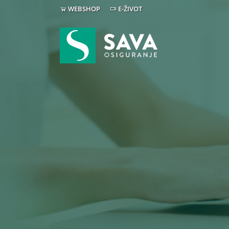
WEBSHOP
E-ŽIVOT