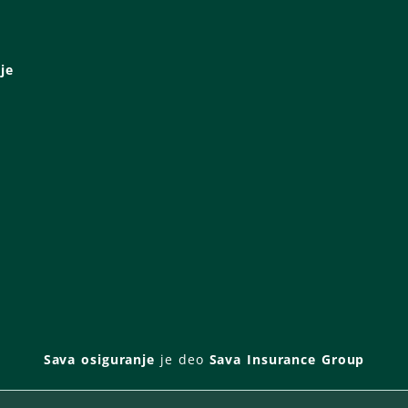
je
Sava osiguranje
je deo
Sava Insurance Group