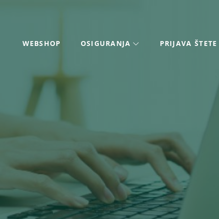
WEBSHOP
OSIGURANJA
PRIJAVA ŠTETE