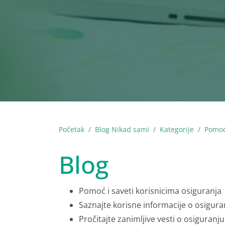
Početak
Blog Nikad sami
Kategorije
Pomoć
Blog
Pomoć i saveti korisnicima osiguranja
Saznajte korisne informacije o osigura
Pročitajte zanimljive vesti o osiguranju