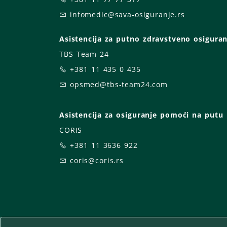
infomedic@sava-osiguranje.rs
Asistencija za putno zdravstveno osiguran
TBS Team 24
+381 11 435 0 435
opsmed@tbs-team24.com
Asistencija za osiguranje pomoći na putu
CORIS
+381 11 3636 922
coris@coris.rs