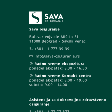
Sava osiguranje
Bulevar vojvode Mišića 51
11000 Beograd - Savski venac
+381 11 777 39 39
info@sava-osiguranje.rs
Radno vreme ekspozitura
ponedeljak-petak:
8.30 - 16.30
Radno vreme Kontakt centra
ponedeljak-petak:
8.00 - 19.00
subota: 9
.00 - 14.00
Asistencija za dobrovoljno zdravstveno
osiguranje:
+381 11 77 77 377