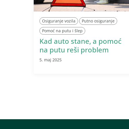
Osiguranje vozila
Putno osiguranje
Pomoć na putu i šlep
Kad auto stane, a pomoć
na putu reši problem
5. maj 2025