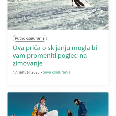
Putno osiguranje
Ova priča o skijanju mogla bi
vam promeniti pogled na
zimovanje
17. januar 2025 •
Sava osiguranje