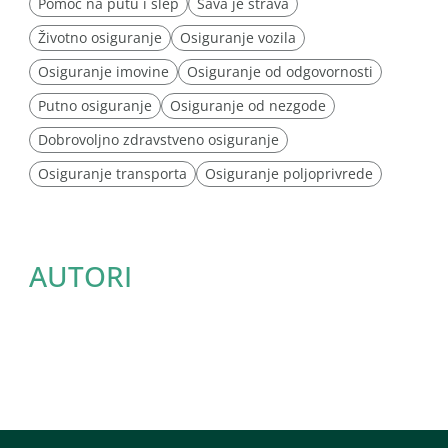
Pomoć na putu i šlep
Sava je strava
Životno osiguranje
Osiguranje vozila
Osiguranje imovine
Osiguranje od odgovornosti
Putno osiguranje
Osiguranje od nezgode
Dobrovoljno zdravstveno osiguranje
Osiguranje transporta
Osiguranje poljoprivrede
AUTORI