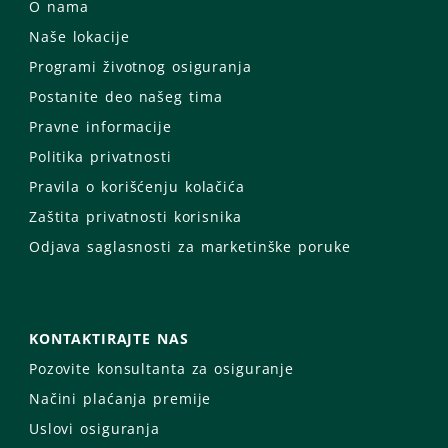
O nama
Naše lokacije
Programi životnog osiguranja
Postanite deo našeg tima
Pravne informacije
Politika privatnosti
Pravila o korišćenju kolačića
Zaštita privatnosti korisnika
Odjava saglasnosti za marketinške poruke
KONTAKTIRAJTE NAS
Pozovite konsultanta za osiguranje
Načini plaćanja premije
Uslovi osiguranja