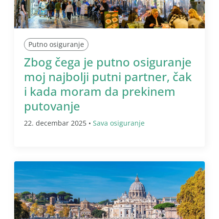
Putno osiguranje
Zbog čega je putno osiguranje
moj najbolji putni partner, čak
i kada moram da prekinem
putovanje
22. decembar 2025 •
Sava osiguranje