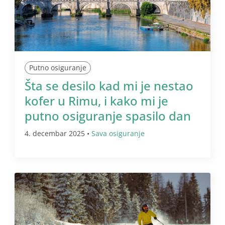
Putno osiguranje
Šta se desilo kad mi je nestao
kofer u Rimu, i kako mi je
putno osiguranje spasilo dan
4. decembar 2025 •
Sava osiguranje