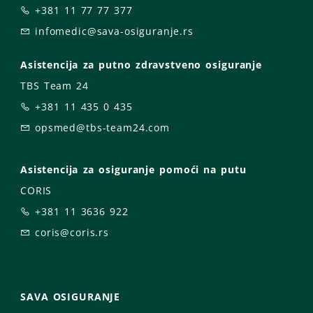
+381 11 77 77 377
infomedic@sava-osiguranje.rs
Asistencija za putno zdravstveno osiguranje
TBS Team 24
+381 11 435 0 435
opsmed@tbs-team24.com
Asistencija za osiguranje pomoći na putu
CORIS
+381 11 3636 922
coris@coris.rs
SAVA OSIGURANJE