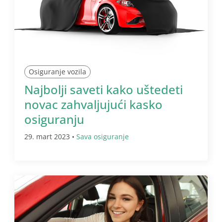
Osiguranje vozila
Najbolji saveti kako uštedeti
novac zahvaljujući kasko
osiguranju
29. mart 2023 •
Sava osiguranje