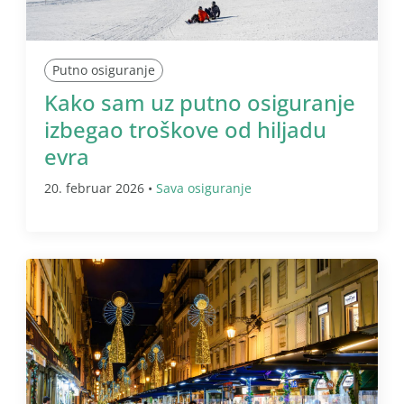
Putno osiguranje
Kako sam uz putno osiguranje
izbegao troškove od hiljadu
evra
20. februar 2026 •
Sava osiguranje