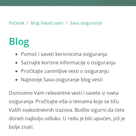
Početak
Blog Nikad sami
Sava osiguranje
Blog
Pomoć i saveti korisnicima osiguranja
Saznajte korisne informacije o osiguranju
Pročitajte zanimljive vesti o osiguranju
Najnovije Sava osiguranje blog vesti
Donosimo Vam relevantne vesti i savete iz sveta
osiguranja. Pročitajte više o temama koje se tiču
Vaših svakodnevnih izazova. Budite sigurni da ćete
doneti najbolju odluku. U redu je biti upućen, još je
bolje znati.