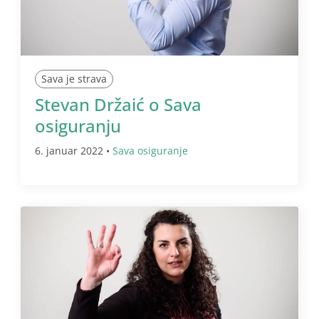
Sava je strava
Stevan Držaić o Sava
osiguranju
6. januar 2022 •
Sava osiguranje