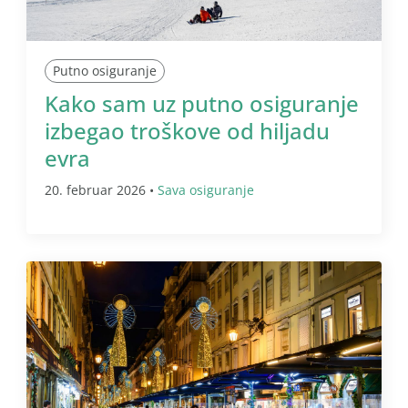
Putno osiguranje
Kako sam uz putno osiguranje
izbegao troškove od hiljadu
evra
20. februar 2026 •
Sava osiguranje