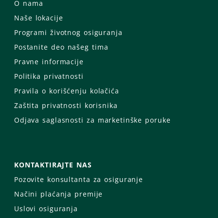
O nama
Naše lokacije
Programi životnog osiguranja
Postanite deo našeg tima
Pravne informacije
Politika privatnosti
Pravila o korišćenju kolačića
Zaštita privatnosti korisnika
Odjava saglasnosti za marketinške poruke
KONTAKTIRAJTE NAS
Pozovite konsultanta za osiguranje
Načini plaćanja premije
Uslovi osiguranja