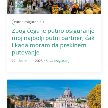
Putno osiguranje
Zbog čega je putno osiguranje
moj najbolji putni partner, čak
i kada moram da prekinem
putovanje
22. decembar 2025 •
Sava osiguranje