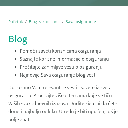
Početak
Blog Nikad sami
Sava osiguranje
Blog
Pomoć i saveti korisnicima osiguranja
Saznajte korisne informacije o osiguranju
Pročitajte zanimljive vesti o osiguranju
Najnovije Sava osiguranje blog vesti
Donosimo Vam relevantne vesti i savete iz sveta
osiguranja. Pročitajte više o temama koje se tiču
Vaših svakodnevnih izazova. Budite sigurni da ćete
doneti najbolju odluku. U redu je biti upućen, još je
bolje znati.