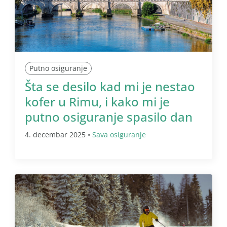
Putno osiguranje
Šta se desilo kad mi je nestao
kofer u Rimu, i kako mi je
putno osiguranje spasilo dan
4. decembar 2025 •
Sava osiguranje