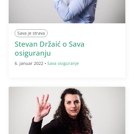
Sava je strava
Stevan Držaić o Sava
osiguranju
6. januar 2022 •
Sava osiguranje