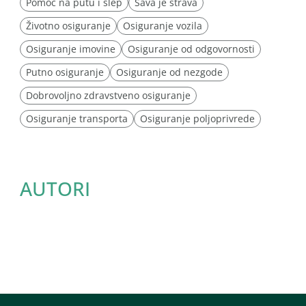
Pomoć na putu i šlep
Sava je strava
Životno osiguranje
Osiguranje vozila
Osiguranje imovine
Osiguranje od odgovornosti
Putno osiguranje
Osiguranje od nezgode
Dobrovoljno zdravstveno osiguranje
Osiguranje transporta
Osiguranje poljoprivrede
AUTORI