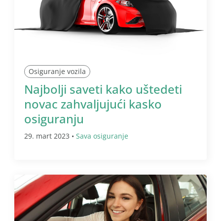
Osiguranje vozila
Najbolji saveti kako uštedeti
novac zahvaljujući kasko
osiguranju
29. mart 2023 •
Sava osiguranje