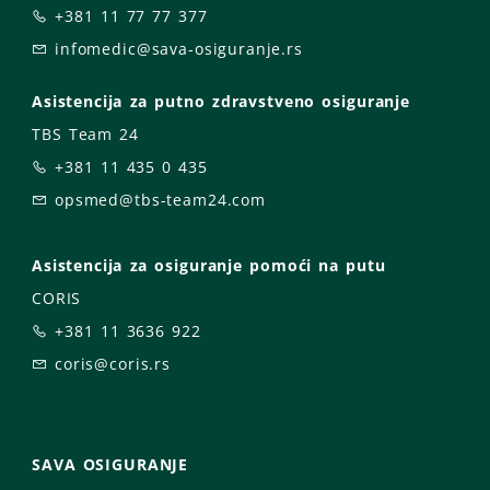
+381 11 77 77 377
infomedic@sava-osiguranje.rs
Asistencija za putno zdravstveno osiguranje
TBS Team 24
+381 11 435 0 435
opsmed@tbs-team24.com
Asistencija za osiguranje pomoći na putu
CORIS
+381 11 3636 922
coris@coris.rs
SAVA OSIGURANJE