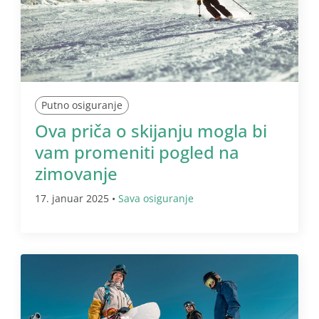
Putno osiguranje
Ova priča o skijanju mogla bi
vam promeniti pogled na
zimovanje
17. januar 2025 •
Sava osiguranje