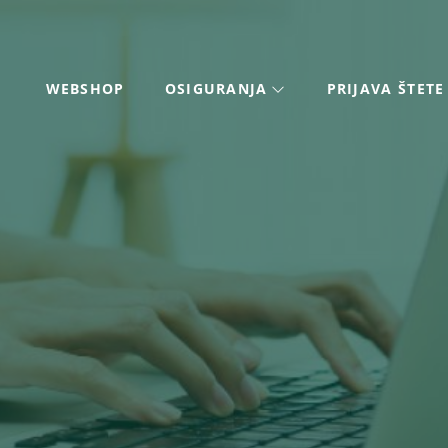
WEBSHOP
OSIGURANJA
PRIJAVA ŠTETE