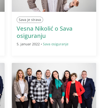
Sava je strava
Vesna Nikolić o Sava
osiguranju
5. januar 2022 •
Sava osiguranje