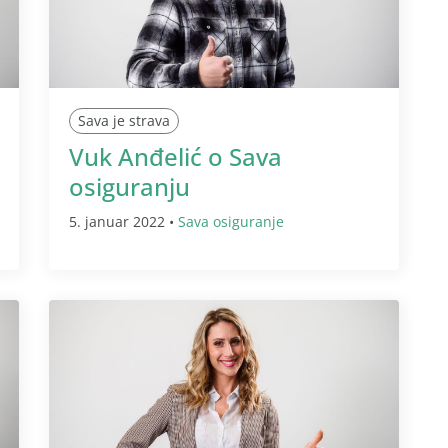
Sava je strava
Vuk Anđelić o Sava
osiguranju
5. januar 2022 •
Sava osiguranje