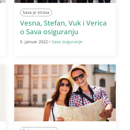
Sava je strava
Vesna, Stefan, Vuk i Verica
o Sava osiguranju
5. januar 2022 •
Sava osiguranje