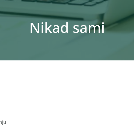
Nikad sami
nju