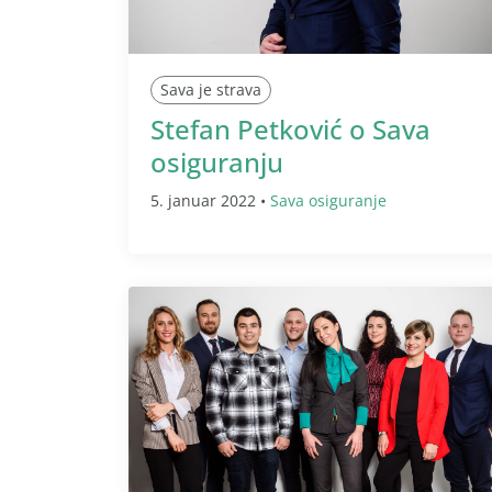
Sava je strava
Stefan Petković o Sava
osiguranju
5. januar 2022 •
Sava osiguranje