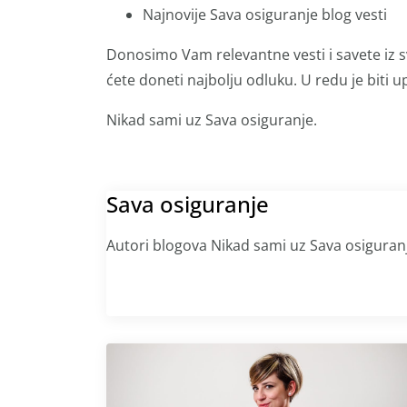
Najnovije Sava osiguranje blog vesti
Donosimo Vam relevantne vesti i savete iz s
ćete doneti najbolju odluku. U redu je biti up
Nikad sami uz Sava osiguranje.
Sava osiguranje
Autori blogova Nikad sami uz Sava osiguran