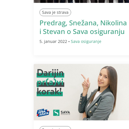
Sava je strava
Predrag, Snežana, Nikolina
i Stevan o Sava osiguranju
5. januar 2022 •
Sava osiguranje