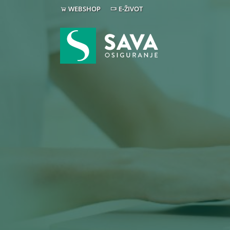
WEBSHOP
E-ŽIVOT