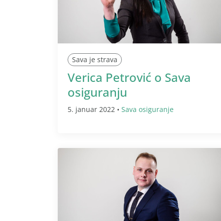
Sava je strava
Verica Petrović o Sava
osiguranju
5. januar 2022 •
Sava osiguranje