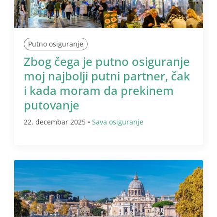
Putno osiguranje
Zbog čega je putno osiguranje
moj najbolji putni partner, čak
i kada moram da prekinem
putovanje
22. decembar 2025 •
Sava osiguranje