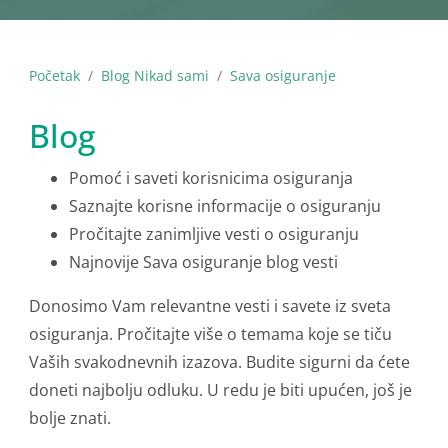
Početak
Blog Nikad sami
Sava osiguranje
Blog
Pomoć i saveti korisnicima osiguranja
Saznajte korisne informacije o osiguranju
Pročitajte zanimljive vesti o osiguranju
Najnovije Sava osiguranje blog vesti
Donosimo Vam relevantne vesti i savete iz sveta
osiguranja. Pročitajte više o temama koje se tiču
Vaših svakodnevnih izazova. Budite sigurni da ćete
doneti najbolju odluku. U redu je biti upućen, još je
bolje znati.