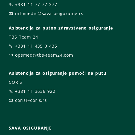
+381 11 77 77 377
infomedic@sava-osiguranje.rs
Asistencija za putno zdravstveno osiguranje
TBS Team 24
+381 11 435 0 435
opsmed@tbs-team24.com
Asistencija za osiguranje pomoći na putu
CORIS
+381 11 3636 922
coris@coris.rs
SAVA OSIGURANJE