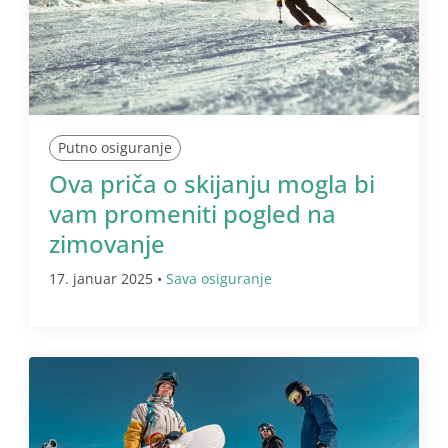
Putno osiguranje
Ova priča o skijanju mogla bi
vam promeniti pogled na
zimovanje
17. januar 2025 •
Sava osiguranje