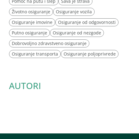
Pomoć na putu i šlep
Sava je strava
Životno osiguranje
Osiguranje vozila
Osiguranje imovine
Osiguranje od odgovornosti
Putno osiguranje
Osiguranje od nezgode
Dobrovoljno zdravstveno osiguranje
Osiguranje transporta
Osiguranje poljoprivrede
AUTORI