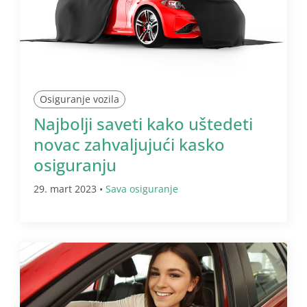
Osiguranje vozila
Najbolji saveti kako uštedeti
novac zahvaljujući kasko
osiguranju
29. mart 2023 •
Sava osiguranje