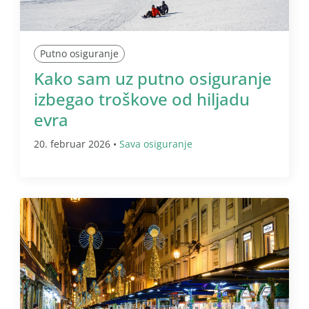
Putno osiguranje
Kako sam uz putno osiguranje
izbegao troškove od hiljadu
evra
20. februar 2026 •
Sava osiguranje