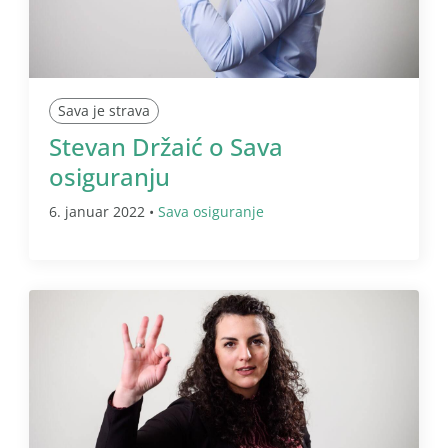
Sava je strava
Stevan Držaić o Sava
osiguranju
6. januar 2022 •
Sava osiguranje