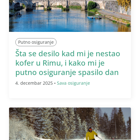
Putno osiguranje
Šta se desilo kad mi je nestao
kofer u Rimu, i kako mi je
putno osiguranje spasilo dan
4. decembar 2025 •
Sava osiguranje