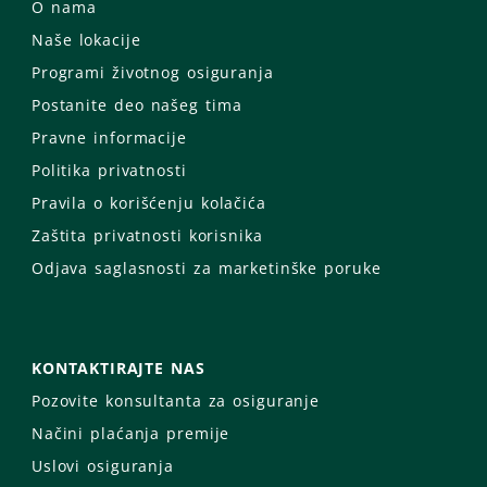
O nama
Naše lokacije
Programi životnog osiguranja
Postanite deo našeg tima
Pravne informacije
Politika privatnosti
Pravila o korišćenju kolačića
Zaštita privatnosti korisnika
Odjava saglasnosti za marketinške poruke
KONTAKTIRAJTE NAS
Pozovite konsultanta za osiguranje
Načini plaćanja premije
Uslovi osiguranja