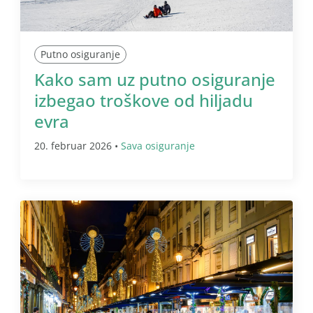
Putno osiguranje
Kako sam uz putno osiguranje
izbegao troškove od hiljadu
evra
20. februar 2026 •
Sava osiguranje