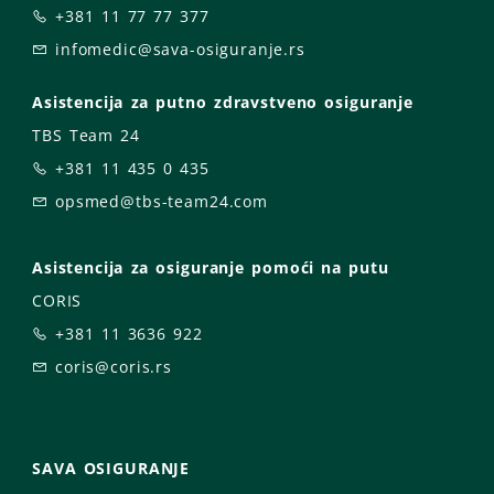
+381 11 77 77 377
infomedic@sava-osiguranje.rs
Asistencija za putno zdravstveno osiguranje
TBS Team 24
+381 11 435 0 435
opsmed@tbs-team24.com
Asistencija za osiguranje pomoći na putu
CORIS
+381 11 3636 922
coris@coris.rs
SAVA OSIGURANJE