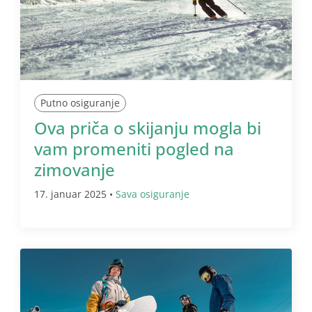
Putno osiguranje
Ova priča o skijanju mogla bi
vam promeniti pogled na
zimovanje
17. januar 2025 •
Sava osiguranje