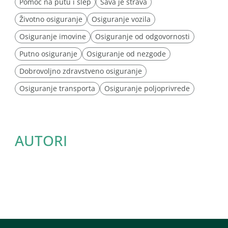
Pomoć na putu i šlep
Sava je strava
Životno osiguranje
Osiguranje vozila
Osiguranje imovine
Osiguranje od odgovornosti
Putno osiguranje
Osiguranje od nezgode
Dobrovoljno zdravstveno osiguranje
Osiguranje transporta
Osiguranje poljoprivrede
AUTORI