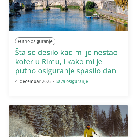
Putno osiguranje
Šta se desilo kad mi je nestao
kofer u Rimu, i kako mi je
putno osiguranje spasilo dan
4. decembar 2025 •
Sava osiguranje