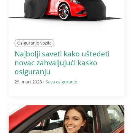
Osiguranje vozila
Najbolji saveti kako uštedeti
novac zahvaljujući kasko
osiguranju
29. mart 2023 •
Sava osiguranje