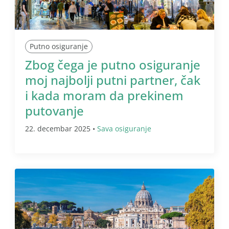
Putno osiguranje
Zbog čega je putno osiguranje
moj najbolji putni partner, čak
i kada moram da prekinem
putovanje
22. decembar 2025 •
Sava osiguranje