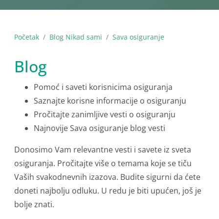
Početak
Blog Nikad sami
Sava osiguranje
Blog
Pomoć i saveti korisnicima osiguranja
Saznajte korisne informacije o osiguranju
Pročitajte zanimljive vesti o osiguranju
Najnovije Sava osiguranje blog vesti
Donosimo Vam relevantne vesti i savete iz sveta
osiguranja. Pročitajte više o temama koje se tiču
Vaših svakodnevnih izazova. Budite sigurni da ćete
doneti najbolju odluku. U redu je biti upućen, još je
bolje znati.