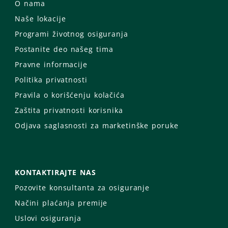
O nama
Naše lokacije
Programi životnog osiguranja
Postanite deo našeg tima
Pravne informacije
Politika privatnosti
Pravila o korišćenju kolačića
Zaštita privatnosti korisnika
Odjava saglasnosti za marketinške poruke
KONTAKTIRAJTE NAS
Pozovite konsultanta za osiguranje
Načini plaćanja premije
Uslovi osiguranja