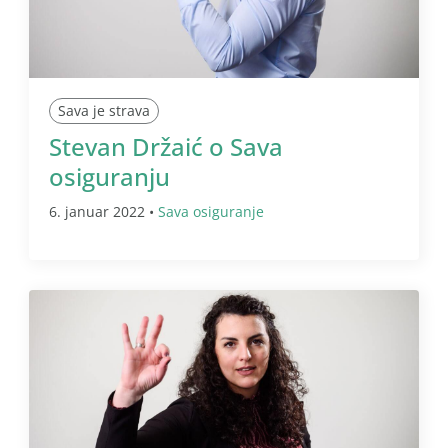
Sava je strava
Stevan Držaić o Sava
osiguranju
6. januar 2022 •
Sava osiguranje