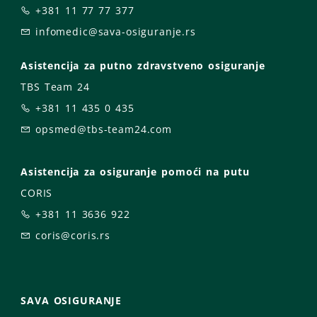
+381 11 77 77 377
infomedic@sava-osiguranje.rs
Asistencija za putno zdravstveno osiguranje
TBS Team 24
+381 11 435 0 435
opsmed@tbs-team24.com
Asistencija za osiguranje pomoći na putu
CORIS
+381 11 3636 922
coris@coris.rs
SAVA OSIGURANJE