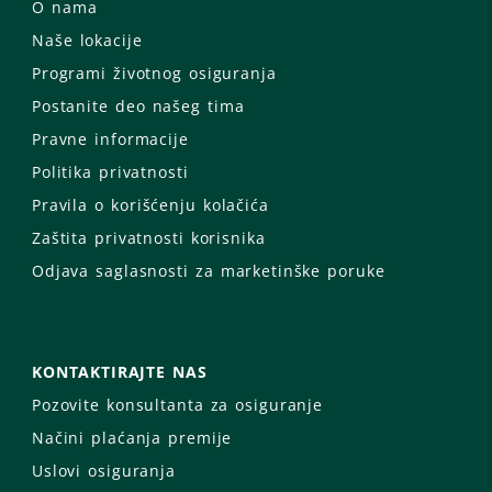
O nama
Naše lokacije
Programi životnog osiguranja
Postanite deo našeg tima
Pravne informacije
Politika privatnosti
Pravila o korišćenju kolačića
Zaštita privatnosti korisnika
Odjava saglasnosti za marketinške poruke
KONTAKTIRAJTE NAS
Pozovite konsultanta za osiguranje
Načini plaćanja premije
Uslovi osiguranja