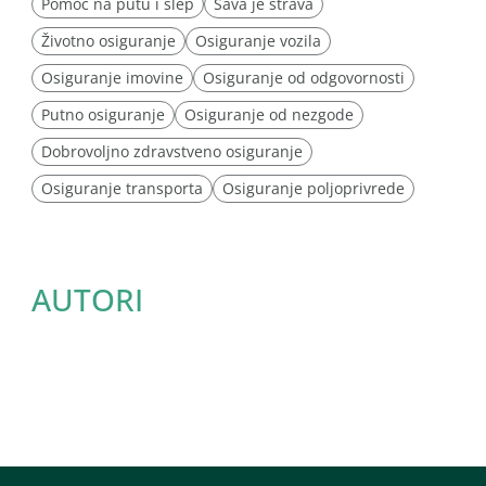
Pomoć na putu i šlep
Sava je strava
Životno osiguranje
Osiguranje vozila
Osiguranje imovine
Osiguranje od odgovornosti
Putno osiguranje
Osiguranje od nezgode
Dobrovoljno zdravstveno osiguranje
Osiguranje transporta
Osiguranje poljoprivrede
AUTORI