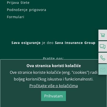
Prijava štete
Podnošenje prigovora
Formulari
Sava osiguranje
je deo
Sava Insurance Group
Pratite nas:
Ova stranica koristi kolačiće
Facebook
Instagram
Ove stranice koriste kolačiće (eng. "cookies") radi
LinkedIn
Twitter
YouTube
boljeg korisničkog iskustva i funkcionalnosti.
WhatsApp
Pročitajte više o kolačićima
T-media d.o.o.
| napredne komunikacije
Prihvatam