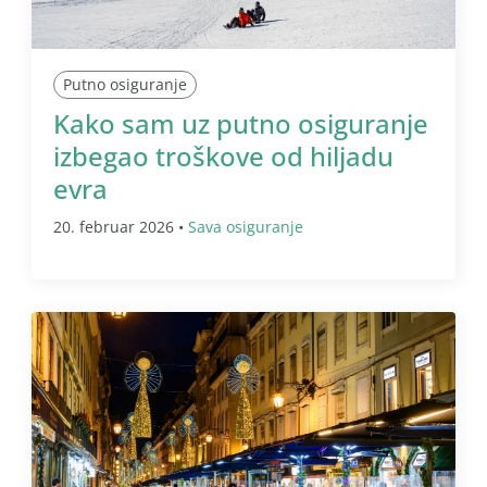
Putno osiguranje
Kako sam uz putno osiguranje
izbegao troškove od hiljadu
evra
20. februar 2026 •
Sava osiguranje