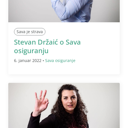
Sava je strava
Stevan Držaić o Sava
osiguranju
6. januar 2022 •
Sava osiguranje