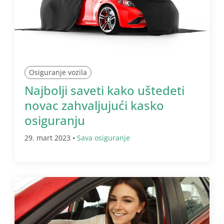
Osiguranje vozila
Najbolji saveti kako uštedeti
novac zahvaljujući kasko
osiguranju
29. mart 2023 •
Sava osiguranje