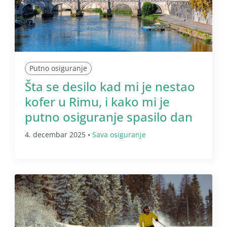
Putno osiguranje
Šta se desilo kad mi je nestao
kofer u Rimu, i kako mi je
putno osiguranje spasilo dan
4. decembar 2025 •
Sava osiguranje