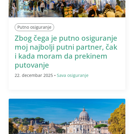
Putno osiguranje
Zbog čega je putno osiguranje
moj najbolji putni partner, čak
i kada moram da prekinem
putovanje
22. decembar 2025 •
Sava osiguranje