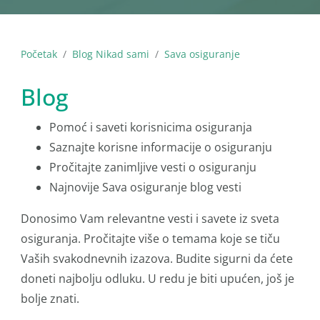
Početak
Blog Nikad sami
Sava osiguranje
Blog
Pomoć i saveti korisnicima osiguranja
Saznajte korisne informacije o osiguranju
Pročitajte zanimljive vesti o osiguranju
Najnovije Sava osiguranje blog vesti
Donosimo Vam relevantne vesti i savete iz sveta
osiguranja. Pročitajte više o temama koje se tiču
Vaših svakodnevnih izazova. Budite sigurni da ćete
doneti najbolju odluku. U redu je biti upućen, još je
bolje znati.