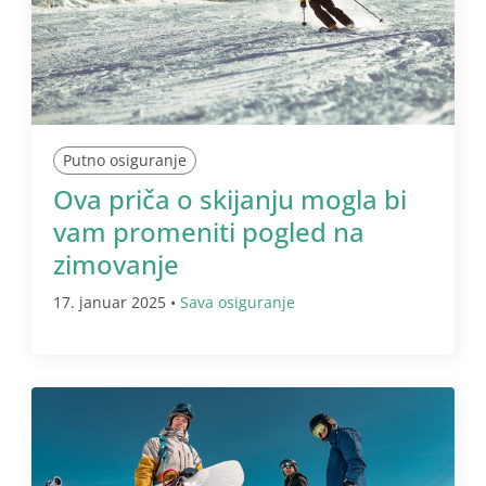
Putno osiguranje
Ova priča o skijanju mogla bi
vam promeniti pogled na
zimovanje
17. januar 2025 •
Sava osiguranje