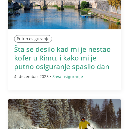
Putno osiguranje
Šta se desilo kad mi je nestao
kofer u Rimu, i kako mi je
putno osiguranje spasilo dan
4. decembar 2025 •
Sava osiguranje