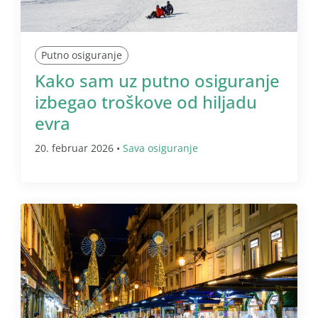
Putno osiguranje
Kako sam uz putno osiguranje
izbegao troškove od hiljadu
evra
20. februar 2026 •
Sava osiguranje