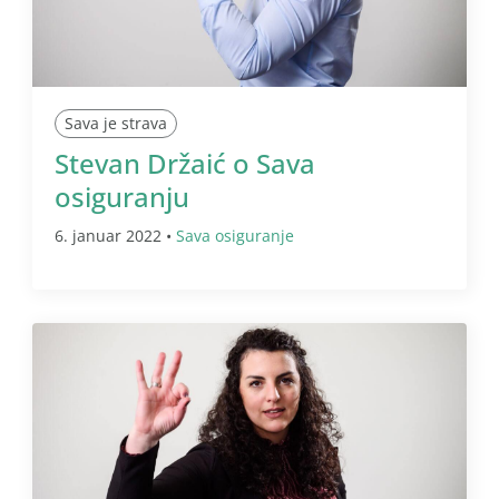
Sava je strava
Stevan Držaić o Sava
osiguranju
6. januar 2022 •
Sava osiguranje