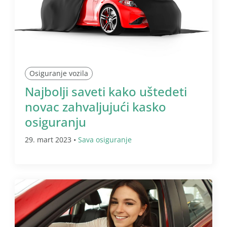
Osiguranje vozila
Najbolji saveti kako uštedeti
novac zahvaljujući kasko
osiguranju
29. mart 2023 •
Sava osiguranje