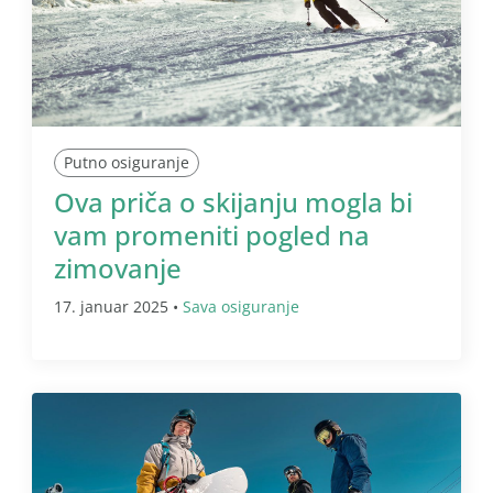
Putno osiguranje
Ova priča o skijanju mogla bi
vam promeniti pogled na
zimovanje
17. januar 2025 •
Sava osiguranje