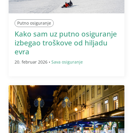
Putno osiguranje
Kako sam uz putno osiguranje
izbegao troškove od hiljadu
evra
20. februar 2026 •
Sava osiguranje