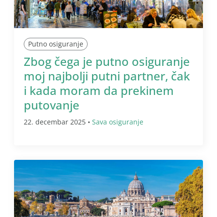
Putno osiguranje
Zbog čega je putno osiguranje
moj najbolji putni partner, čak
i kada moram da prekinem
putovanje
22. decembar 2025 •
Sava osiguranje