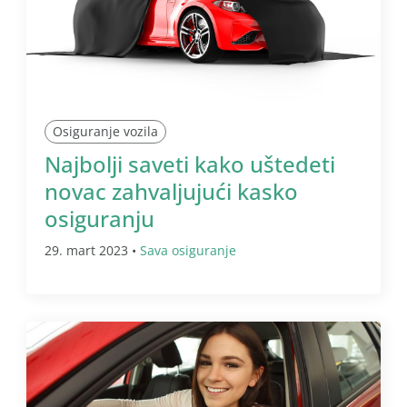
Osiguranje vozila
Najbolji saveti kako uštedeti
novac zahvaljujući kasko
osiguranju
29. mart 2023 •
Sava osiguranje