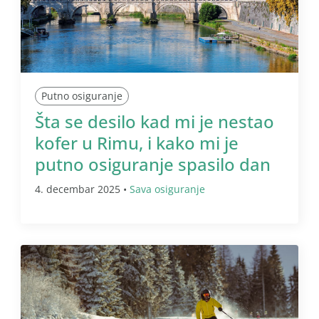
Putno osiguranje
Šta se desilo kad mi je nestao
kofer u Rimu, i kako mi je
putno osiguranje spasilo dan
4. decembar 2025 •
Sava osiguranje