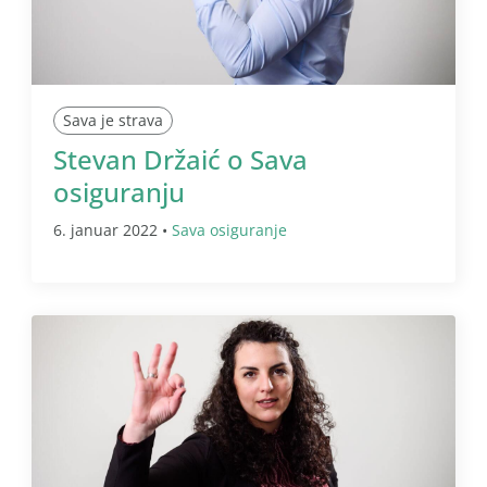
Sava je strava
Stevan Držaić o Sava
osiguranju
6. januar 2022 •
Sava osiguranje