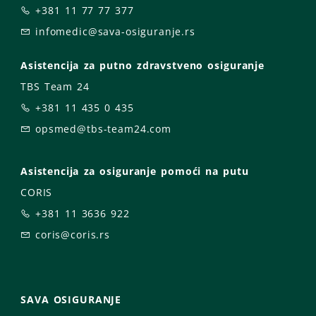
+381 11 77 77 377
infomedic@sava-osiguranje.rs
Asistencija za putno zdravstveno osiguranje
TBS Team 24
+381 11 435 0 435
opsmed@tbs-team24.com
Asistencija za osiguranje pomoći na putu
CORIS
+381 11 3636 922
coris@coris.rs
SAVA OSIGURANJE