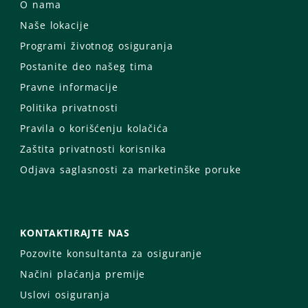
O nama
Naše lokacije
Programi životnog osiguranja
Postanite deo našeg tima
Pravne informacije
Politika privatnosti
Pravila o korišćenju kolačića
Zaštita privatnosti korisnika
Odjava saglasnosti za marketinške poruke
KONTAKTIRAJTE NAS
Pozovite konsultanta za osiguranje
Načini plaćanja premije
Uslovi osiguranja