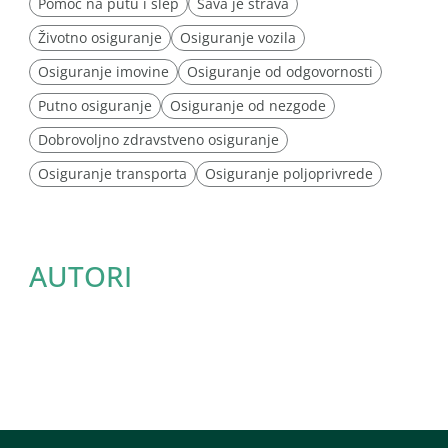
Pomoć na putu i šlep
Sava je strava
Životno osiguranje
Osiguranje vozila
Osiguranje imovine
Osiguranje od odgovornosti
Putno osiguranje
Osiguranje od nezgode
Dobrovoljno zdravstveno osiguranje
Osiguranje transporta
Osiguranje poljoprivrede
AUTORI