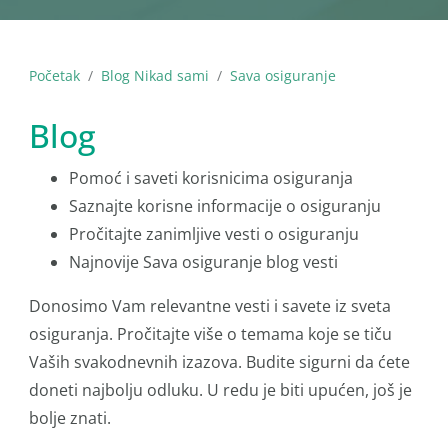
Početak
Blog Nikad sami
Sava osiguranje
Blog
Pomoć i saveti korisnicima osiguranja
Saznajte korisne informacije o osiguranju
Pročitajte zanimljive vesti o osiguranju
Najnovije Sava osiguranje blog vesti
Donosimo Vam relevantne vesti i savete iz sveta
osiguranja. Pročitajte više o temama koje se tiču
Vaših svakodnevnih izazova. Budite sigurni da ćete
doneti najbolju odluku. U redu je biti upućen, još je
bolje znati.